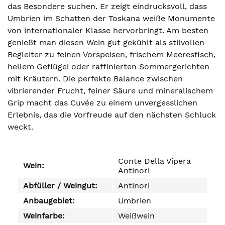
das Besondere suchen. Er zeigt eindrucksvoll, dass
Umbrien im Schatten der Toskana weiße Monumente
von internationaler Klasse hervorbringt. Am besten
genießt man diesen Wein gut gekühlt als stilvollen
Begleiter zu feinen Vorspeisen, frischem Meeresfisch,
hellem Geflügel oder raffinierten Sommergerichten
mit Kräutern. Die perfekte Balance zwischen
vibrierender Frucht, feiner Säure und mineralischem
Grip macht das Cuvée zu einem unvergesslichen
Erlebnis, das die Vorfreude auf den nächsten Schluck
weckt.
Conte Della Vipera
Wein:
Antinori
Abfüller / Weingut:
Antinori
Anbaugebiet:
Umbrien
Weinfarbe:
Weißwein