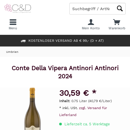
Menü
Mein Konto
Warenkorb
KOSTENLOSER VERSAND AB € 99,- (D + AT)
Umbrien
Conte Della Vipera Antinori Antinori
2024
30,59 € *
Inhalt:
0.75 Liter (40,79 €/Liter)
* inkl. USt.
zzgl. Versand für
Lieferland
Lieferzeit ca. 5 Werktage