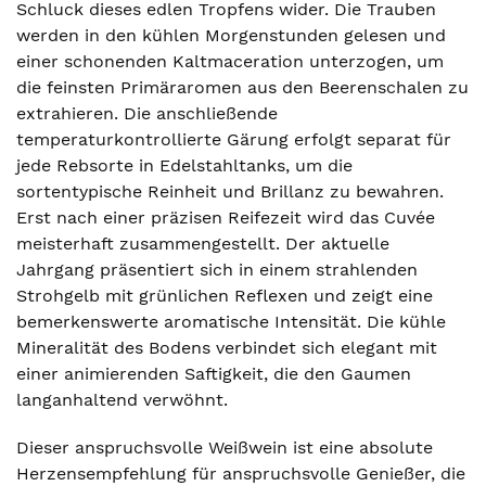
Schluck dieses edlen Tropfens wider. Die Trauben
werden in den kühlen Morgenstunden gelesen und
einer schonenden Kaltmaceration unterzogen, um
die feinsten Primäraromen aus den Beerenschalen zu
extrahieren. Die anschließende
temperaturkontrollierte Gärung erfolgt separat für
jede Rebsorte in Edelstahltanks, um die
sortentypische Reinheit und Brillanz zu bewahren.
Erst nach einer präzisen Reifezeit wird das Cuvée
meisterhaft zusammengestellt. Der aktuelle
Jahrgang präsentiert sich in einem strahlenden
Strohgelb mit grünlichen Reflexen und zeigt eine
bemerkenswerte aromatische Intensität. Die kühle
Mineralität des Bodens verbindet sich elegant mit
einer animierenden Saftigkeit, die den Gaumen
langanhaltend verwöhnt.
Dieser anspruchsvolle Weißwein ist eine absolute
Herzensempfehlung für anspruchsvolle Genießer, die