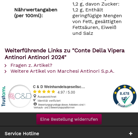
1,2 g, davon Zucker:
Nährwertangaben
1,2 g, Enthält
(per 100ml):
geringfügige Mengen
von Fett, gesättigten
Fettsäuren, Eiweiß
und Salz
Weiterführende Links zu "Conte Della Vipera
Antinori Antinori 2024"
Fragen z. Artikel?
Weitere Artikel von Marchesi Antinori S.p.A.
Eine Bestellung widerrufen
Service Hotline