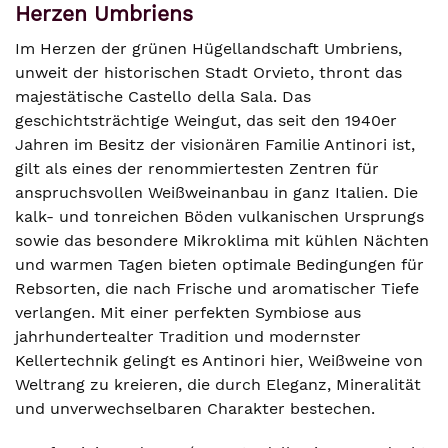
Herzen Umbriens
Im Herzen der grünen Hügellandschaft Umbriens,
unweit der historischen Stadt Orvieto, thront das
majestätische Castello della Sala. Das
geschichtsträchtige Weingut, das seit den 1940er
Jahren im Besitz der visionären Familie Antinori ist,
gilt als eines der renommiertesten Zentren für
anspruchsvollen Weißweinanbau in ganz Italien. Die
kalk- und tonreichen Böden vulkanischen Ursprungs
sowie das besondere Mikroklima mit kühlen Nächten
und warmen Tagen bieten optimale Bedingungen für
Rebsorten, die nach Frische und aromatischer Tiefe
verlangen. Mit einer perfekten Symbiose aus
jahrhundertealter Tradition und modernster
Kellertechnik gelingt es Antinori hier, Weißweine von
Weltrang zu kreieren, die durch Eleganz, Mineralität
und unverwechselbaren Charakter bestechen.