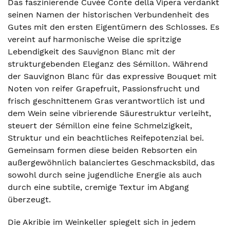
Das faszinierende Cuvée Conte della Vipera verdankt
seinen Namen der historischen Verbundenheit des
Gutes mit den ersten Eigentümern des Schlosses. Es
vereint auf harmonische Weise die spritzige
Lebendigkeit des Sauvignon Blanc mit der
strukturgebenden Eleganz des Sémillon. Während
der Sauvignon Blanc für das expressive Bouquet mit
Noten von reifer Grapefruit, Passionsfrucht und
frisch geschnittenem Gras verantwortlich ist und
dem Wein seine vibrierende Säurestruktur verleiht,
steuert der Sémillon eine feine Schmelzigkeit,
Struktur und ein beachtliches Reifepotenzial bei.
Gemeinsam formen diese beiden Rebsorten ein
außergewöhnlich balanciertes Geschmacksbild, das
sowohl durch seine jugendliche Energie als auch
durch eine subtile, cremige Textur im Abgang
überzeugt.
Die Akribie im Weinkeller spiegelt sich in jedem