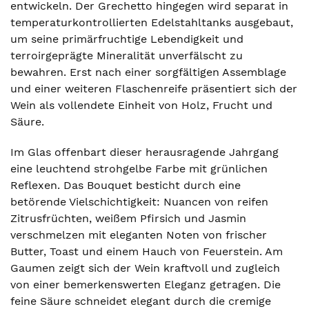
entwickeln. Der Grechetto hingegen wird separat in
temperaturkontrollierten Edelstahltanks ausgebaut,
um seine primärfruchtige Lebendigkeit und
terroirgeprägte Mineralität unverfälscht zu
bewahren. Erst nach einer sorgfältigen Assemblage
und einer weiteren Flaschenreife präsentiert sich der
Wein als vollendete Einheit von Holz, Frucht und
Säure.
Im Glas offenbart dieser herausragende Jahrgang
eine leuchtend strohgelbe Farbe mit grünlichen
Reflexen. Das Bouquet besticht durch eine
betörende Vielschichtigkeit: Nuancen von reifen
Zitrusfrüchten, weißem Pfirsich und Jasmin
verschmelzen mit eleganten Noten von frischer
Butter, Toast und einem Hauch von Feuerstein. Am
Gaumen zeigt sich der Wein kraftvoll und zugleich
von einer bemerkenswerten Eleganz getragen. Die
feine Säure schneidet elegant durch die cremige