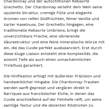
Chardonnay und der autochthonen Rebsorte
Grechetto. Der Chardonnay verleiht dem Wein seine
opulente Struktur, cremige Fülle und elegante
Aromen von reifen Südfrüchten, feiner Vanille und
zarter Haselnuss. Der Grechetto hingegen, eine
traditionelle Rebsorte Umbriens, bringt die
unverzichtbare Frische, eine vibrierende
Säurestruktur und eine feine mineralische Würze mit
ein, die das Cuvée perfekt ausbalanciert. Erst durch
diese kluge Liaison entsteht eine Komplexität, die
sowohl Tiefe als auch einen unnachahmlichen
Trinkfluss garantiert.
Die Vinifikation erfolgt mit äußerster Präzision und
handwerklicher Hingabe. Die Chardonnay-Trauben
werden sanft gepresst und vergären direkt in
Barriques aus französischer Eiche, in denen das
Cuvée anschließend auf der Feinhefe reift, um seine
samtige Textur und die dezenten Röstnoten zu