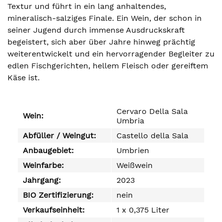
Textur und führt in ein lang anhaltendes,
mineralisch-salziges Finale. Ein Wein, der schon in
seiner Jugend durch immense Ausdruckskraft
begeistert, sich aber über Jahre hinweg prächtig
weiterentwickelt und ein hervorragender Begleiter zu
edlen Fischgerichten, hellem Fleisch oder gereiftem
Käse ist.
Cervaro Della Sala
Wein:
Umbria
Abfüller / Weingut:
Castello della Sala
Anbaugebiet:
Umbrien
Weinfarbe:
Weißwein
Jahrgang:
2023
BIO Zertifizierung:
nein
Verkaufseinheit:
1 x 0,375 Liter