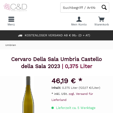
Menü
Mein Konto
Warenkorb
KOSTENLOSER VERSAND AB € 99,- (D + AT)
Umbrien
Cervaro Della Sala Umbria Castello
della Sala 2023
| 0,375 Liter
46,19 € *
Inhalt:
0.375 Liter (123,17 €/Liter)
* inkl. USt.
zzgl. Versand für
Lieferland
Lieferzeit ca. 5 Werktage