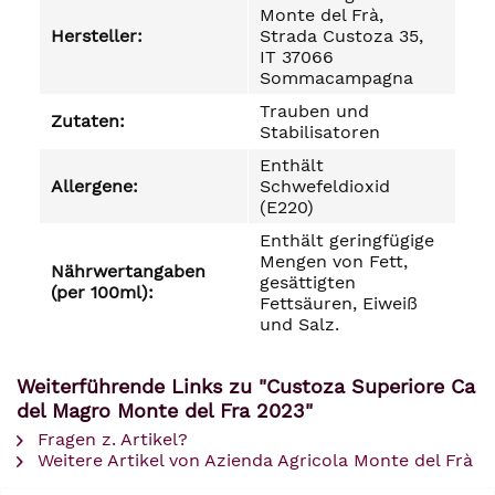
Monte del Frà,
Hersteller:
Strada Custoza 35,
IT 37066
Sommacampagna
Trauben und
Zutaten:
Stabilisatoren
Enthält
Allergene:
Schwefeldioxid
(E220)
Enthält geringfügige
Mengen von Fett,
Nährwertangaben
gesättigten
(per 100ml):
Fettsäuren, Eiweiß
und Salz.
Weiterführende Links zu "Custoza Superiore Ca
del Magro Monte del Fra 2023"
Fragen z. Artikel?
Weitere Artikel von Azienda Agricola Monte del Frà