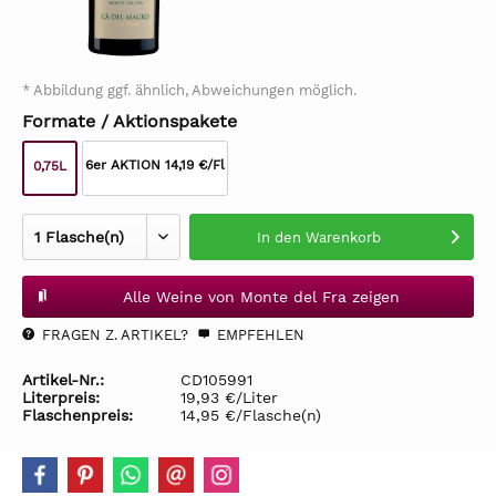
* Abbildung ggf. ähnlich, Abweichungen möglich.
Formate / Aktionspakete
6er AKTION 14,19 €/Fl
0,75L
In den
Warenkorb
Alle Weine von Monte del Fra zeigen
FRAGEN Z. ARTIKEL?
EMPFEHLEN
Artikel-Nr.:
CD105991
Literpreis:
19,93 €/Liter
Flaschenpreis:
14,95 €/Flasche(n)