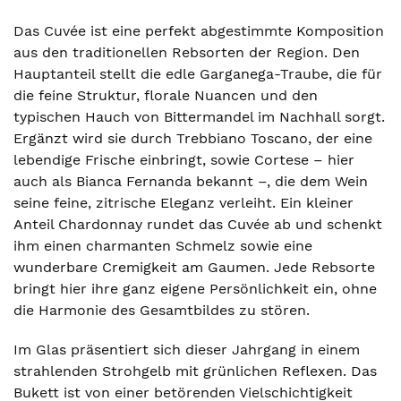
Das Cuvée ist eine perfekt abgestimmte Komposition
aus den traditionellen Rebsorten der Region. Den
Hauptanteil stellt die edle Garganega-Traube, die für
die feine Struktur, florale Nuancen und den
typischen Hauch von Bittermandel im Nachhall sorgt.
Ergänzt wird sie durch Trebbiano Toscano, der eine
lebendige Frische einbringt, sowie Cortese – hier
auch als Bianca Fernanda bekannt –, die dem Wein
seine feine, zitrische Eleganz verleiht. Ein kleiner
Anteil Chardonnay rundet das Cuvée ab und schenkt
ihm einen charmanten Schmelz sowie eine
wunderbare Cremigkeit am Gaumen. Jede Rebsorte
bringt hier ihre ganz eigene Persönlichkeit ein, ohne
die Harmonie des Gesamtbildes zu stören.
Im Glas präsentiert sich dieser Jahrgang in einem
strahlenden Strohgelb mit grünlichen Reflexen. Das
Bukett ist von einer betörenden Vielschichtigkeit