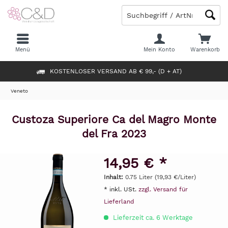
Menü
Mein Konto
Warenkorb
KOSTENLOSER VERSAND AB € 99,- (D + AT)
Veneto
Custoza Superiore Ca del Magro Monte
del Fra 2023
14,95 € *
Inhalt:
0.75 Liter (19,93 €/Liter)
* inkl. USt.
zzgl. Versand für
Lieferland
Lieferzeit ca. 6 Werktage