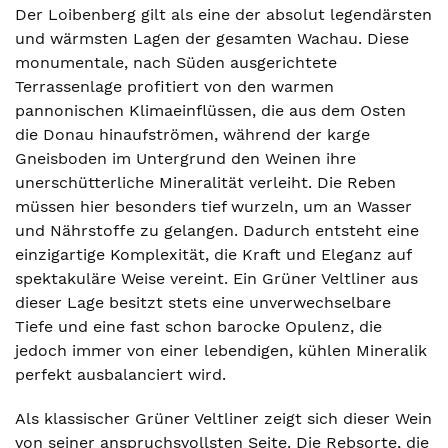
Der Loibenberg gilt als eine der absolut legendärsten
und wärmsten Lagen der gesamten Wachau. Diese
monumentale, nach Süden ausgerichtete
Terrassenlage profitiert von den warmen
pannonischen Klimaeinflüssen, die aus dem Osten
die Donau hinaufströmen, während der karge
Gneisboden im Untergrund den Weinen ihre
unerschütterliche Mineralität verleiht. Die Reben
müssen hier besonders tief wurzeln, um an Wasser
und Nährstoffe zu gelangen. Dadurch entsteht eine
einzigartige Komplexität, die Kraft und Eleganz auf
spektakuläre Weise vereint. Ein Grüner Veltliner aus
dieser Lage besitzt stets eine unverwechselbare
Tiefe und eine fast schon barocke Opulenz, die
jedoch immer von einer lebendigen, kühlen Mineralik
perfekt ausbalanciert wird.
Als klassischer Grüner Veltliner zeigt sich dieser Wein
von seiner anspruchsvollsten Seite. Die Rebsorte, die