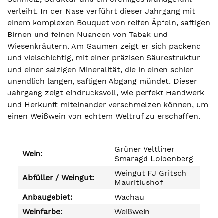
verleiht. In der Nase verführt dieser Jahrgang mit
einem komplexen Bouquet von reifen Äpfeln, saftigen
Birnen und feinen Nuancen von Tabak und
Wiesenkräutern. Am Gaumen zeigt er sich packend
und vielschichtig, mit einer präzisen Säurestruktur
und einer salzigen Mineralität, die in einen schier
unendlich langen, saftigen Abgang mündet. Dieser
Jahrgang zeigt eindrucksvoll, wie perfekt Handwerk
und Herkunft miteinander verschmelzen können, um
einen Weißwein von echtem Weltruf zu erschaffen.
Grüner Veltliner
Wein:
Smaragd Loibenberg
Weingut FJ Gritsch
Abfüller / Weingut:
Mauritiushof
Anbaugebiet:
Wachau
Weinfarbe:
Weißwein