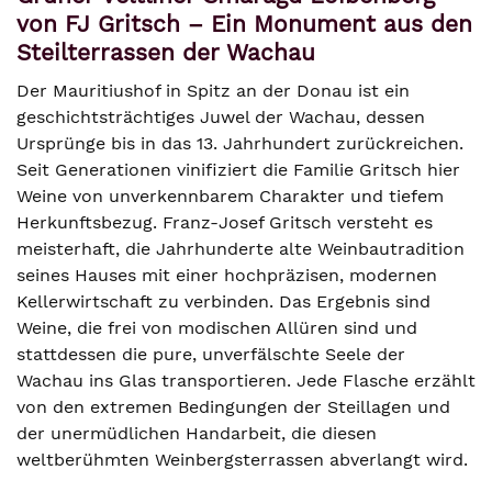
von FJ Gritsch – Ein Monument aus den
Steilterrassen der Wachau
Der Mauritiushof in Spitz an der Donau ist ein
geschichtsträchtiges Juwel der Wachau, dessen
Ursprünge bis in das 13. Jahrhundert zurückreichen.
Seit Generationen vinifiziert die Familie Gritsch hier
Weine von unverkennbarem Charakter und tiefem
Herkunftsbezug. Franz-Josef Gritsch versteht es
meisterhaft, die Jahrhunderte alte Weinbautradition
seines Hauses mit einer hochpräzisen, modernen
Kellerwirtschaft zu verbinden. Das Ergebnis sind
Weine, die frei von modischen Allüren sind und
stattdessen die pure, unverfälschte Seele der
Wachau ins Glas transportieren. Jede Flasche erzählt
von den extremen Bedingungen der Steillagen und
der unermüdlichen Handarbeit, die diesen
weltberühmten Weinbergsterrassen abverlangt wird.