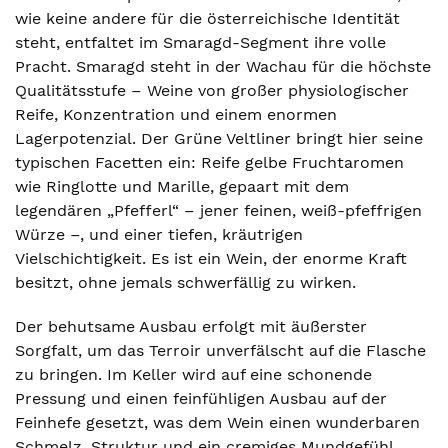
wie keine andere für die österreichische Identität
steht, entfaltet im Smaragd-Segment ihre volle
Pracht. Smaragd steht in der Wachau für die höchste
Qualitätsstufe – Weine von großer physiologischer
Reife, Konzentration und einem enormen
Lagerpotenzial. Der Grüne Veltliner bringt hier seine
typischen Facetten ein: Reife gelbe Fruchtaromen
wie Ringlotte und Marille, gepaart mit dem
legendären „Pfefferl“ – jener feinen, weiß-pfeffrigen
Würze –, und einer tiefen, kräutrigen
Vielschichtigkeit. Es ist ein Wein, der enorme Kraft
besitzt, ohne jemals schwerfällig zu wirken.
Der behutsame Ausbau erfolgt mit äußerster
Sorgfalt, um das Terroir unverfälscht auf die Flasche
zu bringen. Im Keller wird auf eine schonende
Pressung und einen feinfühligen Ausbau auf der
Feinhefe gesetzt, was dem Wein einen wunderbaren
Schmelz, Struktur und ein cremiges Mundgefühl