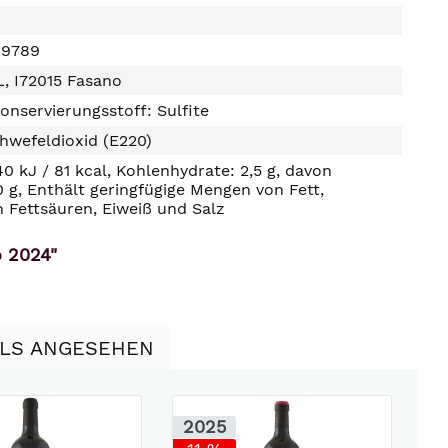
49789
, I72015 Fasano
onservierungsstoff: Sulfite
hwefeldioxid (E220)
40 kJ / 81 kcal, Kohlenhydrate: 2,5 g, davon
0 g, Enthält geringfügige Mengen von Fett,
n Fettsäuren, Eiweiß und Salz
o 2024"
LLS ANGESEHEN
2025
2