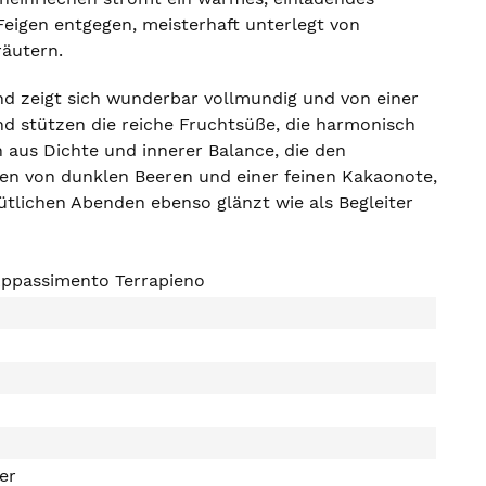
eigen entgegen, meisterhaft unterlegt von
äutern.
d zeigt sich wunderbar vollmundig und von einer
nd stützen die reiche Fruchtsüße, die harmonisch
n aus Dichte und innerer Balance, die den
gen von dunklen Beeren und einer feinen Kakaonote,
ütlichen Abenden ebenso glänzt wie als Begleiter
Appassimento Terrapieno
ter