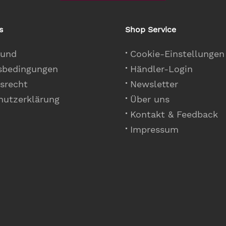
s
Shop Service
 und
Cookie-Einstellungen
sbedingungen
Händler-Login
srecht
Newsletter
hutzerklärung
Über uns
Kontakt & Feedback
Impressum