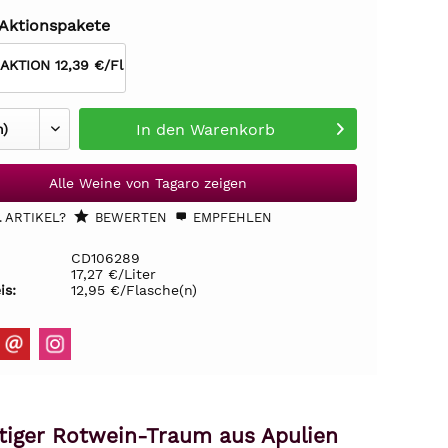
 Aktionspakete
 AKTION 12,39 €/Fl
In den
Warenkorb
Alle Weine von Tagaro zeigen
 ARTIKEL?
BEWERTEN
EMPFEHLEN
CD106289
17,27 €/Liter
is:
12,95 €/Flasche(n)
tiger Rotwein-Traum aus Apulien