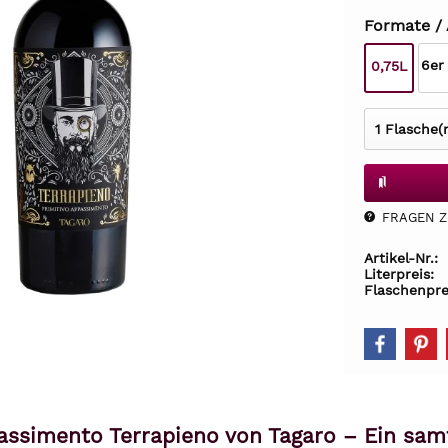
Formate /
6er
0,75L
FRAGEN Z.
Artikel-Nr.:
Literpreis:
Flaschenpre
assimento Terrapieno von Tagaro – Ein sam