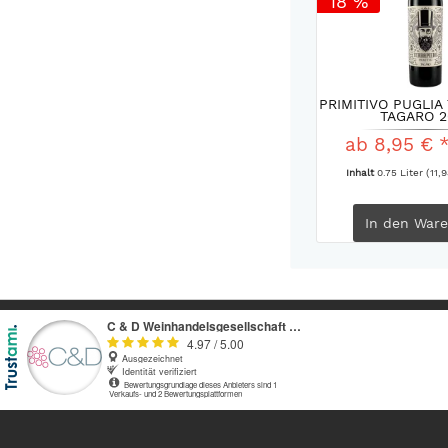
18 %
PRIMITIVO PUGLIA
TAGARO 2
ab 8,95 € 
Inhalt
0.75 Liter
(11,9
In den
Ware