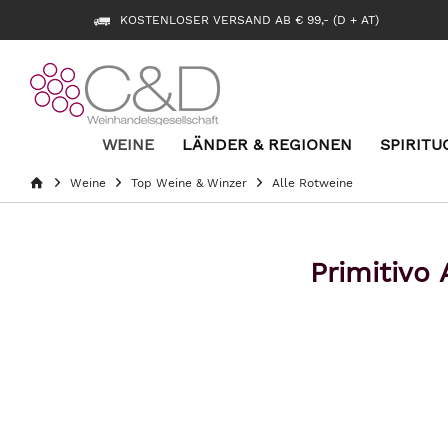
KOSTENLOSER VERSAND AB € 99,- (D + AT)
WEINE
LÄNDER & REGIONEN
SPIRITU
Weine
Top Weine & Winzer
Alle Rotweine
Primitivo