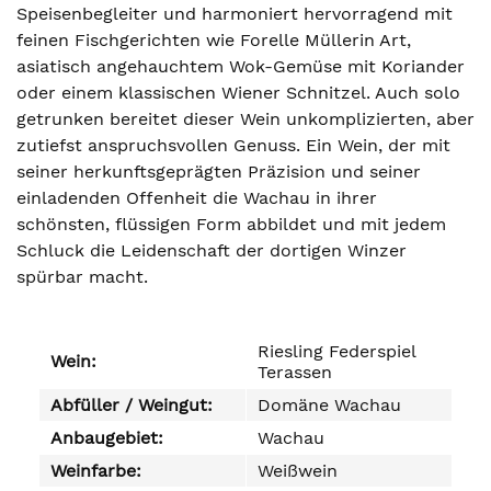
Speisenbegleiter und harmoniert hervorragend mit
feinen Fischgerichten wie Forelle Müllerin Art,
asiatisch angehauchtem Wok-Gemüse mit Koriander
oder einem klassischen Wiener Schnitzel. Auch solo
getrunken bereitet dieser Wein unkomplizierten, aber
zutiefst anspruchsvollen Genuss. Ein Wein, der mit
seiner herkunftsgeprägten Präzision und seiner
einladenden Offenheit die Wachau in ihrer
schönsten, flüssigen Form abbildet und mit jedem
Schluck die Leidenschaft der dortigen Winzer
spürbar macht.
Riesling Federspiel
Wein:
Terassen
Abfüller / Weingut:
Domäne Wachau
Anbaugebiet:
Wachau
Weinfarbe:
Weißwein