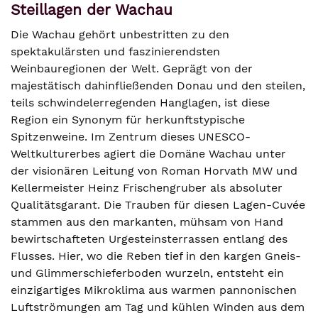
Steillagen der Wachau
Die Wachau gehört unbestritten zu den
spektakulärsten und faszinierendsten
Weinbauregionen der Welt. Geprägt von der
majestätisch dahinfließenden Donau und den steilen,
teils schwindelerregenden Hanglagen, ist diese
Region ein Synonym für herkunftstypische
Spitzenweine. Im Zentrum dieses UNESCO-
Weltkulturerbes agiert die Domäne Wachau unter
der visionären Leitung von Roman Horvath MW und
Kellermeister Heinz Frischengruber als absoluter
Qualitätsgarant. Die Trauben für diesen Lagen-Cuvée
stammen aus den markanten, mühsam von Hand
bewirtschafteten Urgesteinsterrassen entlang des
Flusses. Hier, wo die Reben tief in den kargen Gneis-
und Glimmerschieferboden wurzeln, entsteht ein
einzigartiges Mikroklima aus warmen pannonischen
Luftströmungen am Tag und kühlen Winden aus dem