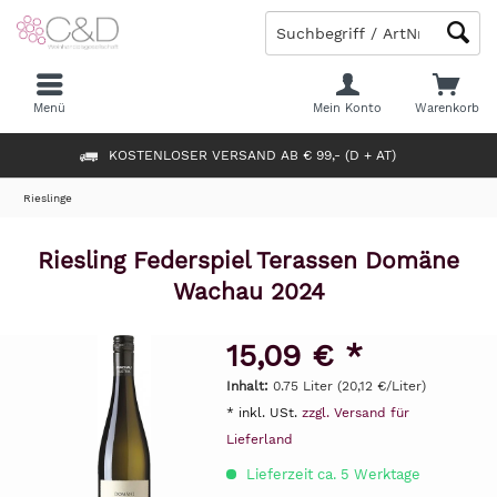
Menü
Mein Konto
Warenkorb
KOSTENLOSER VERSAND AB € 99,- (D + AT)
Rieslinge
Riesling Federspiel Terassen Domäne
Wachau 2024
15,09 € *
Inhalt:
0.75 Liter (20,12 €/Liter)
* inkl. USt.
zzgl. Versand für
Lieferland
Lieferzeit ca. 5 Werktage