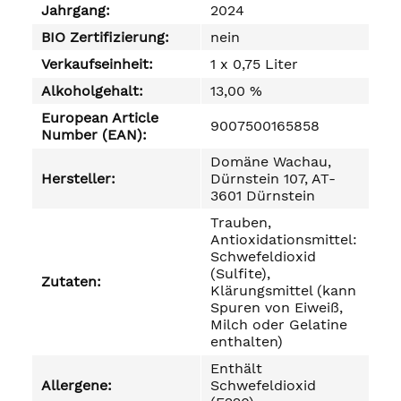
Jahrgang:
2024
BIO Zertifizierung:
nein
Verkaufseinheit:
1 x 0,75 Liter
Alkoholgehalt:
13,00 %
European Article
9007500165858
Number (EAN):
Domäne Wachau,
Hersteller:
Dürnstein 107, AT-
3601 Dürnstein
Trauben,
Antioxidationsmittel:
Schwefeldioxid
(Sulfite),
Zutaten:
Klärungsmittel (kann
Spuren von Eiweiß,
Milch oder Gelatine
enthalten)
Enthält
Allergene:
Schwefeldioxid