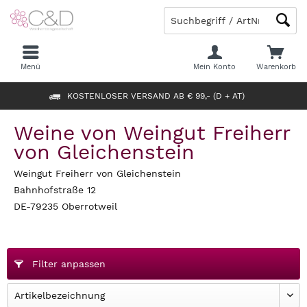
Menü
Mein Konto
Warenkorb
KOSTENLOSER VERSAND AB € 99,- (D + AT)
Weine von Weingut Freiherr
von Gleichenstein
Weingut Freiherr von Gleichenstein
Bahnhofstraße 12
DE-79235 Oberrotweil
Filter anpassen