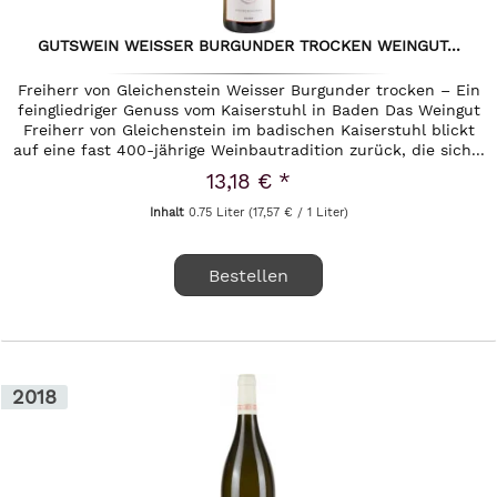
GUTSWEIN WEISSER BURGUNDER TROCKEN WEINGUT...
Freiherr von Gleichenstein Weisser Burgunder trocken – Ein
feingliedriger Genuss vom Kaiserstuhl in Baden Das Weingut
Freiherr von Gleichenstein im badischen Kaiserstuhl blickt
auf eine fast 400-jährige Weinbautradition zurück, die sich...
13,18 € *
Inhalt
0.75 Liter
(17,57 € / 1 Liter)
Bestellen
2018