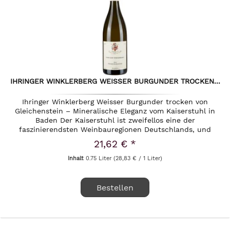
IHRINGER WINKLERBERG WEISSER BURGUNDER TROCKEN...
Ihringer Winklerberg Weisser Burgunder trocken von
Gleichenstein – Mineralische Eleganz vom Kaiserstuhl in
Baden Der Kaiserstuhl ist zweifellos eine der
faszinierendsten Weinbauregionen Deutschlands, und
inmitten dieser sonnenverwöhnten...
21,62 € *
Inhalt
0.75 Liter
(28,83 € / 1 Liter)
Bestellen