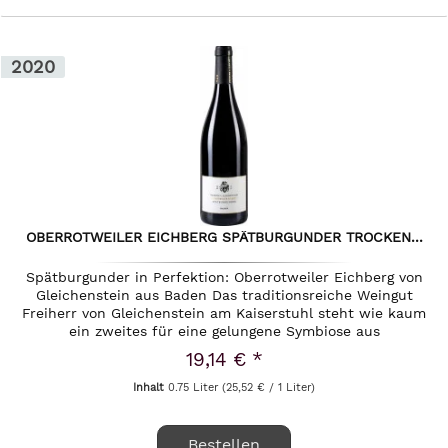
2020
OBERROTWEILER EICHBERG SPÄTBURGUNDER TROCKEN...
Spätburgunder in Perfektion: Oberrotweiler Eichberg von
Gleichenstein aus Baden Das traditionsreiche Weingut
Freiherr von Gleichenstein am Kaiserstuhl steht wie kaum
ein zweites für eine gelungene Symbiose aus
jahrhundertealter...
19,14 € *
Inhalt
0.75 Liter
(25,52 € / 1 Liter)
Bestellen