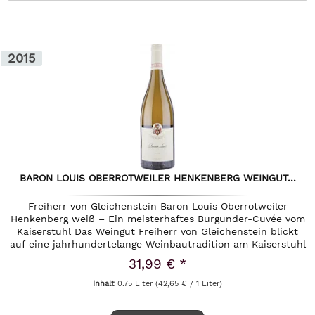
2015
BARON LOUIS OBERROTWEILER HENKENBERG WEINGUT...
Freiherr von Gleichenstein Baron Louis Oberrotweiler
Henkenberg weiß – Ein meisterhaftes Burgunder-Cuvée vom
Kaiserstuhl Das Weingut Freiherr von Gleichenstein blickt
auf eine jahrhundertelange Weinbautradition am Kaiserstuhl
zurück und...
31,99 € *
Inhalt
0.75 Liter
(42,65 € / 1 Liter)