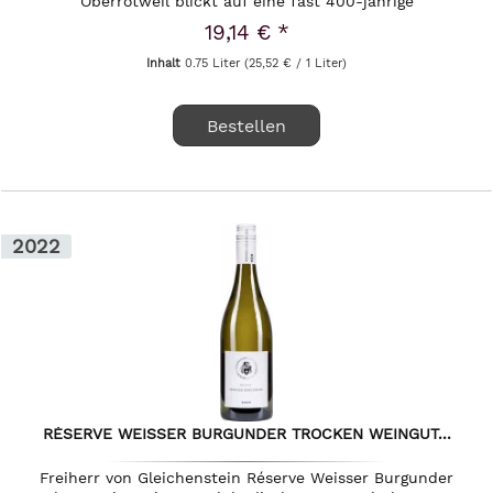
Oberrotweil blickt auf eine fast 400-jährige
Weinbautradition zurück, die sich in...
19,14 € *
Inhalt
0.75 Liter
(25,52 € / 1 Liter)
Bestellen
2022
RÉSERVE WEISSER BURGUNDER TROCKEN WEINGUT...
Freiherr von Gleichenstein Réserve Weisser Burgunder