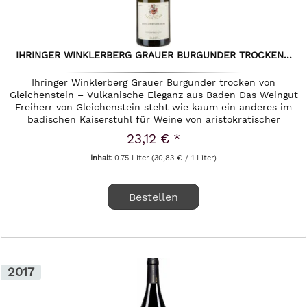
IHRINGER WINKLERBERG GRAUER BURGUNDER TROCKEN...
Ihringer Winklerberg Grauer Burgunder trocken von
Gleichenstein – Vulkanische Eleganz aus Baden Das Weingut
Freiherr von Gleichenstein steht wie kaum ein anderes im
badischen Kaiserstuhl für Weine von aristokratischer
Eleganz und tief...
23,12 € *
Inhalt
0.75 Liter
(30,83 € / 1 Liter)
Bestellen
2017