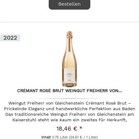
Bestellen
2022
CRÉMANT ROSÉ BRUT WEINGUT FREIHERR VON...
Weingut Freiherr von Gleichenstein Crémant Rosé Brut –
Prickelnde Eleganz und handwerkliche Perfektion aus Baden
Das traditionsreiche Weingut Freiherr von Gleichenstein am
Kaiserstuhl steht wie kaum ein zweites für Herkunft,
Präzision...
18,46 € *
Inhalt
0.75 Liter
(24,61 € / 1 Liter)