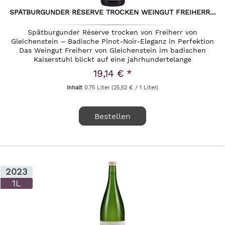
SPÄTBURGUNDER RÉSERVE TROCKEN WEINGUT FREIHERR...
Spätburgunder Réserve trocken von Freiherr von
Gleichenstein – Badische Pinot-Noir-Eleganz in Perfektion
Das Weingut Freiherr von Gleichenstein im badischen
Kaiserstuhl blickt auf eine jahrhundertelange
Weinbautradition zurück, die von...
19,14 € *
Inhalt
0.75 Liter
(25,52 € / 1 Liter)
Bestellen
2023
1L