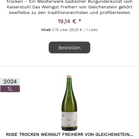
trocken – Ein Meisterwerk badischer Burgunderkunst vom
Kaiserstuhl Das Weingut Freiherr von Gleichenstein gehört
zweifellos zu den traditionsreichsten und profiliertesten
Adressen im...
19,14 € *
Inhalt
0.75 Liter
(25,52 € / 1 Liter)
Bestellen
2024
1L
ROSÉ TROCKEN WEINGUT FREIHERR VON GLEICHENSTEIN...