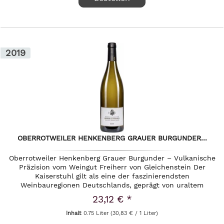
2019
OBERROTWEILER HENKENBERG GRAUER BURGUNDER...
Oberrotweiler Henkenberg Grauer Burgunder – Vulkanische
Präzision vom Weingut Freiherr von Gleichenstein Der
Kaiserstuhl gilt als eine der faszinierendsten
Weinbauregionen Deutschlands, geprägt von uraltem
Vulkangestein und einer...
23,12 € *
Inhalt
0.75 Liter
(30,83 € / 1 Liter)