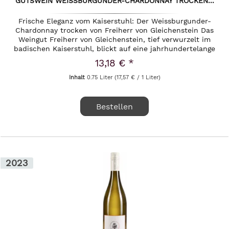
GUTSWEIN WEISSBURGUNDER-CHARDONNAY TROCKEN...
Frische Eleganz vom Kaiserstuhl: Der Weissburgunder-
Chardonnay trocken von Freiherr von Gleichenstein Das
Weingut Freiherr von Gleichenstein, tief verwurzelt im
badischen Kaiserstuhl, blickt auf eine jahrhundertelange
Weinbautradition...
13,18 € *
Inhalt
0.75 Liter
(17,57 € / 1 Liter)
Bestellen
2023