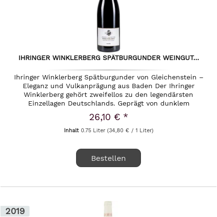
IHRINGER WINKLERBERG SPÄTBURGUNDER WEINGUT...
Ihringer Winklerberg Spätburgunder von Gleichenstein –
Eleganz und Vulkanprägung aus Baden Der Ihringer
Winklerberg gehört zweifellos zu den legendärsten
Einzellagen Deutschlands. Geprägt von dunklem
Vulkanverwitterungsgestein und...
26,10 € *
Inhalt
0.75 Liter
(34,80 € / 1 Liter)
Bestellen
2019