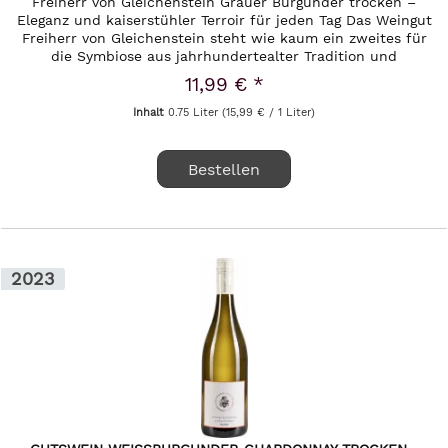
Freiherr von Gleichenstein Grauer Burgunder trocken –
Eleganz und kaiserstühler Terroir für jeden Tag Das Weingut
Freiherr von Gleichenstein steht wie kaum ein zweites für
die Symbiose aus jahrhundertealter Tradition und
moderner,...
11,99 € *
Inhalt
0.75 Liter
(15,99 € / 1 Liter)
Bestellen
2023