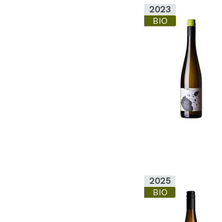
2023
BIO
2025
BIO