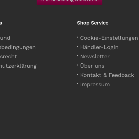
s
Shop Service
 und
Cookie-Einstellungen
sbedingungen
Händler-Login
srecht
Newsletter
hutzerklärung
Über uns
Kontakt & Feedback
Impressum