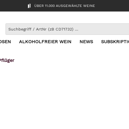
ÜBER 11.000 AUSGEWÄHLTE WEINE
OSEN
ALKOHOLFREIER WEIN
NEWS
SUBSKRIPT
Pflüger