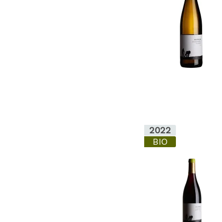
2022
BIO