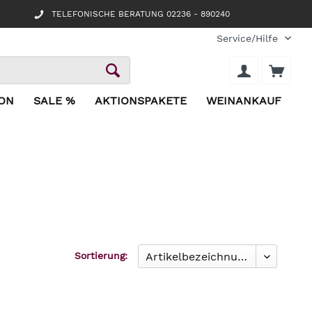
TELEFONISCHE BERATUNG 02236 - 890240
Service/Hilfe
ION
SALE %
AKTIONSPAKETE
WEINANKAUF
Sortierung: