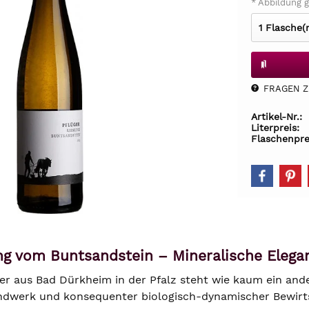
* Abbildung g
FRAGEN Z.
Artikel-Nr.:
Literpreis:
Flaschenpre
ing vom Buntsandstein – Mineralische Elega
er aus Bad Dürkheim in der Pfalz steht wie kaum ein and
ndwerk und konsequenter biologisch-dynamischer Bewirts