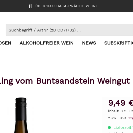
ÜBER 11.000 AUSGEWÄHLTE WEINE
OSEN
ALKOHOLFREIER WEIN
NEWS
SUBSKRIPT
ling vom Buntsandstein Weingut
9,49 
Inhalt:
0.75 Li
* inkl. USt.
zz
Lieferzeit