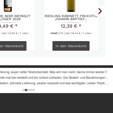
DE NOIR WEINGUT
RIESLING KABINETT FRUCHTIG
LÜGER 2025
JOHANN BAPTIST...
9,49 € *
12,39 € *
5 Liter
(12,65 € / 1 Liter)
Inhalt
0.75 Liter
(16,52 € / 1 Liter)
en
Warenkorb
In den
Warenkorb