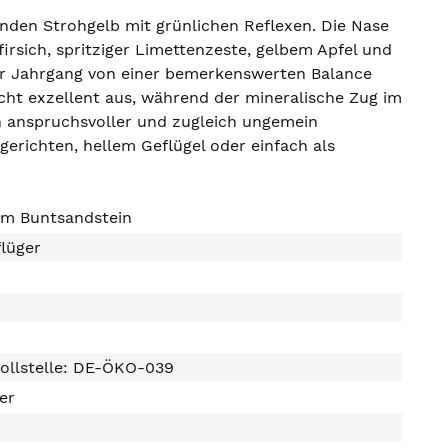
enden Strohgelb mit grünlichen Reflexen. Die Nase
rsich, spritziger Limettenzeste, gelbem Apfel und
er Jahrgang von einer bemerkenswerten Balance
rucht exzellent aus, während der mineralische Zug im
ein anspruchsvoller und zugleich ungemein
hgerichten, hellem Geflügel oder einfach als
om Buntsandstein
lüger
ollstelle: DE-ÖKO-039
ter