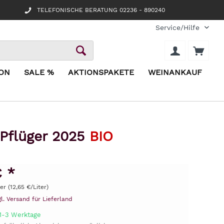
TELEFONISCHE BERATUNG 02236 - 890240
Service/Hilfe
ION
SALE %
AKTIONSPAKETE
WEINANKAUF
 Pflüger 2025
BIO
€ *
ter (12,65 €/Liter)
gl. Versand für Lieferland
 1-3 Werktage