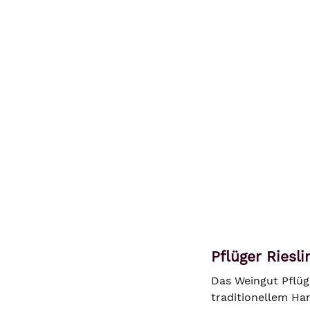
Pflüger Riesl
Das Weingut Pflüg
traditionellem Ha