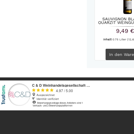
SAUVIGNON B
QUARZIT WEINGU
2025
9,49 €
Inhalt
0.75 Liter
(12,6
In den
Ware