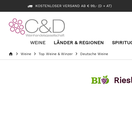
KOSTENLOSER VERSAND AB € 99,- (D + AT)
WEINE
LÄNDER & REGIONEN
SPIRITU
Weine
Top Weine & Winzer
Deutsche Weine
Ries