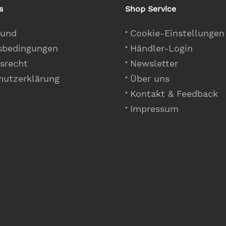
s
Shop Service
 und
Cookie-Einstellungen
sbedingungen
Händler-Login
srecht
Newsletter
hutzerklärung
Über uns
Kontakt & Feedback
Impressum