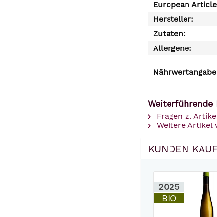
European Articl
Hersteller:
Zutaten:
Allergene:
Nährwertangaben
Weiterführende 
Fragen z. Artike
Weitere Artikel 
KUNDEN KAUF
2025
BIO