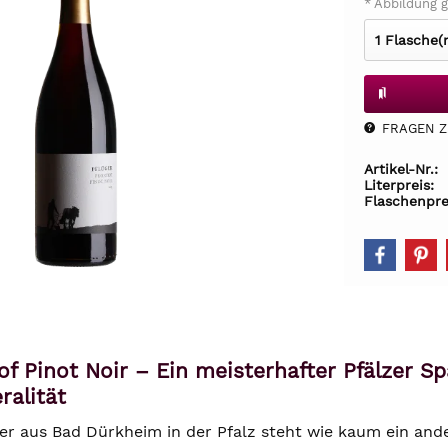
* Abbildung g
FRAGEN Z.
Artikel-Nr.:
Literpreis:
Flaschenpre
of Pinot Noir – Ein meisterhafter Pfälzer S
ralität
er aus Bad Dürkheim in der Pfalz steht wie kaum ein and