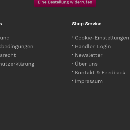
Eine Bestellung widerrufen
s
Shop Service
 und
Cookie-Einstellungen
sbedingungen
Händler-Login
srecht
Newsletter
hutzerklärung
Über uns
Kontakt & Feedback
Impressum