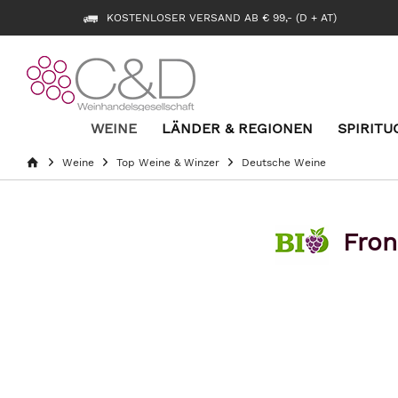
KOSTENLOSER VERSAND AB € 99,- (D + AT)
WEINE
LÄNDER & REGIONEN
SPIRITU
Weine
Top Weine & Winzer
Deutsche Weine
Fron