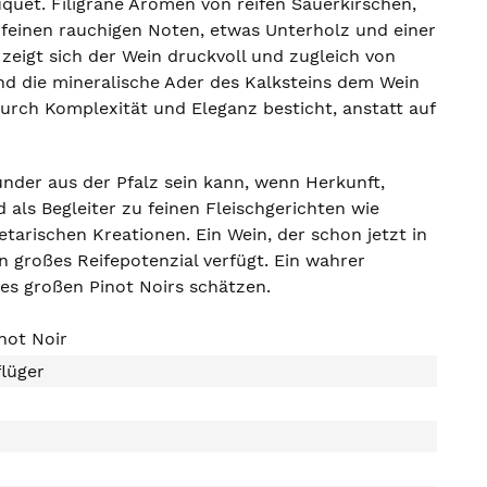
quet. Filigrane Aromen von reifen Sauerkirschen,
feinen rauchigen Noten, etwas Unterholz und einer
eigt sich der Wein druckvoll und zugleich von
rend die mineralische Ader des Kalksteins dem Wein
durch Komplexität und Eleganz besticht, anstatt auf
gunder aus der Pfalz sein kann, wenn Herkunft,
als Begleiter zu feinen Fleischgerichten wie
arischen Kreationen. Ein Wein, der schon jetzt in
n großes Reifepotenzial verfügt. Ein wahrer
es großen Pinot Noirs schätzen.
not Noir
lüger