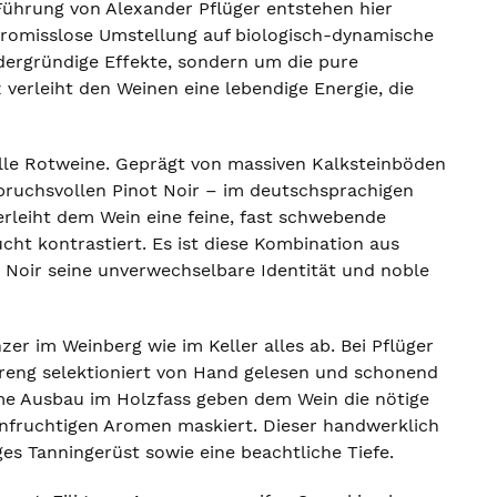
 Führung von Alexander Pflüger entstehen hier
romisslose Umstellung auf biologisch-dynamische
rdergründige Effekte, sondern um die pure
verleiht den Weinen eine lebendige Energie, die
lle Rotweine. Geprägt von massiven Kalksteinböden
pruchsvollen Pinot Noir – im deutschsprachigen
rleiht dem Wein eine feine, fast schwebende
ucht kontrastiert. Es ist diese Kombination aus
 Noir seine unverwechselbare Identität und noble
zer im Weinberg wie im Keller alles ab. Bei Pflüger
treng selektioniert von Hand gelesen und schonend
me Ausbau im Holzfass geben dem Wein die nötige
infruchtigen Aromen maskiert. Dieser handwerklich
ges Tanningerüst sowie eine beachtliche Tiefe.