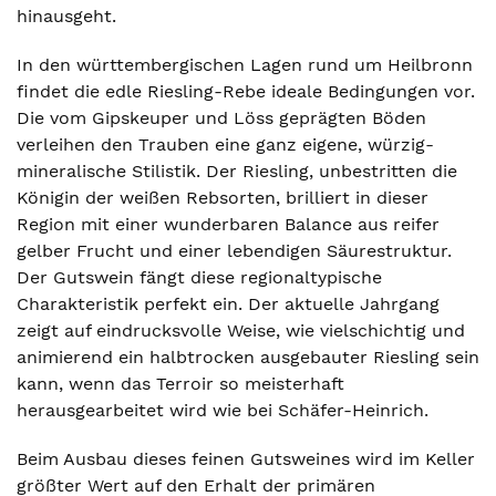
hinausgeht.
In den württembergischen Lagen rund um Heilbronn
findet die edle Riesling-Rebe ideale Bedingungen vor.
Die vom Gipskeuper und Löss geprägten Böden
verleihen den Trauben eine ganz eigene, würzig-
mineralische Stilistik. Der Riesling, unbestritten die
Königin der weißen Rebsorten, brilliert in dieser
Region mit einer wunderbaren Balance aus reifer
gelber Frucht und einer lebendigen Säurestruktur.
Der Gutswein fängt diese regionaltypische
Charakteristik perfekt ein. Der aktuelle Jahrgang
zeigt auf eindrucksvolle Weise, wie vielschichtig und
animierend ein halbtrocken ausgebauter Riesling sein
kann, wenn das Terroir so meisterhaft
herausgearbeitet wird wie bei Schäfer-Heinrich.
Beim Ausbau dieses feinen Gutsweines wird im Keller
größter Wert auf den Erhalt der primären