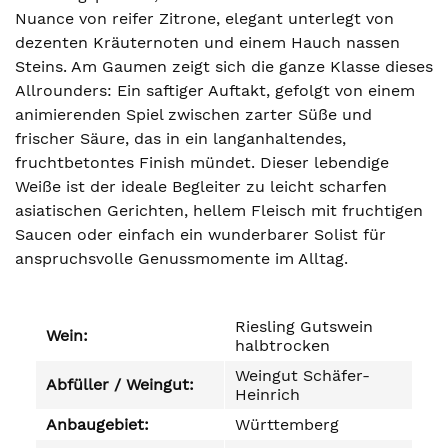
Nuance von reifer Zitrone, elegant unterlegt von
dezenten Kräuternoten und einem Hauch nassen
Steins. Am Gaumen zeigt sich die ganze Klasse dieses
Allrounders: Ein saftiger Auftakt, gefolgt von einem
animierenden Spiel zwischen zarter Süße und
frischer Säure, das in ein langanhaltendes,
fruchtbetontes Finish mündet. Dieser lebendige
Weiße ist der ideale Begleiter zu leicht scharfen
asiatischen Gerichten, hellem Fleisch mit fruchtigen
Saucen oder einfach ein wunderbarer Solist für
anspruchsvolle Genussmomente im Alltag.
Riesling Gutswein
Wein:
halbtrocken
Weingut Schäfer-
Abfüller / Weingut:
Heinrich
Anbaugebiet:
Württemberg