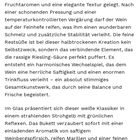
Fruchtaromen und eine elegante Textur gelegt. Nach
einer schonenden Pressung und einer
temperaturkontrollierten Vergärung darf der Wein
auf der Feinhefe reifen, was ihm einen wunderbaren
Schmelz und zusätzliche Stabilität verleiht. Die feine
Restsüße ist bei dieser halbtrockenen Kreation kein
Selbstzweck, sondern das verbindende Element, das
die rassige Riesling-Säure perfekt puffert. Es
entsteht ein harmonisches Wechselspiel, das dem
Wein eine herrliche Saftigkeit und einen enormen
Trinkfluss verleiht – ein absolut stimmiges
Gesamtkunstwerk, das durch seine Balance und
Frische begeistert.
Im Glas präsentiert sich dieser weiße Klassiker in
einem strahlenden Strohgelb mit grünlichen
Reflexen. Das Bukett verzaubert sofort mit einer
einladenden Aromatik von saftigem
Weinbergspfirsich, reifen Marillen und einer feinen