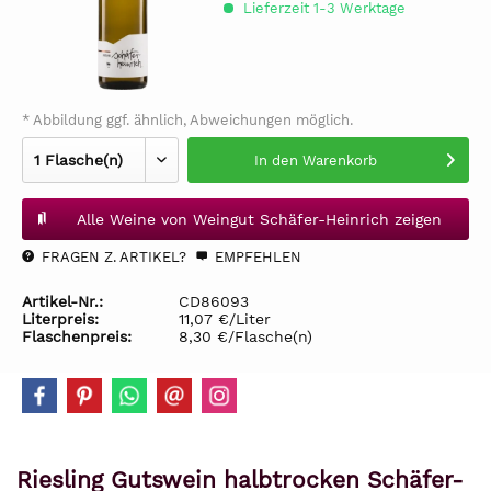
Lieferzeit 1-3 Werktage
* Abbildung ggf. ähnlich, Abweichungen möglich.
In den
Warenkorb
Alle Weine von Weingut Schäfer-Heinrich zeigen
FRAGEN Z. ARTIKEL?
EMPFEHLEN
Artikel-Nr.:
CD86093
Literpreis:
11,07 €/Liter
Flaschenpreis:
8,30 €/Flasche(n)
Riesling Gutswein halbtrocken Schäfer-