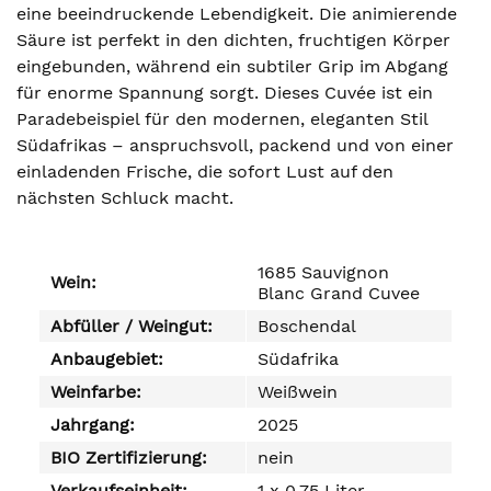
eine beeindruckende Lebendigkeit. Die animierende
Säure ist perfekt in den dichten, fruchtigen Körper
eingebunden, während ein subtiler Grip im Abgang
für enorme Spannung sorgt. Dieses Cuvée ist ein
Paradebeispiel für den modernen, eleganten Stil
Südafrikas – anspruchsvoll, packend und von einer
einladenden Frische, die sofort Lust auf den
nächsten Schluck macht.
1685 Sauvignon
Wein:
Blanc Grand Cuvee
Abfüller / Weingut:
Boschendal
Anbaugebiet:
Südafrika
Weinfarbe:
Weißwein
Jahrgang:
2025
BIO Zertifizierung:
nein
Verkaufseinheit:
1 x 0,75 Liter