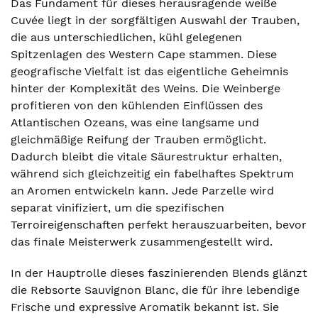
Das Fundament für dieses herausragende weiße
Cuvée liegt in der sorgfältigen Auswahl der Trauben,
die aus unterschiedlichen, kühl gelegenen
Spitzenlagen des Western Cape stammen. Diese
geografische Vielfalt ist das eigentliche Geheimnis
hinter der Komplexität des Weins. Die Weinberge
profitieren von den kühlenden Einflüssen des
Atlantischen Ozeans, was eine langsame und
gleichmäßige Reifung der Trauben ermöglicht.
Dadurch bleibt die vitale Säurestruktur erhalten,
während sich gleichzeitig ein fabelhaftes Spektrum
an Aromen entwickeln kann. Jede Parzelle wird
separat vinifiziert, um die spezifischen
Terroireigenschaften perfekt herauszuarbeiten, bevor
das finale Meisterwerk zusammengestellt wird.
In der Hauptrolle dieses faszinierenden Blends glänzt
die Rebsorte Sauvignon Blanc, die für ihre lebendige
Frische und expressive Aromatik bekannt ist. Sie