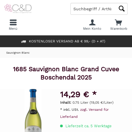
Menü
Mein Konto
Warenkorb
KOSTENLOSER VERSAND AB € 99,- (D + AT)
Sauvignon Blanc
1685 Sauvignon Blanc Grand Cuvee
Boschendal 2025
14,29 € *
Inhalt:
0.75 Liter (19,05 €/Liter)
* inkl. USt.
zzgl. Versand für
Lieferland
Lieferzeit ca. 5 Werktage