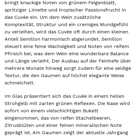
bringt knackige Noten von grünem Feigenblatt,
spritziger Limette und tropischer Passionsfrucht in
das Cuvée ein. Um dem Wein zusätzliche
Komplexität, Struktur und ein cremiges Mundgefühl
zu verleihen, wird das Cuvée oft durch einen kleinen
Anteil Semillon harmonisch abgerundet. Semillon
steuert eine feine Wachsigkeit und Noten von reifem
Pfirsich bei, was dem Wein eine wunderbare Balance
und Länge verleiht. Der Ausbau auf der Feinhefe über
mehrere Monate hinweg sorgt zudem für eine seidige
Textur, die den Gaumen auf höchst elegante Weise
schmeichelt.
Im Glas präsentiert sich das Cuvée in einem hellen
Strohgelb mit zarten grünen Reflexen. Die Nase wird
sofort von einem vielschichtigen Bukett
eingenommen, das von reifen Stachelbeeren,
Zitrusblüten und einer feinen mineralischen Note
geprägt ist. Am Gaumen zeigt der aktuelle Jahrgang