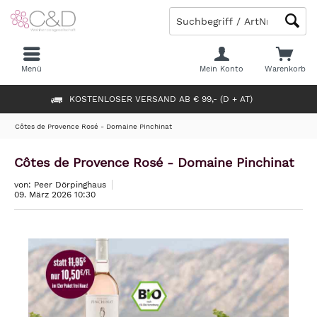
Menü
Mein Konto
Warenkorb
KOSTENLOSER VERSAND AB € 99,- (D + AT)
Côtes de Provence Rosé - Domaine Pinchinat
Côtes de Provence Rosé - Domaine Pinchinat
von: Peer Dörpinghaus
09. März 2026 10:30