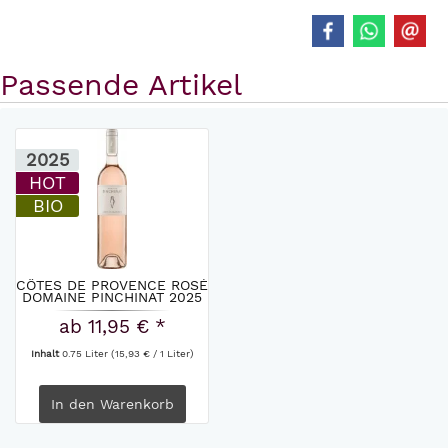
Passende Artikel
2025
HOT
BIO
CÔTES DE PROVENCE ROSÉ
DOMAINE PINCHINAT 2025
ab 11,95 € *
Inhalt
0.75 Liter
(15,93 € / 1 Liter)
In den
Warenkorb