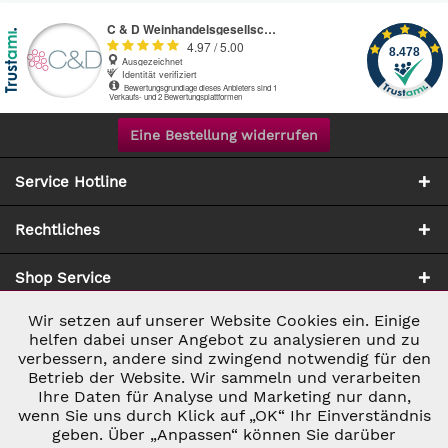
Eine Bestellung widerrufen
Service Hotline
Rechtliches
Shop Service
Wir setzen auf unserer Website Cookies ein. Einige
Aktiv
Notwendig
Zahlung & Versand
helfen dabei unser Angebot zu analysieren und zu
verbessern, andere sind zwingend notwendig für den
Betrieb der Website. Wir sammeln und verarbeiten
Inaktiv
Marketing
Ihre Daten für Analyse und Marketing nur dann,
wenn Sie uns durch Klick auf „OK“ Ihr Einverständnis
geben. Über „Anpassen“ können Sie darüber
Inaktiv
Tracking