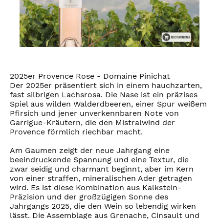
2025er Provence Rose - Domaine Pinichat
Der 2025er präsentiert sich in einem hauchzarten,
fast silbrigen Lachsrosa. Die Nase ist ein präzises
Spiel aus wilden Walderdbeeren, einer Spur weißem
Pfirsich und jener unverkennbaren Note von
Garrigue-Kräutern, die den Mistralwind der
Provence förmlich riechbar macht.
Am Gaumen zeigt der neue Jahrgang eine
beeindruckende Spannung und eine Textur, die
zwar seidig und charmant beginnt, aber im Kern
von einer straffen, mineralischen Ader getragen
wird. Es ist diese Kombination aus Kalkstein-
Präzision und der großzügigen Sonne des
Jahrgangs 2025, die den Wein so lebendig wirken
lässt. Die Assemblage aus Grenache, Cinsault und