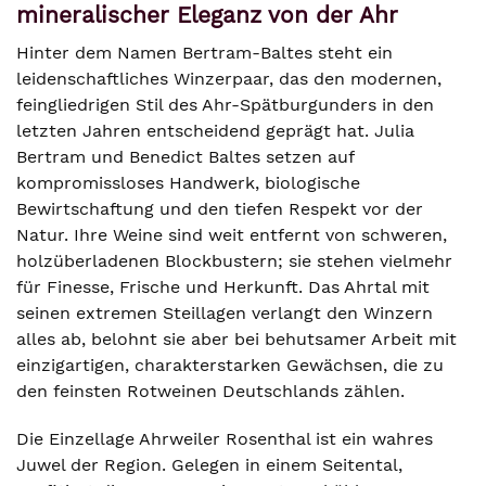
mineralischer Eleganz von der Ahr
Hinter dem Namen Bertram-Baltes steht ein
leidenschaftliches Winzerpaar, das den modernen,
feingliedrigen Stil des Ahr-Spätburgunders in den
letzten Jahren entscheidend geprägt hat. Julia
Bertram und Benedict Baltes setzen auf
kompromissloses Handwerk, biologische
Bewirtschaftung und den tiefen Respekt vor der
Natur. Ihre Weine sind weit entfernt von schweren,
holzüberladenen Blockbustern; sie stehen vielmehr
für Finesse, Frische und Herkunft. Das Ahrtal mit
seinen extremen Steillagen verlangt den Winzern
alles ab, belohnt sie aber bei behutsamer Arbeit mit
einzigartigen, charakterstarken Gewächsen, die zu
den feinsten Rotweinen Deutschlands zählen.
Die Einzellage Ahrweiler Rosenthal ist ein wahres
Juwel der Region. Gelegen in einem Seitental,