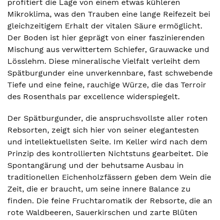
profitiert die Lage von einem etwas kühleren
Mikroklima, was den Trauben eine lange Reifezeit bei
gleichzeitigem Erhalt der vitalen Säure ermöglicht.
Der Boden ist hier geprägt von einer faszinierenden
Mischung aus verwittertem Schiefer, Grauwacke und
Lösslehm. Diese mineralische Vielfalt verleiht dem
Spätburgunder eine unverkennbare, fast schwebende
Tiefe und eine feine, rauchige Würze, die das Terroir
des Rosenthals par excellence widerspiegelt.
Der Spätburgunder, die anspruchsvollste aller roten
Rebsorten, zeigt sich hier von seiner elegantesten
und intellektuellsten Seite. Im Keller wird nach dem
Prinzip des kontrollierten Nichtstuns gearbeitet. Die
Spontangärung und der behutsame Ausbau in
traditionellen Eichenholzfässern geben dem Wein die
Zeit, die er braucht, um seine innere Balance zu
finden. Die feine Fruchtaromatik der Rebsorte, die an
rote Waldbeeren, Sauerkirschen und zarte Blüten