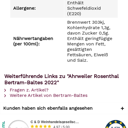
Enthält
Allergene:
Schwefeldioxid
(E220)
Brennwert 303kj,
Kohlenhydrate 1,3g,
davon Zucker 0,5g.
Nährwertangaben
Enthält geringfügige
(per 100ml):
Mengen von Fett,
gesättigten
Fettsäuren, Eiweiß
und Salz.
Weiterführende Links zu "Ahrweiler Rosenthal
Bertram-Baltes 2022"
Fragen z. Artikel?
Weitere Artikel von Bertram-Baltes
Kunden haben sich ebenfalls angesehen