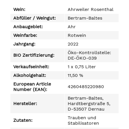
Wein:
Ahrweiler Rosenthal
Abfüller / Weingut:
Bertram-Baltes
Anbaugebiet:
Ahr
Weinfarbe:
Rotwein
Jahrgang:
2022
Öko-Kontrollstelle:
BIO Zertifizierung:
DE-ÖKO-039
Verkaufseinheit:
1 x 0,75 Liter
Alkoholgehalt:
11,50 %
European Article
4260485220980
Number (EAN):
Bertram-Baltes,
Hersteller:
Hardtbergstraße 5,
D-53507 Dernau
Trauben und
Zutaten:
Stabilisatoren