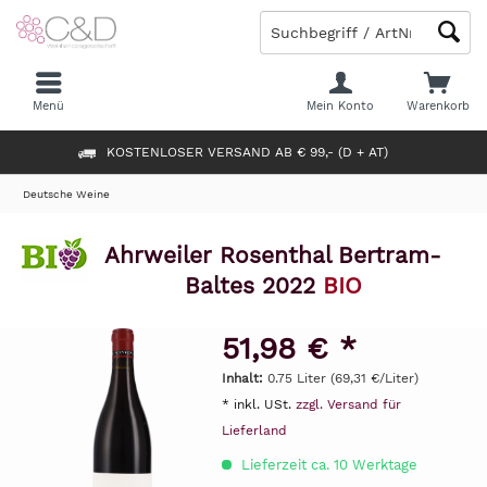
Menü
Mein Konto
Warenkorb
KOSTENLOSER VERSAND AB € 99,- (D + AT)
Deutsche Weine
Ahrweiler Rosenthal Bertram-
Baltes 2022
BIO
51,98 € *
Inhalt:
0.75 Liter (69,31 €/Liter)
* inkl. USt.
zzgl. Versand für
Lieferland
Lieferzeit ca. 10 Werktage