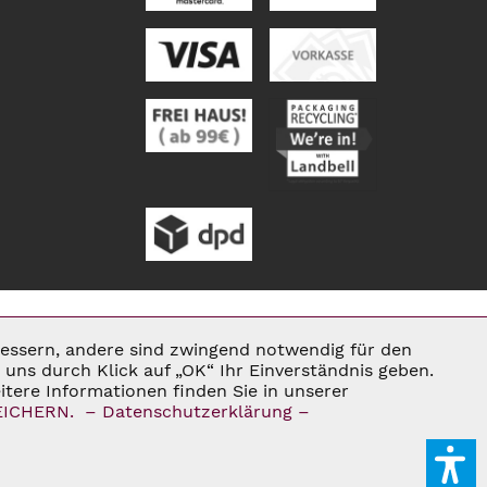
rbessern, andere sind zwingend notwendig für den
Aktiv
uns durch Klick auf „OK“ Ihr Einverständnis geben.
tere Informationen finden Sie in unserer
ENN NICHT ANDERS BESCHRIEBEN
EICHERN.
– Datenschutzerklärung –
Inaktiv
E®
Inaktiv