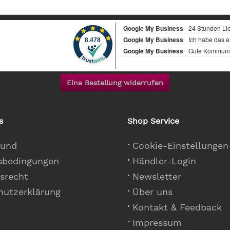
Eine Bestellung widerrufen
s
Shop Service
 und
Cookie-Einstellungen
sbedingungen
Händler-Login
srecht
Newsletter
hutzerklärung
Über uns
Kontakt & Feedback
Impressum