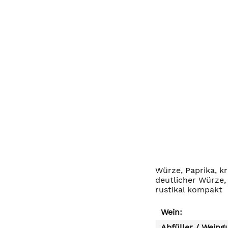
Würze, Paprika, kr
deutlicher Würze,
rustikal kompakt
Wein:
Abfüller / Weing