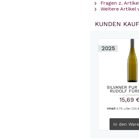
Fragen z. Artike
Weitere Artikel 
KUNDEN KAUF
2025
SILVANER PUR
RUDOLF FÜRS
15,69 
Inhalt
0.75 Liter
(20,9
In den
Ware