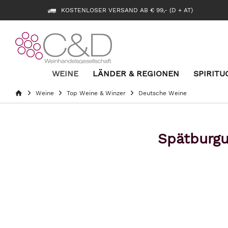
KOSTENLOSER VERSAND AB € 99,- (D + AT)
WEINE
LÄNDER & REGIONEN
SPIRITU
Weine
Top Weine & Winzer
Deutsche Weine
Spätburgu