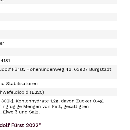
ter
4181
udolf Fürst, Hohenlindenweg 46, 63927 Bürgstadt
d Stabilisatoren
hwefeldioxid (E220)
302kj, Kohlenhydrate 1,2g, davon Zucker 0,4g.
ringfügige Mengen von Fett, gesättigten
, Eiweiß und Salz.
dolf Fürst 2022"