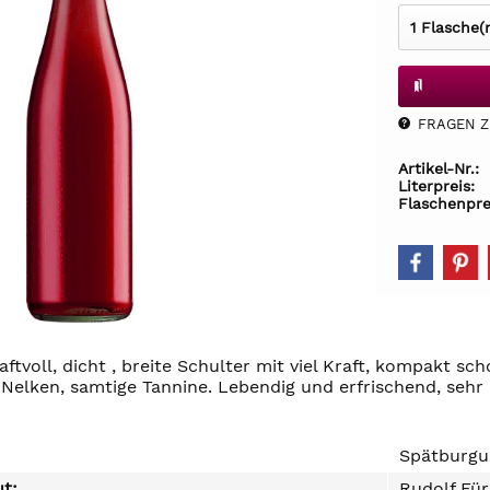
FRAGEN Z.
Artikel-Nr.:
Literpreis:
Flaschenpre
aftvoll, dicht , breite Schulter mit viel Kraft, kompakt sch
 Nelken, samtige Tannine. Lebendig und erfrischend, sehr
Spätburgu
ut:
Rudolf Für