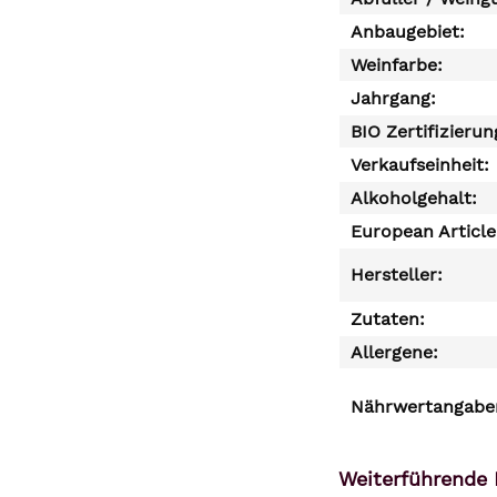
Anbaugebiet:
Weinfarbe:
Jahrgang:
BIO Zertifizierun
Verkaufseinheit:
Alkoholgehalt:
European Articl
Hersteller:
Zutaten:
Allergene:
Nährwertangaben
Weiterführende 