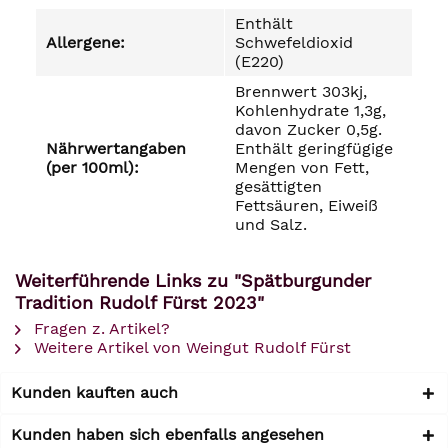
Enthält
Allergene:
Schwefeldioxid
(E220)
Brennwert 303kj,
Kohlenhydrate 1,3g,
davon Zucker 0,5g.
Nährwertangaben
Enthält geringfügige
(per 100ml):
Mengen von Fett,
gesättigten
Fettsäuren, Eiweiß
und Salz.
Weiterführende Links zu "Spätburgunder
Tradition Rudolf Fürst 2023"
Fragen z. Artikel?
Weitere Artikel von Weingut Rudolf Fürst
Kunden kauften auch
Kunden haben sich ebenfalls angesehen