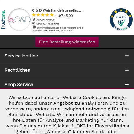
Eine Bestellung widerrufen
Service Hotline
Rechtliches
Shop Service
Wir setzen auf unserer Website Cookies ein. Einige
Aktiv
Notwendig
Zahlung & Versand
helfen dabei unser Angebot zu analysieren und zu
verbessern, andere sind zwingend notwendig für den
Betrieb der Website. Wir sammeln und verarbeiten
Inaktiv
Marketing
Ihre Daten für Analyse und Marketing nur dann,
wenn Sie uns durch Klick auf „OK“ Ihr Einverständnis
geben. Über „Anpassen“ können Sie darüber
Inaktiv