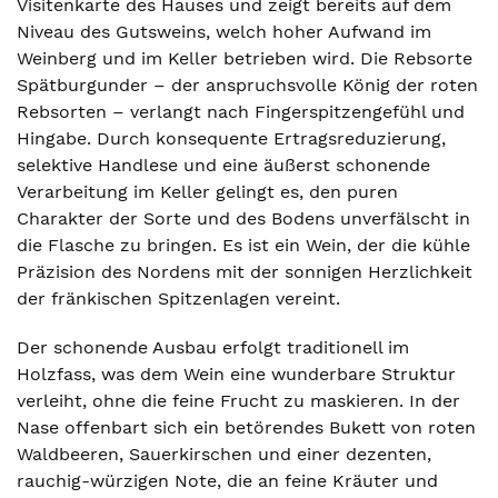
Visitenkarte des Hauses und zeigt bereits auf dem
Niveau des Gutsweins, welch hoher Aufwand im
Weinberg und im Keller betrieben wird. Die Rebsorte
Spätburgunder – der anspruchsvolle König der roten
Rebsorten – verlangt nach Fingerspitzengefühl und
Hingabe. Durch konsequente Ertragsreduzierung,
selektive Handlese und eine äußerst schonende
Verarbeitung im Keller gelingt es, den puren
Charakter der Sorte und des Bodens unverfälscht in
die Flasche zu bringen. Es ist ein Wein, der die kühle
Präzision des Nordens mit der sonnigen Herzlichkeit
der fränkischen Spitzenlagen vereint.
Der schonende Ausbau erfolgt traditionell im
Holzfass, was dem Wein eine wunderbare Struktur
verleiht, ohne die feine Frucht zu maskieren. In der
Nase offenbart sich ein betörendes Bukett von roten
Waldbeeren, Sauerkirschen und einer dezenten,
rauchig-würzigen Note, die an feine Kräuter und