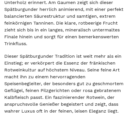
Unterholz erinnert. Am Gaumen zeigt sich dieser
Spätburgunder herrlich animierend, mit einer perfekt
balancierten Säurestruktur und samtigen, extrem
feinkörnigen Tanninen. Die klare, rotbeerige Frucht
zieht sich bis in ein langes, mineralisch untermaltes
Finale hinein und sorgt für einen bemerkenswerten
Trinkfluss.
Dieser Spätburgunder Tradition ist weit mehr als ein
Einstieg; er verkörpert die Essenz der fränkischen
Rotweinkultur auf höchstem Niveau. Seine feine Art
macht ihn zu einem hervorragenden
Speisenbegleiter, der besonders gut zu geschmortem
Geflügel, feinen Pilzgerichten oder rosa gebratenem
Kalbfleisch passt. Ein faszinierender Rotwein, der
anspruchsvolle Genießer begeistert und zeigt, dass
wahrer Luxus oft in der feinen, leisen Eleganz liegt.