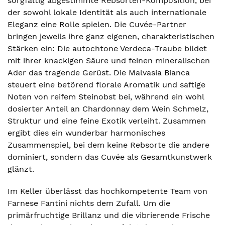
sorgfältig abgestimmte Rebsorten-Komposition, bei
der sowohl lokale Identität als auch internationale
Eleganz eine Rolle spielen. Die Cuvée-Partner
bringen jeweils ihre ganz eigenen, charakteristischen
Stärken ein: Die autochtone Verdeca-Traube bildet
mit ihrer knackigen Säure und feinen mineralischen
Ader das tragende Gerüst. Die Malvasia Bianca
steuert eine betörend florale Aromatik und saftige
Noten von reifem Steinobst bei, während ein wohl
dosierter Anteil an Chardonnay dem Wein Schmelz,
Struktur und eine feine Exotik verleiht. Zusammen
ergibt dies ein wunderbar harmonisches
Zusammenspiel, bei dem keine Rebsorte die andere
dominiert, sondern das Cuvée als Gesamtkunstwerk
glänzt.
Im Keller überlässt das hochkompetente Team von
Farnese Fantini nichts dem Zufall. Um die
primärfruchtige Brillanz und die vibrierende Frische