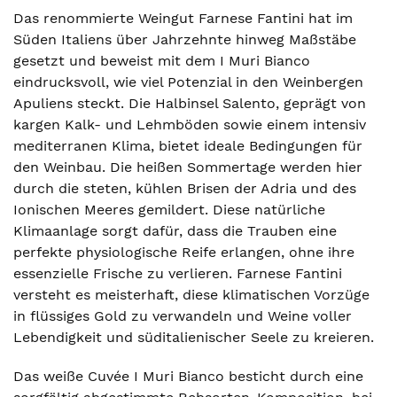
Das renommierte Weingut Farnese Fantini hat im
Süden Italiens über Jahrzehnte hinweg Maßstäbe
gesetzt und beweist mit dem I Muri Bianco
eindrucksvoll, wie viel Potenzial in den Weinbergen
Apuliens steckt. Die Halbinsel Salento, geprägt von
kargen Kalk- und Lehmböden sowie einem intensiv
mediterranen Klima, bietet ideale Bedingungen für
den Weinbau. Die heißen Sommertage werden hier
durch die steten, kühlen Brisen der Adria und des
Ionischen Meeres gemildert. Diese natürliche
Klimaanlage sorgt dafür, dass die Trauben eine
perfekte physiologische Reife erlangen, ohne ihre
essenzielle Frische zu verlieren. Farnese Fantini
versteht es meisterhaft, diese klimatischen Vorzüge
in flüssiges Gold zu verwandeln und Weine voller
Lebendigkeit und süditalienischer Seele zu kreieren.
Das weiße Cuvée I Muri Bianco besticht durch eine