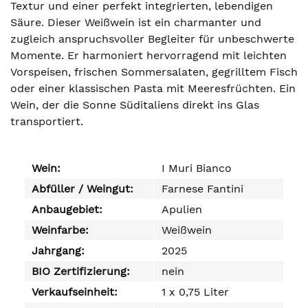
Textur und einer perfekt integrierten, lebendigen
Säure. Dieser Weißwein ist ein charmanter und
zugleich anspruchsvoller Begleiter für unbeschwerte
Momente. Er harmoniert hervorragend mit leichten
Vorspeisen, frischen Sommersalaten, gegrilltem Fisch
oder einer klassischen Pasta mit Meeresfrüchten. Ein
Wein, der die Sonne Süditaliens direkt ins Glas
transportiert.
Wein:
I Muri Bianco
Abfüller / Weingut:
Farnese Fantini
Anbaugebiet:
Apulien
Weinfarbe:
Weißwein
Jahrgang:
2025
BIO Zertifizierung:
nein
Verkaufseinheit:
1 x 0,75 Liter