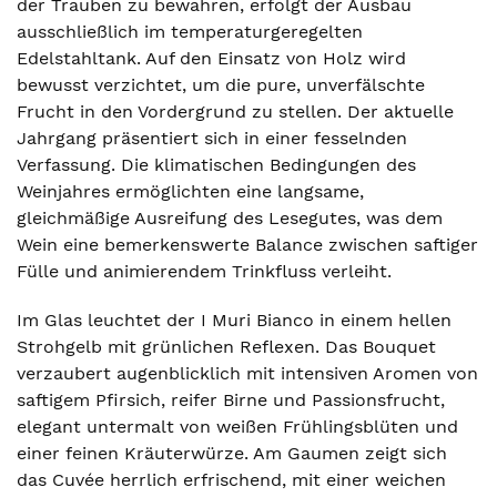
der Trauben zu bewahren, erfolgt der Ausbau
ausschließlich im temperaturgeregelten
Edelstahltank. Auf den Einsatz von Holz wird
bewusst verzichtet, um die pure, unverfälschte
Frucht in den Vordergrund zu stellen. Der aktuelle
Jahrgang präsentiert sich in einer fesselnden
Verfassung. Die klimatischen Bedingungen des
Weinjahres ermöglichten eine langsame,
gleichmäßige Ausreifung des Lesegutes, was dem
Wein eine bemerkenswerte Balance zwischen saftiger
Fülle und animierendem Trinkfluss verleiht.
Im Glas leuchtet der I Muri Bianco in einem hellen
Strohgelb mit grünlichen Reflexen. Das Bouquet
verzaubert augenblicklich mit intensiven Aromen von
saftigem Pfirsich, reifer Birne und Passionsfrucht,
elegant untermalt von weißen Frühlingsblüten und
einer feinen Kräuterwürze. Am Gaumen zeigt sich
das Cuvée herrlich erfrischend, mit einer weichen