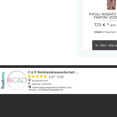
PIPOLI ROSATO
FANTINI 2025
7,72 € *
pro
Inhalt
6 Flaschen
In den
Ware