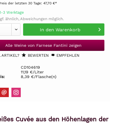
Preis der letzten 30 Tage:
47,70 €*
 1-3 Werktage
gf. ähnlich, Abweichungen möglich.
In den
Warenkorb
Alle Weine von Farnese Fantini zeigen
 ARTIKEL?
BEWERTEN
EMPFEHLEN
CD104619
11,19 €/Liter
is:
8,39 €/Flasche(n)
weißes Cuvée aus den Höhenlagen der