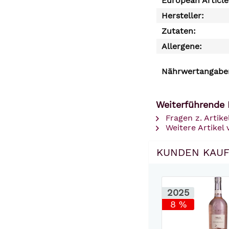
European Articl
Hersteller:
Zutaten:
Allergene:
Nährwertangaben
Weiterführende L
Fragen z. Artike
Weitere Artikel 
KUNDEN KAUF
2025
8 %