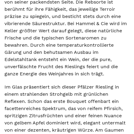
von seiner packendsten Seite. Die Rebsorte ist
berühmt für ihre Fähigkeit, das jeweilige Terroir
präzise zu spiegeln, und besticht stets durch eine
vibrierende Säurestruktur. Bei Hammel & Cie wird im
Keller größter Wert darauf gelegt, diese natürliche
Frische und die typischen Sortenaromen zu
bewahren. Durch eine temperaturkontrollierte
Gärung und den behutsamen Ausbau im
Edelstahltank entsteht ein Wein, der die pure,
unverfälschte Frucht des Rieslings feiert und die
ganze Energie des Weinjahres in sich trägt.
Im Glas präsentiert sich dieser Pfälzer Riesling in
einem strahlenden Strohgelb mit grünlichen
Reflexen. Schon das erste Bouquet offenbart ein
facettenreiches Spektrum, das von reifem Pfirsich,
spritzigen Zitrusfrüchten und einer feinen Nuance
von gelbem Apfel dominiert wird, elegant untermalt
von einer dezenten, kräutrigen Würze. Am Gaumen