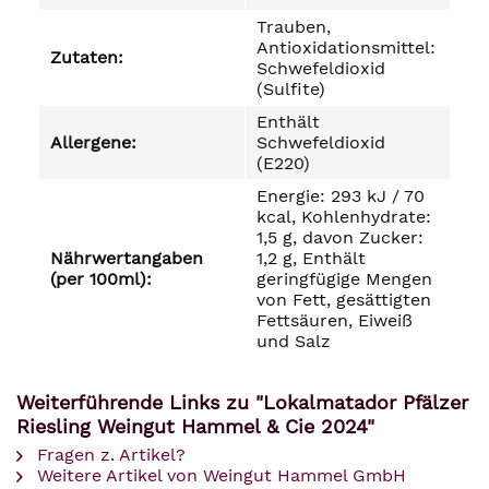
Trauben,
Antioxidationsmittel:
Zutaten:
Schwefeldioxid
(Sulfite)
Enthält
Allergene:
Schwefeldioxid
(E220)
Energie: 293 kJ / 70
kcal, Kohlenhydrate:
1,5 g, davon Zucker:
Nährwertangaben
1,2 g, Enthält
(per 100ml):
geringfügige Mengen
von Fett, gesättigten
Fettsäuren, Eiweiß
und Salz
Weiterführende Links zu "Lokalmatador Pfälzer
Riesling Weingut Hammel & Cie 2024"
Fragen z. Artikel?
Weitere Artikel von Weingut Hammel GmbH