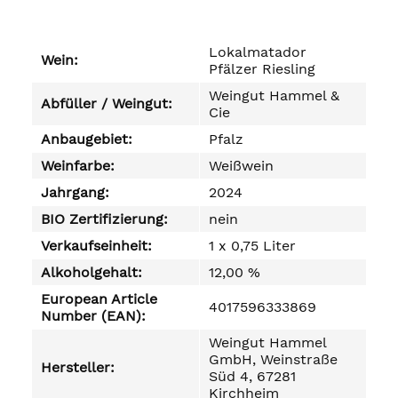
Lokalmatador
Wein:
Pfälzer Riesling
Weingut Hammel &
Abfüller / Weingut:
Cie
Anbaugebiet:
Pfalz
Weinfarbe:
Weißwein
Jahrgang:
2024
BIO Zertifizierung:
nein
Verkaufseinheit:
1 x 0,75 Liter
Alkoholgehalt:
12,00 %
European Article
4017596333869
Number (EAN):
Weingut Hammel
GmbH, Weinstraße
Hersteller:
Süd 4, 67281
Kirchheim