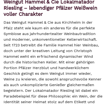
Weingut Hammel & Cie Lokalmatador
Riesling – lebendiger Pfälzer Weißwein
voller Charakter
Das Weingut Hammel & Cie aus Kirchheim in der
Pfalz steht wie kaum ein anderes für die perfekte
Symbiose aus jahrhundertealter Weinbautradition
und moderner, unkonventioneller Kellerwirtschaft.
Seit 1723 betreibt die Familie Hammel hier Weinbau,
doch unter der kreativen Leitung von Christoph
Hammel weht ein erfrischend dynamischer Wind
durch die historischen Keller. Mit einer gehörigen
Portion Pfälzer Herzblut und handwerklichem
Geschick gelingt es dem Weingut immer wieder,
Weine zu kreieren, die sowohl anspruchsvolle Kenner
als auch unkomplizierte Genießer gleichermaßen
begeistern. Der Lokalmatador Riesling ist dabei ein
Paradebeispiel für diese Philosophie: ein Wein, der die
Identität seiner Heimat stolz auf dem Etikett und