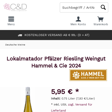
Menü
Mein Konto
Warenkorb
KOSTENLOSER VERSAND AB € 99,- (D + AT)
Deutsche Weine
Lokalmatador Pfälzer Riesling Weingut
Hammel & Cie 2024
5,95 € *
Inhalt:
0.75 Liter (7,93 €/Liter)
* inkl. USt.
zzgl. Versand für
Lieferland