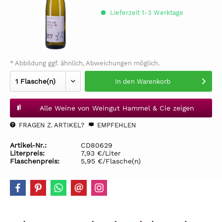
Lieferzeit 1-3 Werktage
* Abbildung ggf. ähnlich, Abweichungen möglich.
In den
Warenkorb
Alle Weine von Weingut Hammel & Cie zeigen
FRAGEN Z. ARTIKEL?
EMPFEHLEN
Artikel-Nr.:
CD80629
Literpreis:
7,93 €/Liter
Flaschenpreis:
5,95 €/Flasche(n)