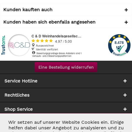
Kunden kauften auch
Kunden haben sich ebenfalls angesehen
Eine Bestellung widerrufen
Service Hotline
Rechtliches
Shop Service
Wir setzen auf unserer Website Cookies ein. Einige
Aktiv
Notwendig
Zahlung & Versand
helfen dabei unser Angebot zu analysieren und zu