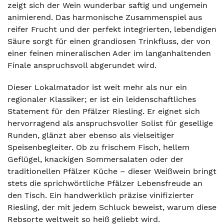
zeigt sich der Wein wunderbar saftig und ungemein
animierend. Das harmonische Zusammenspiel aus
reifer Frucht und der perfekt integrierten, lebendigen
Säure sorgt für einen grandiosen Trinkfluss, der von
einer feinen mineralischen Ader im langanhaltenden
Finale anspruchsvoll abgerundet wird.
Dieser Lokalmatador ist weit mehr als nur ein
regionaler Klassiker; er ist ein leidenschaftliches
Statement für den Pfälzer Riesling. Er eignet sich
hervorragend als anspruchsvoller Solist für gesellige
Runden, glänzt aber ebenso als vielseitiger
Speisenbegleiter. Ob zu frischem Fisch, hellem
Geflügel, knackigen Sommersalaten oder der
traditionellen Pfälzer Küche – dieser Weißwein bringt
stets die sprichwörtliche Pfälzer Lebensfreude an
den Tisch. Ein handwerklich präzise vinifizierter
Riesling, der mit jedem Schluck beweist, warum diese
Rebsorte weltweit so heiß geliebt wird.