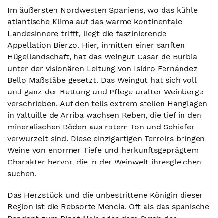
Im äußersten Nordwesten Spaniens, wo das kühle
atlantische Klima auf das warme kontinentale
Landesinnere trifft, liegt die faszinierende
Appellation Bierzo. Hier, inmitten einer sanften
Hügellandschaft, hat das Weingut Casar de Burbia
unter der visionären Leitung von Isidro Fernández
Bello Maßstäbe gesetzt. Das Weingut hat sich voll
und ganz der Rettung und Pflege uralter Weinberge
verschrieben. Auf den teils extrem steilen Hanglagen
in Valtuille de Arriba wachsen Reben, die tief in den
mineralischen Böden aus rotem Ton und Schiefer
verwurzelt sind. Diese einzigartigen Terroirs bringen
Weine von enormer Tiefe und herkunftsgeprägtem
Charakter hervor, die in der Weinwelt ihresgleichen
suchen.
Das Herzstück und die unbestrittene Königin dieser
Region ist die Rebsorte Mencía. Oft als das spanische