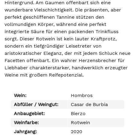
Hintergrund. Am Gaumen offenbart sich eine
wunderbare Vielschichtigkeit. Die präsenten, aber
perfekt geschliffenen Tannine stützen den
vollmundigen Körper, während eine perfekt
integrierte Säure für einen packenden Trinkfluss
sorgt. Dieser Rotwein ist kein lauter Kraftprotz,
sondern ein tiefgründiger Leisetreter von
aristokratischer Eleganz, der mit jedem Schluck neue
Facetten offenbart. Ein wahrer Herzensbrecher für
Liebhaber charakterstarker, handwerklich erzeugter
Weine mit großem Reifepotenzial.
Wein:
Hombros
Abfüller / Weingut:
Casar de Burbia
Anbaugebiet:
Bierzo
Weinfarbe:
Rotwein
Jahrgang:
2020