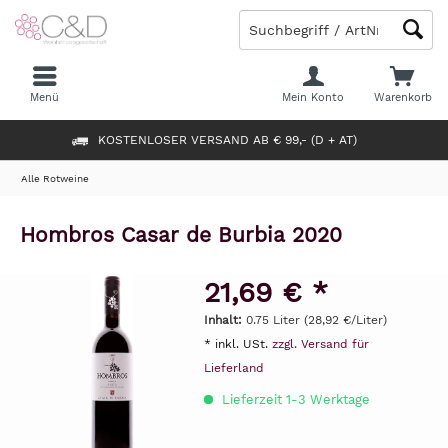
Menü
Mein Konto
Warenkorb
KOSTENLOSER VERSAND AB € 99,- (D + AT)
Alle Rotweine
Hombros Casar de Burbia 2020
21,69 € *
Inhalt:
0.75 Liter (28,92 €/Liter)
* inkl. USt.
zzgl. Versand für
Lieferland
Lieferzeit 1-3 Werktage