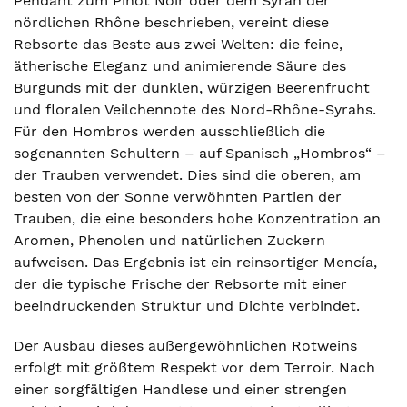
Pendant zum Pinot Noir oder dem Syrah der
nördlichen Rhône beschrieben, vereint diese
Rebsorte das Beste aus zwei Welten: die feine,
ätherische Eleganz und animierende Säure des
Burgunds mit der dunklen, würzigen Beerenfrucht
und floralen Veilchennote des Nord-Rhône-Syrahs.
Für den Hombros werden ausschließlich die
sogenannten Schultern – auf Spanisch „Hombros“ –
der Trauben verwendet. Dies sind die oberen, am
besten von der Sonne verwöhnten Partien der
Trauben, die eine besonders hohe Konzentration an
Aromen, Phenolen und natürlichen Zuckern
aufweisen. Das Ergebnis ist ein reinsortiger Mencía,
der die typische Frische der Rebsorte mit einer
beeindruckenden Struktur und Dichte verbindet.
Der Ausbau dieses außergewöhnlichen Rotweins
erfolgt mit größtem Respekt vor dem Terroir. Nach
einer sorgfältigen Handlese und einer strengen