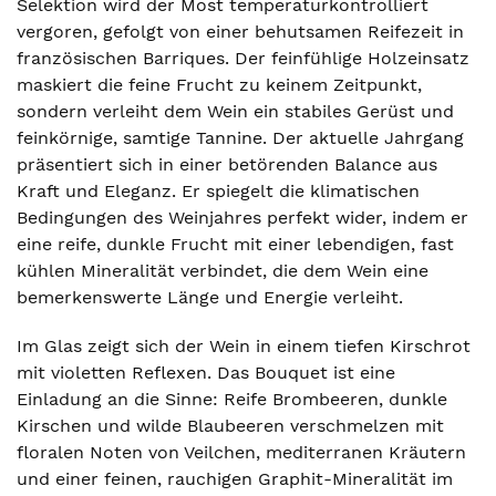
Selektion wird der Most temperaturkontrolliert
vergoren, gefolgt von einer behutsamen Reifezeit in
französischen Barriques. Der feinfühlige Holzeinsatz
maskiert die feine Frucht zu keinem Zeitpunkt,
sondern verleiht dem Wein ein stabiles Gerüst und
feinkörnige, samtige Tannine. Der aktuelle Jahrgang
präsentiert sich in einer betörenden Balance aus
Kraft und Eleganz. Er spiegelt die klimatischen
Bedingungen des Weinjahres perfekt wider, indem er
eine reife, dunkle Frucht mit einer lebendigen, fast
kühlen Mineralität verbindet, die dem Wein eine
bemerkenswerte Länge und Energie verleiht.
Im Glas zeigt sich der Wein in einem tiefen Kirschrot
mit violetten Reflexen. Das Bouquet ist eine
Einladung an die Sinne: Reife Brombeeren, dunkle
Kirschen und wilde Blaubeeren verschmelzen mit
floralen Noten von Veilchen, mediterranen Kräutern
und einer feinen, rauchigen Graphit-Mineralität im