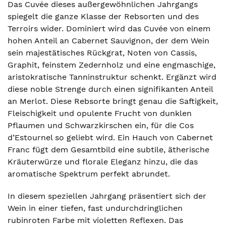
Das Cuvée dieses außergewöhnlichen Jahrgangs
spiegelt die ganze Klasse der Rebsorten und des
Terroirs wider. Dominiert wird das Cuvée von einem
hohen Anteil an Cabernet Sauvignon, der dem Wein
sein majestätisches Rückgrat, Noten von Cassis,
Graphit, feinstem Zedernholz und eine engmaschige,
aristokratische Tanninstruktur schenkt. Ergänzt wird
diese noble Strenge durch einen signifikanten Anteil
an Merlot. Diese Rebsorte bringt genau die Saftigkeit,
Fleischigkeit und opulente Frucht von dunklen
Pflaumen und Schwarzkirschen ein, für die Cos
d’Estournel so geliebt wird. Ein Hauch von Cabernet
Franc fügt dem Gesamtbild eine subtile, ätherische
Kräuterwürze und florale Eleganz hinzu, die das
aromatische Spektrum perfekt abrundet.
In diesem speziellen Jahrgang präsentiert sich der
Wein in einer tiefen, fast undurchdringlichen
rubinroten Farbe mit violetten Reflexen. Das