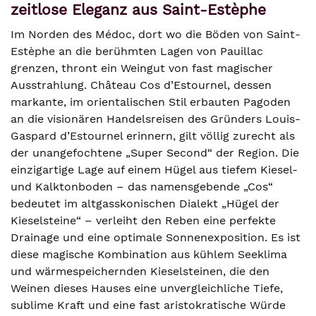
zeitlose Eleganz aus Saint-Estèphe
Im Norden des Médoc, dort wo die Böden von Saint-
Estèphe an die berühmten Lagen von Pauillac
grenzen, thront ein Weingut von fast magischer
Ausstrahlung. Château Cos d’Estournel, dessen
markante, im orientalischen Stil erbauten Pagoden
an die visionären Handelsreisen des Gründers Louis-
Gaspard d’Estournel erinnern, gilt völlig zurecht als
der unangefochtene „Super Second“ der Region. Die
einzigartige Lage auf einem Hügel aus tiefem Kiesel-
und Kalktonboden – das namensgebende „Cos“
bedeutet im altgasskonischen Dialekt „Hügel der
Kieselsteine“ – verleiht den Reben eine perfekte
Drainage und eine optimale Sonnenexposition. Es ist
diese magische Kombination aus kühlem Seeklima
und wärmespeichernden Kieselsteinen, die den
Weinen dieses Hauses eine unvergleichliche Tiefe,
sublime Kraft und eine fast aristokratische Würde