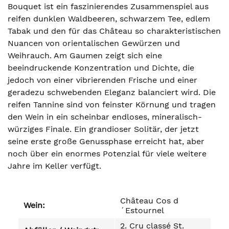
Bouquet ist ein faszinierendes Zusammenspiel aus
reifen dunklen Waldbeeren, schwarzem Tee, edlem
Tabak und den für das Château so charakteristischen
Nuancen von orientalischen Gewürzen und
Weihrauch. Am Gaumen zeigt sich eine
beeindruckende Konzentration und Dichte, die
jedoch von einer vibrierenden Frische und einer
geradezu schwebenden Eleganz balanciert wird. Die
reifen Tannine sind von feinster Körnung und tragen
den Wein in ein scheinbar endloses, mineralisch-
würziges Finale. Ein grandioser Solitär, der jetzt
seine erste große Genussphase erreicht hat, aber
noch über ein enormes Potenzial für viele weitere
Jahre im Keller verfügt.
Château Cos d
Wein:
´Estournel
2. Cru classé St.