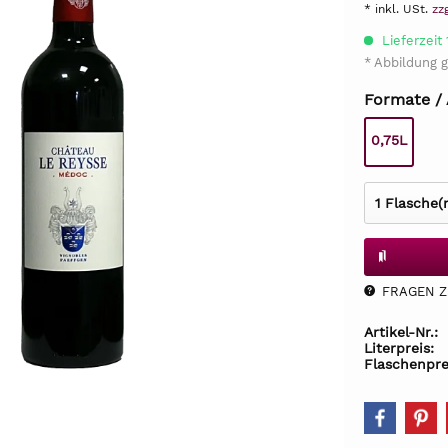
* inkl. USt.
zz
Lieferzeit
* Abbildung g
Formate /
0,75L
FRAGEN Z.
Artikel-Nr.:
Literpreis:
Flaschenpre