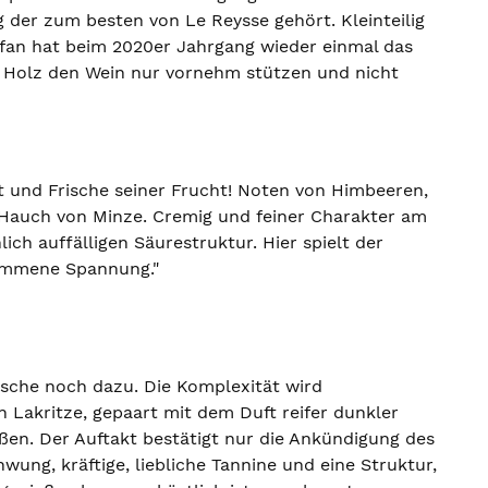
 der zum besten von Le Reysse gehört. Kleinteilig
efan hat beim 2020er Jahrgang wieder einmal das
m Holz den Wein nur vornehm stützen und nicht
t und Frische seiner Frucht! Noten von Himbeeren,
 Hauch von Minze. Cremig und feiner Charakter am
ich auffälligen Säurestruktur. Hier spielt der
kommene Spannung."
ische noch dazu. Die Komplexität wird
n Lakritze, gepaart mit dem Duft reifer dunkler
ßen. Der Auftakt bestätigt nur die Ankündigung des
ung, kräftige, liebliche Tannine und eine Struktur,