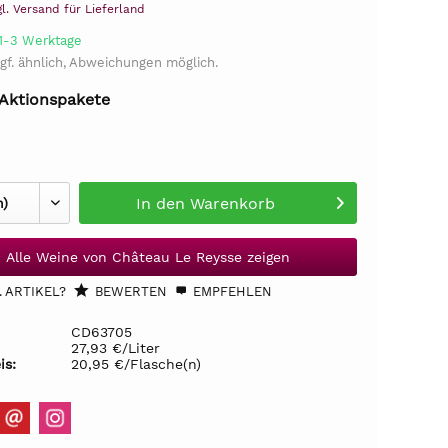
gl. Versand für Lieferland
 1-3 Werktage
gf. ähnlich, Abweichungen möglich.
 Aktionspakete
In den
Warenkorb
Alle Weine von Château Le Reysse zeigen
 ARTIKEL?
BEWERTEN
EMPFEHLEN
CD63705
27,93 €/Liter
is:
20,95 €/Flasche(n)