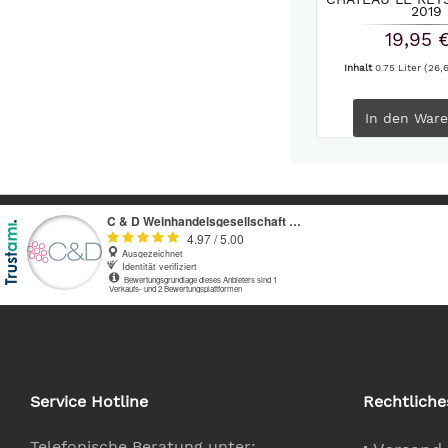
2019
19,95 
Inhalt
0.75 Liter
(26,6
In den
Ware
Service Hotline
Rechtliche
Telefonische Beratung unter: