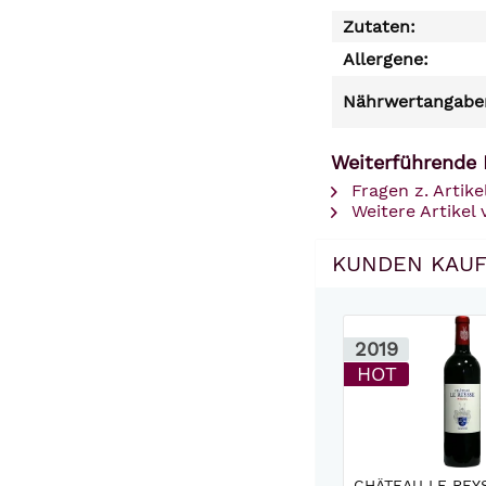
Zutaten:
Allergene:
Nährwertangaben
Weiterführende 
Fragen z. Artike
Weitere Artikel 
KUNDEN KAUF
2019
HOT
CHÂTEAU LE REY