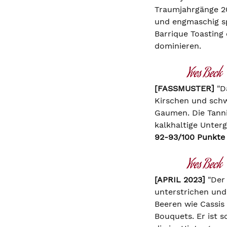
Traumjahrgänge 20
und engmaschig sp
Barrique Toasting
dominieren.
[FASSMUSTER]
"D
Kirschen und schw
Gaumen. Die Tannin
kalkhaltige Unter
92-93/100 Punkte 
[APRIL 2023]
"Der
unterstrichen und 
Beeren wie Cassis
Bouquets. Er ist s