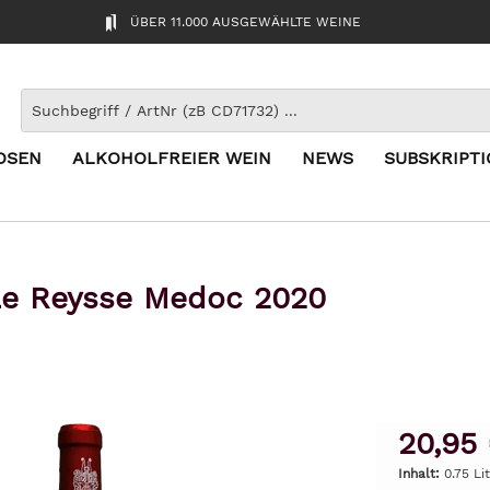
ÜBER 11.000 AUSGEWÄHLTE WEINE
OSEN
ALKOHOLFREIER WEIN
NEWS
SUBSKRIPT
Le Reysse Medoc 2020
20,95
Inhalt:
0.75 Li