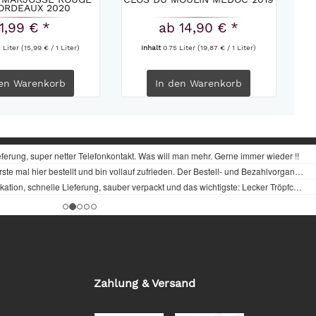
ORDEAUX 2020
11,99 € *
ab 14,90 € *
5 Liter
(15,99 € / 1 Liter)
Inhalt
0.75 Liter
(19,87 € / 1 Liter)
en
Warenkorb
In den
Warenkorb
Zahlung & Versand