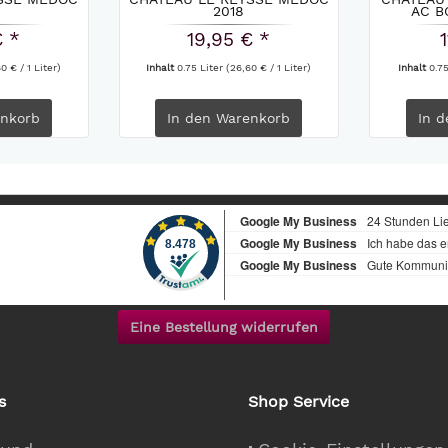
2018
AC B
€ *
19,95 € *
0 € / 1 Liter)
Inhalt
0.75 Liter
(26,60 € / 1 Liter)
Inhalt
0.7
nkorb
In den
Warenkorb
In d
Eine Bestellung widerrufen
s
Shop Service