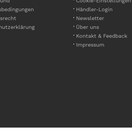
 und
Cookie-Einstellungen
sbedingungen
Händler-Login
srecht
Newsletter
hutzerklärung
Über uns
Kontakt & Feedback
Impressum