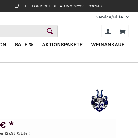
TELEFONISCHE BERATUNG 02236 - 890240
Service/Hilfe
ION
SALE %
AKTIONSPAKETE
WEINANKAUF
 € *
ter (27,93 €/Liter)