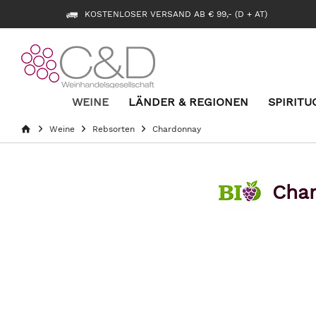
KOSTENLOSER VERSAND AB € 99,- (D + AT)
WEINE
LÄNDER & REGIONEN
SPIRITU
Weine
Rebsorten
Chardonnay
Cha