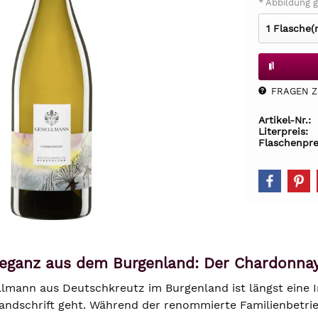
* Abbildung g
FRAGEN Z.
Artikel-Nr.:
Literpreis:
Flaschenpre
Eleganz aus dem Burgenland: Der Chardonn
lmann aus Deutschkreutz im Burgenland ist längst eine I
ndschrift geht. Während der renommierte Familienbetrieb 