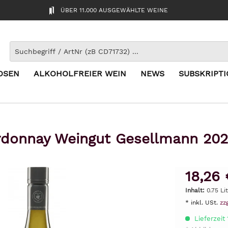
ÜBER 11.000 AUSGEWÄHLTE WEINE
OSEN
ALKOHOLFREIER WEIN
NEWS
SUBSKRIPT
rdonnay Weingut Gesellmann 20
18,26 
Inhalt:
0.75 Li
* inkl. USt.
zz
Lieferzeit