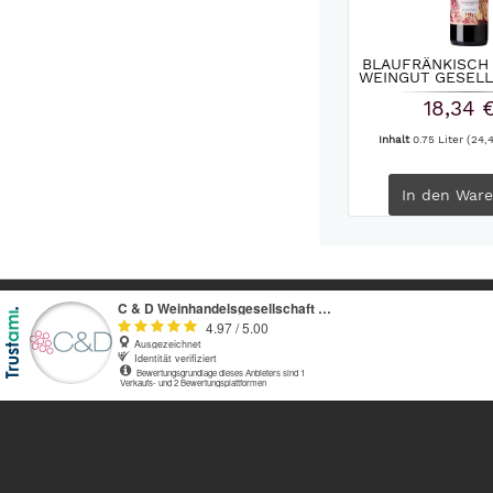
BLAUFRÄNKISCH
WEINGUT GESEL
18,34 
Inhalt
0.75 Liter
(24,4
In den
Ware