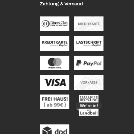
Zahlung & Versand