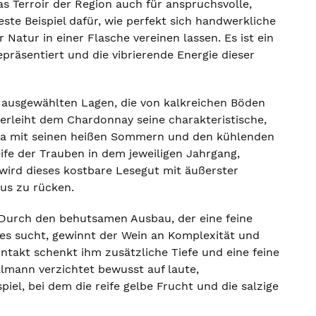
s Terroir der Region auch für anspruchsvolle,
este Beispiel dafür, wie perfekt sich handwerkliche
Natur in einer Flasche vereinen lassen. Es ist ein
präsentiert und die vibrierende Energie dieser
 ausgewählten Lagen, die von kalkreichen Böden
erleiht dem Chardonnay seine charakteristische,
Klima mit seinen heißen Sommern und den kühlenden
fe der Trauben in dem jeweiligen Jahrgang,
 wird dieses kostbare Lesegut mit äußerster
kus zu rücken.
. Durch den behutsamen Ausbau, der eine feine
ses sucht, gewinnt der Wein an Komplexität und
ntakt schenkt ihm zusätzliche Tiefe und eine feine
llmann verzichtet bewusst auf laute,
el, bei dem die reife gelbe Frucht und die salzige