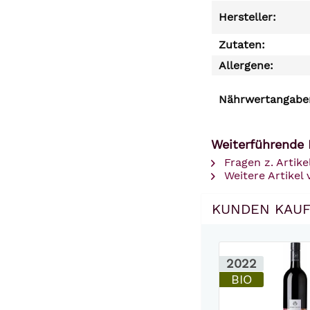
Hersteller:
Zutaten:
Allergene:
Nährwertangaben
Weiterführende 
Fragen z. Artike
Weitere Artike
KUNDEN KAUF
2022
BIO