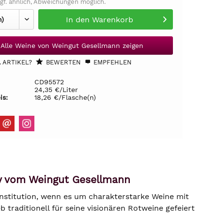
gf. ähnlich, Abweichungen möglich.
In den
Warenkorb
Alle Weine von Weingut Gesellmann zeigen
 ARTIKEL?
BEWERTEN
EMPFEHLEN
CD95572
24,35 €/Liter
is:
18,26 €/Flasche(n)
ay vom Weingut Gesellmann
nstitution, wenn es um charakterstarke Weine mit
traditionell für seine visionären Rotweine gefeiert