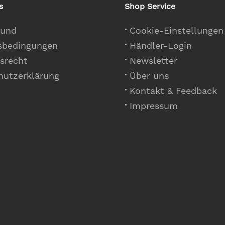
s
Shop Service
 und
Cookie-Einstellungen
sbedingungen
Händler-Login
srecht
Newsletter
hutzerklärung
Über uns
Kontakt & Feedback
Impressum