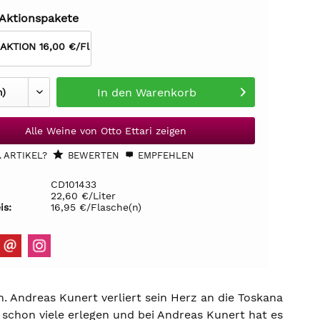
 Aktionspakete
 AKTION 16,00 €/Fl
In den
Warenkorb
Alle Weine von Otto Ettari zeigen
 ARTIKEL?
BEWERTEN
EMPFEHLEN
CD101433
22,60 €/Liter
is:
16,95 €/Flasche(n)
n. Andreas Kunert verliert sein Herz an die Toskana
schon viele erlegen und bei Andreas Kunert hat es