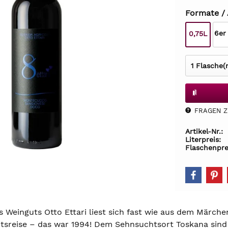
Formate /
6er
0,75L
FRAGEN Z.
Artikel-Nr.:
Literpreis:
Flaschenpre
 Weinguts Otto Ettari liest sich fast wie aus dem Märche
itsreise – das war 1994! Dem Sehnsuchtsort Toskana sind 