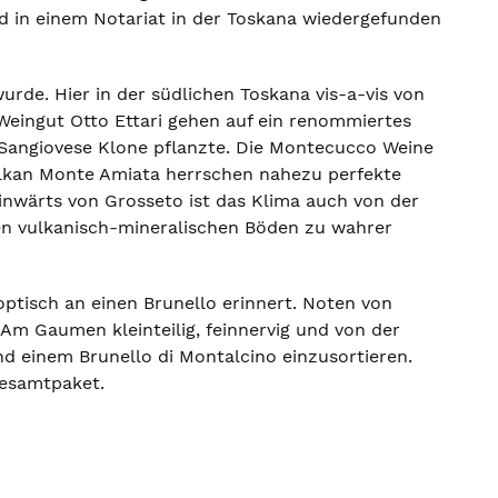
d in einem Notariat in der Toskana wiedergefunden
rde. Hier in der südlichen Toskana vis-a-vis von
Weingut Otto Ettari gehen auf ein renommiertes
 Sangiovese Klone pflanzte. Die Montecucco Weine
ulkan Monte Amiata herrschen nahezu perfekte
nwärts von Grosseto ist das Klima auch von der
en vulkanisch-mineralischen Böden zu wahrer
optisch an einen Brunello erinnert. Noten von
Am Gaumen kleinteilig, feinnervig und von der
und einem Brunello di Montalcino einzusortieren.
Gesamtpaket.