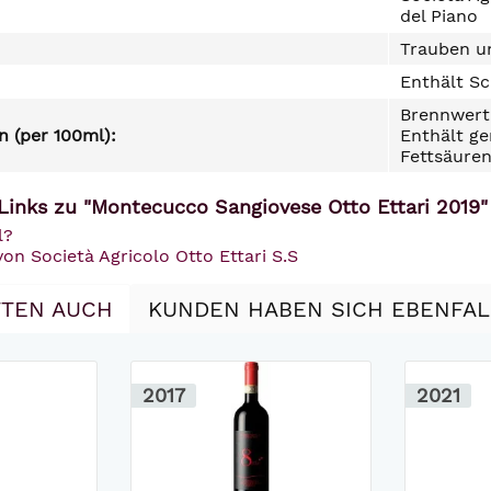
del Piano
Trauben un
Enthält Sc
Brennwert 
 (per 100ml):
Enthält ge
Fettsäuren
Links zu "Montecucco Sangiovese Otto Ettari 2019"
l?
von Società Agricolo Otto Ettari S.S
TEN AUCH
KUNDEN HABEN SICH EBENFA
2017
2021