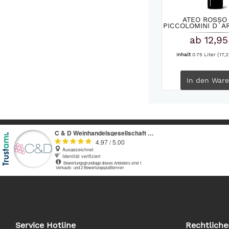
ATEO ROSSO 
PICCOLOMINI D´A
ab 12,95
Inhalt
0.75 Liter
(17,2
In den
Ware
Service Hotline
Rechtliche