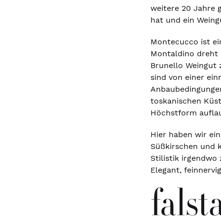
weitere 20 Jahre 
hat und ein Weingu
Montecucco ist ei
Montaldino dreht 
Brunello Weingut 
sind von einer ei
Anbaubedingungen 
toskanischen Küst
Höchstform aufla
Hier haben wir ein
Süßkirschen und k
Stilistik irgendwo
Elegant, feinnerv