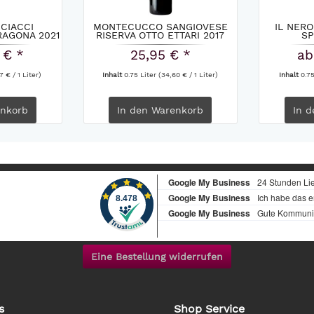
CIACCI
MONTECUCCO SANGIOVESE
IL NERO
RAGONA 2021
RISERVA OTTO ETTARI 2017
SP
 € *
25,95 € *
ab
7 € / 1 Liter)
Inhalt
0.75 Liter
(34,60 € / 1 Liter)
Inhalt
0.7
nkorb
In den
Warenkorb
In d
Eine Bestellung widerrufen
s
Shop Service