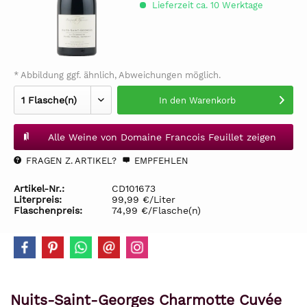
Lieferzeit ca. 10 Werktage
* Abbildung ggf. ähnlich, Abweichungen möglich.
In den
Warenkorb
Alle Weine von Domaine Francois Feuillet zeigen
FRAGEN Z. ARTIKEL?
EMPFEHLEN
Artikel-Nr.:
CD101673
Literpreis:
99,99 €/Liter
Flaschenpreis:
74,99 €/Flasche(n)
Nuits-Saint-Georges Charmotte Cuvée