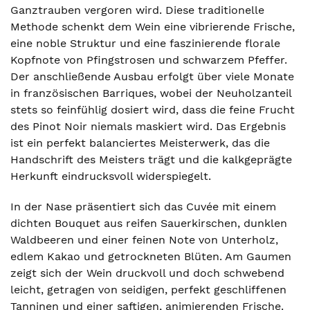
Ganztrauben vergoren wird. Diese traditionelle
Methode schenkt dem Wein eine vibrierende Frische,
eine noble Struktur und eine faszinierende florale
Kopfnote von Pfingstrosen und schwarzem Pfeffer.
Der anschließende Ausbau erfolgt über viele Monate
in französischen Barriques, wobei der Neuholzanteil
stets so feinfühlig dosiert wird, dass die feine Frucht
des Pinot Noir niemals maskiert wird. Das Ergebnis
ist ein perfekt balanciertes Meisterwerk, das die
Handschrift des Meisters trägt und die kalkgeprägte
Herkunft eindrucksvoll widerspiegelt.
In der Nase präsentiert sich das Cuvée mit einem
dichten Bouquet aus reifen Sauerkirschen, dunklen
Waldbeeren und einer feinen Note von Unterholz,
edlem Kakao und getrockneten Blüten. Am Gaumen
zeigt sich der Wein druckvoll und doch schwebend
leicht, getragen von seidigen, perfekt geschliffenen
Tanninen und einer saftigen, animierenden Frische.