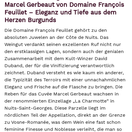
Marcel Gerbeaut von Domaine François
Feuillet – Eleganz und Tiefe aus dem
Herzen Burgunds
Die Domaine François Feuillet gehört zu den
absoluten Juwelen an der Côte de Nuits. Das
Weingut verdankt seinen exzellenten Ruf nicht nur
den erstklassigen Lagen, sondern auch der genialen
Zusammenarbeit mit dem Kult-Winzer David
Duband, der für die Vinifizierung verantwortlich
zeichnet. Duband versteht es wie kaum ein anderer,
die Typizität des Terroirs mit einer unnachahmlichen
Eleganz und Frische auf die Flasche zu bringen. Die
Reben für das Cuvée Marcel Gerbeaut wachsen in
der renommierten Einzellage „La Charmotte“ in
Nuits-Saint-Georges. Diese Parzelle liegt im
nördlichen Teil der Appellation, direkt an der Grenze
zu Vosne-Romanée, was dem Wein eine fast schon
feminine Finesse und Noblesse verleiht, die man so