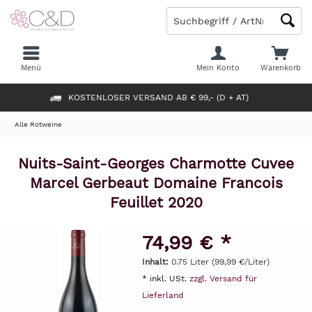
Menü
Mein Konto
Warenkorb
KOSTENLOSER VERSAND AB € 99,- (D + AT)
Alle Rotweine
Nuits-Saint-Georges Charmotte Cuvee
Marcel Gerbeaut Domaine Francois
Feuillet 2020
74,99 € *
Inhalt:
0.75 Liter (99,99 €/Liter)
* inkl. USt.
zzgl. Versand für
Lieferland