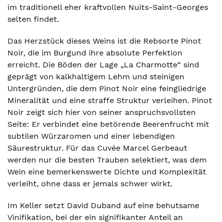
im traditionell eher kraftvollen Nuits-Saint-Georges
selten findet.
Das Herzstück dieses Weins ist die Rebsorte Pinot
Noir, die im Burgund ihre absolute Perfektion
erreicht. Die Böden der Lage „La Charmotte“ sind
geprägt von kalkhaltigem Lehm und steinigen
Untergründen, die dem Pinot Noir eine feingliedrige
Mineralität und eine straffe Struktur verleihen. Pinot
Noir zeigt sich hier von seiner anspruchsvollsten
Seite: Er verbindet eine betörende Beerenfrucht mit
subtilen Würzaromen und einer lebendigen
Säurestruktur. Für das Cuvée Marcel Gerbeaut
werden nur die besten Trauben selektiert, was dem
Wein eine bemerkenswerte Dichte und Komplexität
verleiht, ohne dass er jemals schwer wirkt.
Im Keller setzt David Duband auf eine behutsame
Vinifikation, bei der ein signifikanter Anteil an