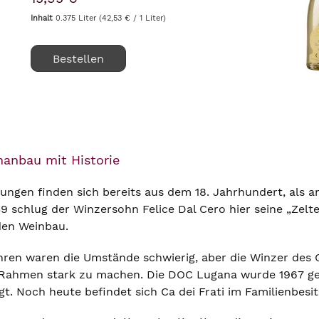
Gaumen begeistert. Der Tre...
Inhalt
0.375 Liter
(42,53 € / 1 Liter)
Bestellen
inanbau mit Historie
ngen finden sich bereits aus dem 18. Jahrhundert, als a
9 schlug der Winzersohn Felice Dal Cero hier seine „Zelt
den Weinbau.
hren waren die Umstände schwierig, aber die Winzer des 
 Rahmen stark zu machen. Die DOC Lugana wurde 1967 ge
gt. Noch heute befindet sich Ca dei Frati im Familienbesit