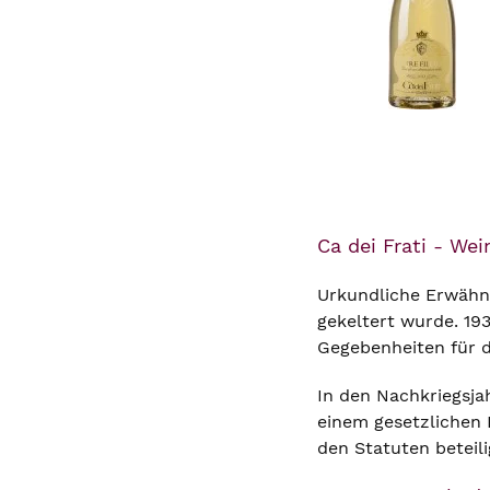
Ca dei Frati - We
Urkundliche Erwähnu
gekeltert wurde. 193
Gegebenheiten für 
In den Nachkriegsja
einem gesetzlichen
den Statuten beteili