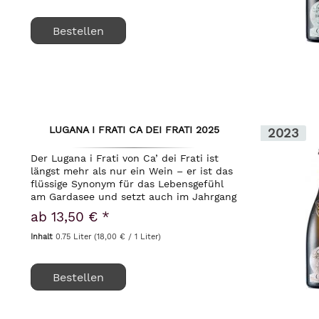
Bestellen
LUGANA I FRATI CA DEI FRATI 2025
2023
Der Lugana i Frati von Ca’ dei Frati ist
längst mehr als nur ein Wein – er ist das
flüssige Synonym für das Lebensgefühl
am Gardasee und setzt auch im Jahrgang
2025 die Maßstäbe für eine ganze Region.
ab 13,50 € *
Das Weingut der Familie Dal Cero,...
Inhalt
0.75 Liter
(18,00 € / 1 Liter)
Bestellen