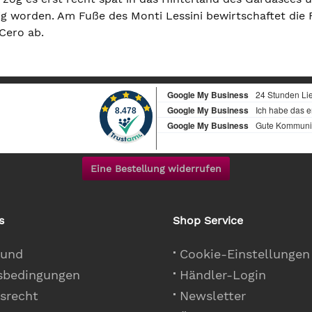
ig worden. Am Fuße des Monti Lessini bewirtschaftet die 
Cero ab.
Eine Bestellung widerrufen
s
Shop Service
 und
Cookie-Einstellungen
sbedingungen
Händler-Login
srecht
Newsletter