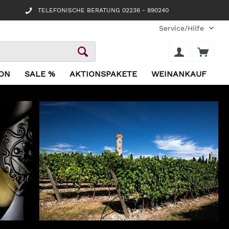
TELEFONISCHE BERATUNG 02236 - 890240
Service/Hilfe
ION
SALE %
AKTIONSPAKETE
WEINANKAUF