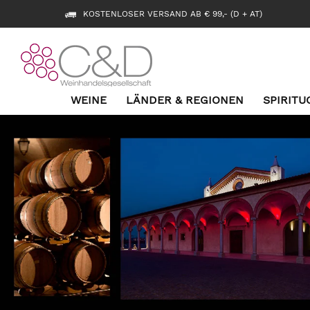
KOSTENLOSER VERSAND AB € 99,- (D + AT)
WEINE
LÄNDER & REGIONEN
SPIRITU