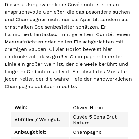
Dieses außergewöhnliche Cuvée richtet sich an
anspruchsvolle Genießer, die das Besondere suchen
und Champagner nicht nur als Aperitif, sondern als
ernsthaften Speisenbegleiter schätzen. Er
harmoniert fantastisch mit gereiftem Comté, feinen
Meeresfrüchten oder hellen Fleischgerichten mit
cremigen Saucen. Olivier Horiot beweist hier
eindrucksvoll, dass großer Champagner in erster
Linie ein großer Wein ist, der die Seele berührt und
lange im Gedächtnis bleibt. Ein absolutes Muss für
jeden Keller, der die wahre Tiefe der handwerklichen
Champagne abbilden möchte.
Wein:
Olivier Horiot
Cuvée 5 Sens Brut
Abfüller / Weingut:
Nature
Anbaugebiet:
Champagne