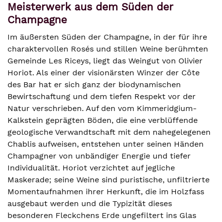
Meisterwerk aus dem Süden der
Champagne
Im äußersten Süden der Champagne, in der für ihre
charaktervollen Rosés und stillen Weine berühmten
Gemeinde Les Riceys, liegt das Weingut von Olivier
Horiot. Als einer der visionärsten Winzer der Côte
des Bar hat er sich ganz der biodynamischen
Bewirtschaftung und dem tiefen Respekt vor der
Natur verschrieben. Auf den vom Kimmeridgium-
Kalkstein geprägten Böden, die eine verblüffende
geologische Verwandtschaft mit dem nahegelegenen
Chablis aufweisen, entstehen unter seinen Händen
Champagner von unbändiger Energie und tiefer
Individualität. Horiot verzichtet auf jegliche
Maskerade; seine Weine sind puristische, unfiltrierte
Momentaufnahmen ihrer Herkunft, die im Holzfass
ausgebaut werden und die Typizität dieses
besonderen Fleckchens Erde ungefiltert ins Glas