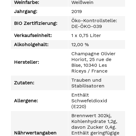
Weinfarbe:
Weißwein
Jahrgang:
2019
Öko-Kontrollstelle:
BIO Zertifizierung:
DE-ÖKO-039
Verkaufseinheit:
1 x 0,75 Liter
Alkoholgehalt:
12,00 %
Champagne Olivier
Horiot, 25 rue de
Hersteller:
Bise, 10340 Les
Riceys / France
Trauben und
Zutaten:
Stabilisatoren
Enthält
Allergene:
Schwefeldioxid
(E220)
Brennwert 302kj,
Kohlenhydrate 1,2g,
davon Zucker 0,4g.
Nährwertangaben
Enthält geringfügige