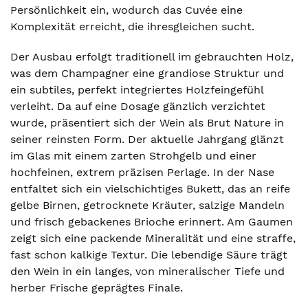
Persönlichkeit ein, wodurch das Cuvée eine
Komplexität erreicht, die ihresgleichen sucht.
Der Ausbau erfolgt traditionell im gebrauchten Holz,
was dem Champagner eine grandiose Struktur und
ein subtiles, perfekt integriertes Holzfeingefühl
verleiht. Da auf eine Dosage gänzlich verzichtet
wurde, präsentiert sich der Wein als Brut Nature in
seiner reinsten Form. Der aktuelle Jahrgang glänzt
im Glas mit einem zarten Strohgelb und einer
hochfeinen, extrem präzisen Perlage. In der Nase
entfaltet sich ein vielschichtiges Bukett, das an reife
gelbe Birnen, getrocknete Kräuter, salzige Mandeln
und frisch gebackenes Brioche erinnert. Am Gaumen
zeigt sich eine packende Mineralität und eine straffe,
fast schon kalkige Textur. Die lebendige Säure trägt
den Wein in ein langes, von mineralischer Tiefe und
herber Frische geprägtes Finale.