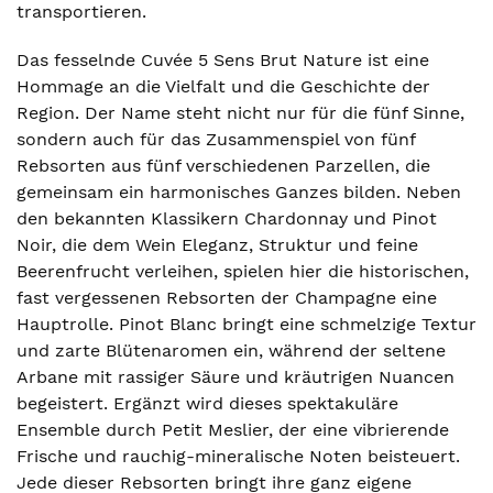
transportieren.
Das fesselnde Cuvée 5 Sens Brut Nature ist eine
Hommage an die Vielfalt und die Geschichte der
Region. Der Name steht nicht nur für die fünf Sinne,
sondern auch für das Zusammenspiel von fünf
Rebsorten aus fünf verschiedenen Parzellen, die
gemeinsam ein harmonisches Ganzes bilden. Neben
den bekannten Klassikern Chardonnay und Pinot
Noir, die dem Wein Eleganz, Struktur und feine
Beerenfrucht verleihen, spielen hier die historischen,
fast vergessenen Rebsorten der Champagne eine
Hauptrolle. Pinot Blanc bringt eine schmelzige Textur
und zarte Blütenaromen ein, während der seltene
Arbane mit rassiger Säure und kräutrigen Nuancen
begeistert. Ergänzt wird dieses spektakuläre
Ensemble durch Petit Meslier, der eine vibrierende
Frische und rauchig-mineralische Noten beisteuert.
Jede dieser Rebsorten bringt ihre ganz eigene