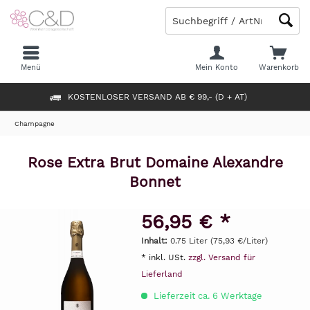
Menü
Mein Konto
Warenkorb
KOSTENLOSER VERSAND AB € 99,- (D + AT)
Champagne
Rose Extra Brut Domaine Alexandre
Bonnet
56,95 € *
Inhalt:
0.75 Liter (75,93 €/Liter)
* inkl. USt.
zzgl. Versand für
Lieferland
Lieferzeit ca. 6 Werktage