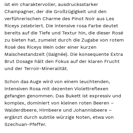
ist ein charaktervoller, ausdrucksstarker
Champagner, der die Großzügigkeit und den
verführerischen Charme des Pinot Noir aus Les
Riceys zelebriert. Die intensive rosa Farbe deutet
bereits auf die Tiefe und Textur hin, die dieser Rosé
zu bieten hat, zumeist durch die Zugabe von rotem
Rosé des Riceys Wein oder einer kurzen
Maischestandzeit (Saignée). Die konsequente Extra
Brut Dosage hält den Fokus auf der klaren Frucht
und der Terroir-Mineralität.
Schon das Auge wird von einem leuchtenden,
intensiven Rosa mit dezenten Violettreflexen
gefangen genommen. Das Bukett ist expressiv und
komplex, dominiert von kleinen roten Beeren –
Walderdbeere, Himbeere und Johannisbeere –
ergänzt durch subtile würzige Noten, etwa von
Szechuan-Pfeffer.