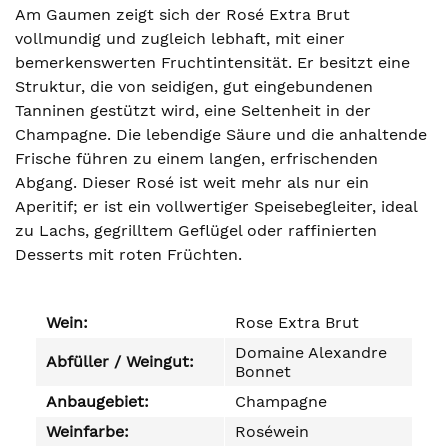
Am Gaumen zeigt sich der Rosé Extra Brut
vollmundig und zugleich lebhaft, mit einer
bemerkenswerten Fruchtintensität. Er besitzt eine
Struktur, die von seidigen, gut eingebundenen
Tanninen gestützt wird, eine Seltenheit in der
Champagne. Die lebendige Säure und die anhaltende
Frische führen zu einem langen, erfrischenden
Abgang. Dieser Rosé ist weit mehr als nur ein
Aperitif; er ist ein vollwertiger Speisebegleiter, ideal
zu Lachs, gegrilltem Geflügel oder raffinierten
Desserts mit roten Früchten.
Wein:
Rose Extra Brut
Domaine Alexandre
Abfüller / Weingut:
Bonnet
Anbaugebiet:
Champagne
Weinfarbe:
Roséwein