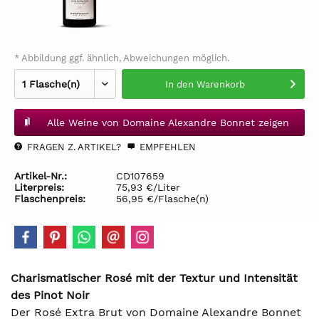
* Abbildung ggf. ähnlich, Abweichungen möglich.
In den
Warenkorb
Alle Weine von Domaine Alexandre Bonnet zeigen
FRAGEN Z. ARTIKEL?
EMPFEHLEN
Artikel-Nr.:
CD107659
Literpreis:
75,93 €/Liter
Flaschenpreis:
56,95 €/Flasche(n)
Charismatischer Rosé mit der Textur und Intensität
des Pinot Noir
Der Rosé Extra Brut von Domaine Alexandre Bonnet