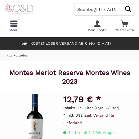
Menü
Mein Konto
Warenkorb
KOSTENLOSER VERSAND AB € 99,- (D + AT)
Alle Rotweine
Montes Merlot Reserva Montes Wines
2023
12,79 € *
Inhalt:
0.75 Liter (17,05 €/Liter)
* inkl. USt.
zzgl. Versand für
Lieferland
Lieferzeit 1-3 Werktage