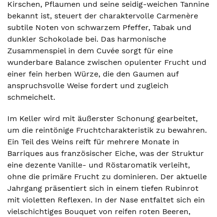
Kirschen, Pflaumen und seine seidig-weichen Tannine
bekannt ist, steuert der charaktervolle Carmenère
subtile Noten von schwarzem Pfeffer, Tabak und
dunkler Schokolade bei. Das harmonische
Zusammenspiel in dem Cuvée sorgt für eine
wunderbare Balance zwischen opulenter Frucht und
einer fein herben Würze, die den Gaumen auf
anspruchsvolle Weise fordert und zugleich
schmeichelt.
Im Keller wird mit äußerster Schonung gearbeitet,
um die reintönige Fruchtcharakteristik zu bewahren.
Ein Teil des Weins reift für mehrere Monate in
Barriques aus französischer Eiche, was der Struktur
eine dezente Vanille- und Röstaromatik verleiht,
ohne die primäre Frucht zu dominieren. Der aktuelle
Jahrgang präsentiert sich in einem tiefen Rubinrot
mit violetten Reflexen. In der Nase entfaltet sich ein
vielschichtiges Bouquet von reifen roten Beeren,