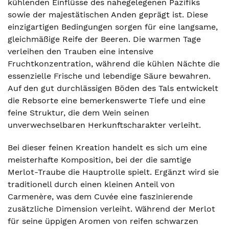
kühlenden Einflüsse des nahegelegenen Pazifiks
sowie der majestätischen Anden geprägt ist. Diese
einzigartigen Bedingungen sorgen für eine langsame,
gleichmäßige Reife der Beeren. Die warmen Tage
verleihen den Trauben eine intensive
Fruchtkonzentration, während die kühlen Nächte die
essenzielle Frische und lebendige Säure bewahren.
Auf den gut durchlässigen Böden des Tals entwickelt
die Rebsorte eine bemerkenswerte Tiefe und eine
feine Struktur, die dem Wein seinen
unverwechselbaren Herkunftscharakter verleiht.
Bei dieser feinen Kreation handelt es sich um eine
meisterhafte Komposition, bei der die samtige
Merlot-Traube die Hauptrolle spielt. Ergänzt wird sie
traditionell durch einen kleinen Anteil von
Carmenère, was dem Cuvée eine faszinierende
zusätzliche Dimension verleiht. Während der Merlot
für seine üppigen Aromen von reifen schwarzen