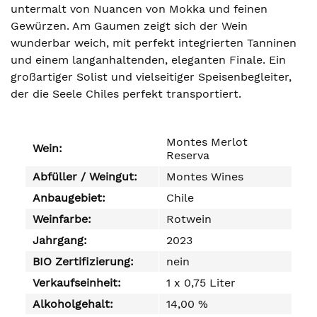
untermalt von Nuancen von Mokka und feinen
Gewürzen. Am Gaumen zeigt sich der Wein
wunderbar weich, mit perfekt integrierten Tanninen
und einem langanhaltenden, eleganten Finale. Ein
großartiger Solist und vielseitiger Speisenbegleiter,
der die Seele Chiles perfekt transportiert.
Montes Merlot
Wein:
Reserva
Abfüller / Weingut:
Montes Wines
Anbaugebiet:
Chile
Weinfarbe:
Rotwein
Jahrgang:
2023
BIO Zertifizierung:
nein
Verkaufseinheit:
1 x 0,75 Liter
Alkoholgehalt:
14,00 %