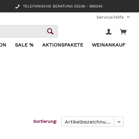
TELEFONISCHE BERATUNG 02236 - 890240
Service/Hilfe
ION
SALE %
AKTIONSPAKETE
WEINANKAUF
Sortierung: