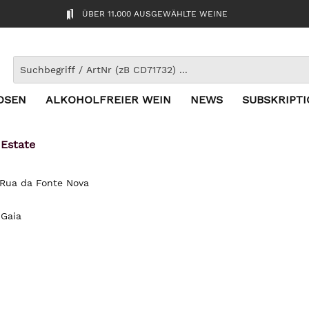
ÜBER 11.000 AUSGEWÄHLTE WEINE
OSEN
ALKOHOLFREIER WEIN
NEWS
SUBSKRIPT
 Estate
 Rua da Fonte Nova
 Gaia