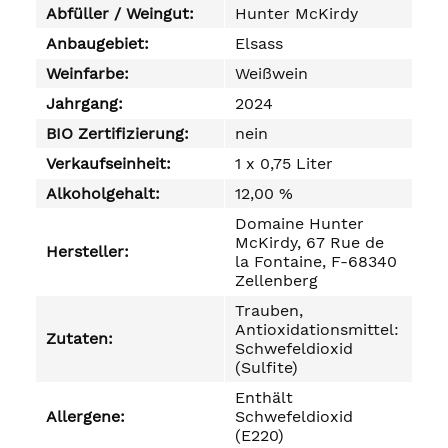
Abfüller / Weingut:
Hunter McKirdy
Anbaugebiet:
Elsass
Weinfarbe:
Weißwein
Jahrgang:
2024
BIO Zertifizierung:
nein
Verkaufseinheit:
1 x 0,75 Liter
Alkoholgehalt:
12,00 %
Domaine Hunter
McKirdy, 67 Rue de
Hersteller:
la Fontaine, F-68340
Zellenberg
Trauben,
Antioxidationsmittel:
Zutaten:
Schwefeldioxid
(Sulfite)
Enthält
Allergene:
Schwefeldioxid
(E220)