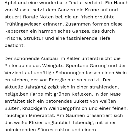
Apfel und eine wunderbare Textur verleiht. Ein Hauch
von Muscat setzt dem Ganzen die Krone auf und
steuert florale Noten bei, die an frisch erblühte
Frühlingswiesen erinnern. Zusammen formen diese
Rebsorten ein harmonisches Ganzes, das durch
Frische, Struktur und eine faszinierende Tiefe
besticht.
Der schonende Ausbau im Keller unterstreicht die
Philosophie des Weinguts. Spontane Gärung und der
Verzicht auf unnötige Schönungen lassen einen Wein
entstehen, der vor Energie nur so strotzt. Der
aktuelle Jahrgang zeigt sich in einer strahlenden,
hellgelben Farbe mit grünen Reflexen. In der Nase
entfaltet sich ein betörendes Bukett von weißen
Blüten, knackigem Weinbergpfirsich und einer feinen,
rauchigen Mineralität. Am Gaumen präsentiert sich
das weiße Elixier unglaublich lebendig, mit einer
animierenden Säurestruktur und einem