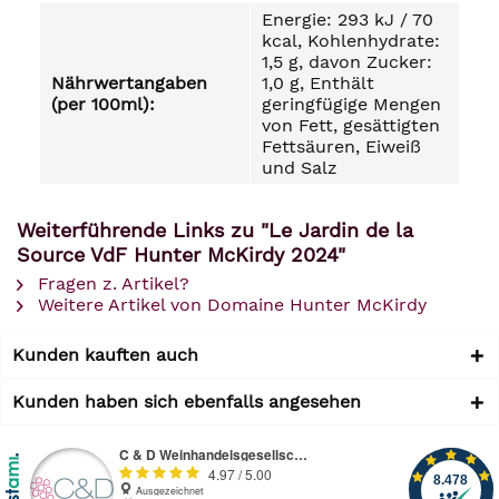
Energie: 293 kJ / 70
kcal, Kohlenhydrate:
1,5 g, davon Zucker:
Nährwertangaben
1,0 g, Enthält
(per 100ml):
geringfügige Mengen
von Fett, gesättigten
Fettsäuren, Eiweiß
und Salz
Weiterführende Links zu "Le Jardin de la
Source VdF Hunter McKirdy 2024"
Fragen z. Artikel?
Weitere Artikel von Domaine Hunter McKirdy
Kunden kauften auch
Kunden haben sich ebenfalls angesehen