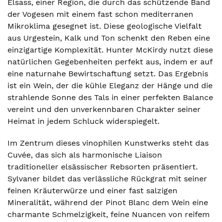
Elsass, einer Region, die durch das schützende Band
der Vogesen mit einem fast schon mediterranen
Mikroklima gesegnet ist. Diese geologische Vielfalt
aus Urgestein, Kalk und Ton schenkt den Reben eine
einzigartige Komplexität. Hunter McKirdy nutzt diese
natürlichen Gegebenheiten perfekt aus, indem er auf
eine naturnahe Bewirtschaftung setzt. Das Ergebnis
ist ein Wein, der die kühle Eleganz der Hänge und die
strahlende Sonne des Tals in einer perfekten Balance
vereint und den unverkennbaren Charakter seiner
Heimat in jedem Schluck widerspiegelt.
Im Zentrum dieses vinophilen Kunstwerks steht das
Cuvée, das sich als harmonische Liaison
traditioneller elsässischer Rebsorten präsentiert.
Sylvaner bildet das verlässliche Rückgrat mit seiner
feinen Kräuterwürze und einer fast salzigen
Mineralität, während der Pinot Blanc dem Wein eine
charmante Schmelzigkeit, feine Nuancen von reifem