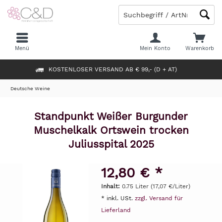
Menü
Mein Konto
Warenkorb
KOSTENLOSER VERSAND AB € 99,- (D + AT)
Deutsche Weine
Standpunkt Weißer Burgunder
Muschelkalk Ortswein trocken
Juliusspital 2025
12,80 € *
Inhalt:
0.75 Liter (17,07 €/Liter)
* inkl. USt.
zzgl. Versand für
Lieferland