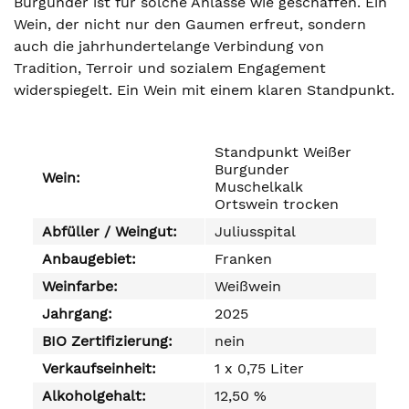
Burgunder ist für solche Anlässe wie geschaffen. Ein
Wein, der nicht nur den Gaumen erfreut, sondern
auch die jahrhundertelange Verbindung von
Tradition, Terroir und sozialem Engagement
widerspiegelt. Ein Wein mit einem klaren Standpunkt.
Standpunkt Weißer
Burgunder
Wein:
Muschelkalk
Ortswein trocken
Abfüller / Weingut:
Juliusspital
Anbaugebiet:
Franken
Weinfarbe:
Weißwein
Jahrgang:
2025
BIO Zertifizierung:
nein
Verkaufseinheit:
1 x 0,75 Liter
Alkoholgehalt:
12,50 %