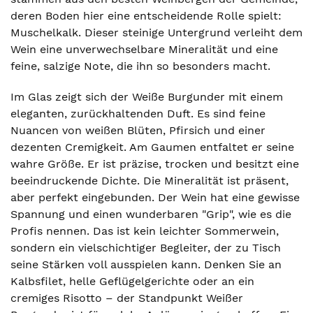
deren Boden hier eine entscheidende Rolle spielt:
Muschelkalk. Dieser steinige Untergrund verleiht dem
Wein eine unverwechselbare Mineralität und eine
feine, salzige Note, die ihn so besonders macht.
Im Glas zeigt sich der Weiße Burgunder mit einem
eleganten, zurückhaltenden Duft. Es sind feine
Nuancen von weißen Blüten, Pfirsich und einer
dezenten Cremigkeit. Am Gaumen entfaltet er seine
wahre Größe. Er ist präzise, trocken und besitzt eine
beeindruckende Dichte. Die Mineralität ist präsent,
aber perfekt eingebunden. Der Wein hat eine gewisse
Spannung und einen wunderbaren "Grip", wie es die
Profis nennen. Das ist kein leichter Sommerwein,
sondern ein vielschichtiger Begleiter, der zu Tisch
seine Stärken voll ausspielen kann. Denken Sie an
Kalbsfilet, helle Geflügelgerichte oder an ein
cremiges Risotto – der Standpunkt Weißer