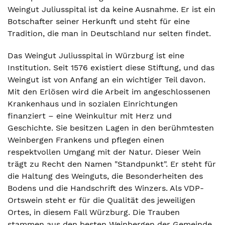
Weingut Juliusspital ist da keine Ausnahme. Er ist ein
Botschafter seiner Herkunft und steht für eine
Tradition, die man in Deutschland nur selten findet.
Das Weingut Juliusspital in Würzburg ist eine
Institution. Seit 1576 existiert diese Stiftung, und das
Weingut ist von Anfang an ein wichtiger Teil davon.
Mit den Erlösen wird die Arbeit im angeschlossenen
Krankenhaus und in sozialen Einrichtungen
finanziert – eine Weinkultur mit Herz und
Geschichte. Sie besitzen Lagen in den berühmtesten
Weinbergen Frankens und pflegen einen
respektvollen Umgang mit der Natur. Dieser Wein
trägt zu Recht den Namen "Standpunkt". Er steht für
die Haltung des Weinguts, die Besonderheiten des
Bodens und die Handschrift des Winzers. Als VDP-
Ortswein steht er für die Qualität des jeweiligen
Ortes, in diesem Fall Würzburg. Die Trauben
stammen aus den besten Weinbergen der Gemeinde,