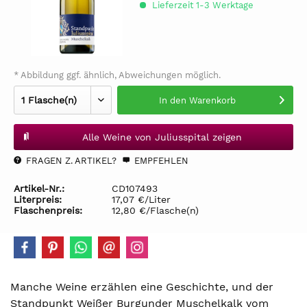
Lieferzeit 1-3 Werktage
* Abbildung ggf. ähnlich, Abweichungen möglich.
In den
Warenkorb
Alle Weine von Juliusspital zeigen
FRAGEN Z. ARTIKEL?
EMPFEHLEN
Artikel-Nr.:
CD107493
Literpreis:
17,07 €/Liter
Flaschenpreis:
12,80 €/Flasche(n)
Manche Weine erzählen eine Geschichte, und der
Standpunkt Weißer Burgunder Muschelkalk vom