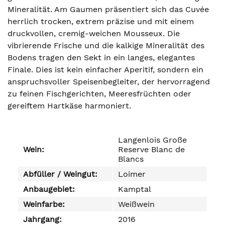
Mineralität. Am Gaumen präsentiert sich das Cuvée
herrlich trocken, extrem präzise und mit einem
druckvollen, cremig-weichen Mousseux. Die
vibrierende Frische und die kalkige Mineralität des
Bodens tragen den Sekt in ein langes, elegantes
Finale. Dies ist kein einfacher Aperitif, sondern ein
anspruchsvoller Speisenbegleiter, der hervorragend
zu feinen Fischgerichten, Meeresfrüchten oder
gereiftem Hartkäse harmoniert.
Langenlois Große
Wein:
Reserve Blanc de
Blancs
Abfüller / Weingut:
Loimer
Anbaugebiet:
Kamptal
Weinfarbe:
Weißwein
Jahrgang:
2016