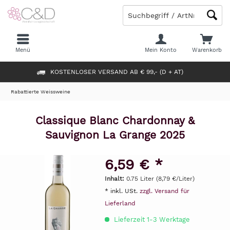
Menü
Mein Konto
Warenkorb
KOSTENLOSER VERSAND AB € 99,- (D + AT)
Rabattierte Weissweine
Classique Blanc Chardonnay &
Sauvignon La Grange 2025
6,59 € *
Inhalt:
0.75 Liter (8,79 €/Liter)
* inkl. USt.
zzgl. Versand für
Lieferland
Lieferzeit 1-3 Werktage