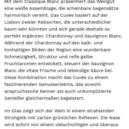
Mit dem Classique Blanc präsentiert das Weingut
eine weiße Assemblage, die scheinbare Gegensätze
harmonisch vereint. Das Cuvée basiert auf der
Liaison zweier Rebsorten, die unterschiedlicher
kaum sein könnten und sich gerade deshalb so
perfekt ergänzen: Chardonnay und Sauvignon Blanc.
Während der Chardonnay auf den kalk- und
tonhaltigen Böden der Region eine wunderbare
Schmelzigkeit, Struktur und reife gelbe
Fruchtaromen entwickelt, steuert der Sauvignon
Blanc die vitale Frische und lebendige Säure bei.
Diese Kombination macht das Cuvée zu einem
faszinierenden Genusserlebnis, das sowohl
anspruchsvolle Kenner als auch unkomplizierte
Genießer gleichermaßen begeistert.
Im Glas zeigt sich der Wein in einem strahlenden
Strohgelb mit zarten grünlichen Reflexen. Die Nase
wird sofort von einem vielschichtigen und überaus