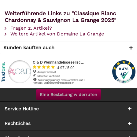
Weiterführende Links zu "Classique Blanc
Chardonnay & Sauvignon La Grange 2025"
Fragen z. Artikel?
Weitere Artikel von Domaine La Grange
Kunden kauften auch
Eine Bestellung widerrufen
Service Hotline
Rechtliches