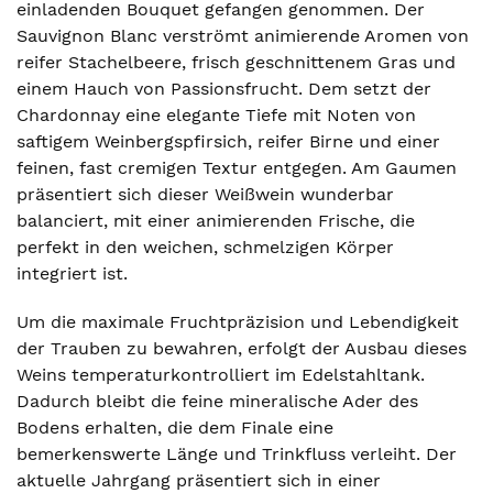
einladenden Bouquet gefangen genommen. Der
Sauvignon Blanc verströmt animierende Aromen von
reifer Stachelbeere, frisch geschnittenem Gras und
einem Hauch von Passionsfrucht. Dem setzt der
Chardonnay eine elegante Tiefe mit Noten von
saftigem Weinbergspfirsich, reifer Birne und einer
feinen, fast cremigen Textur entgegen. Am Gaumen
präsentiert sich dieser Weißwein wunderbar
balanciert, mit einer animierenden Frische, die
perfekt in den weichen, schmelzigen Körper
integriert ist.
Um die maximale Fruchtpräzision und Lebendigkeit
der Trauben zu bewahren, erfolgt der Ausbau dieses
Weins temperaturkontrolliert im Edelstahltank.
Dadurch bleibt die feine mineralische Ader des
Bodens erhalten, die dem Finale eine
bemerkenswerte Länge und Trinkfluss verleiht. Der
aktuelle Jahrgang präsentiert sich in einer