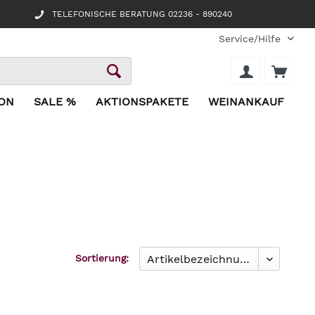
TELEFONISCHE BERATUNG 02236 - 890240
Service/Hilfe
ION
SALE %
AKTIONSPAKETE
WEINANKAUF
Sortierung: