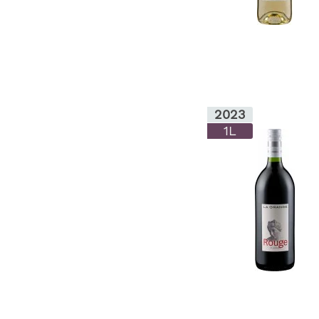
2023
1L