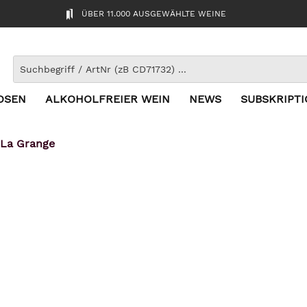
ÜBER 11.000 AUSGEWÄHLTE WEINE
OSEN
ALKOHOLFREIER WEIN
NEWS
SUBSKRIPT
 La Grange