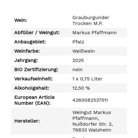
Grauburgunder
Wein:
Trocken M.P.
Abfüller / Weingut:
Markus Pfaffmann
Anbaugebiet:
Pfalz
Weinfarbe:
Weißwein
Jahrgang:
2025
BIO Zertifizierung:
nein
Verkaufseinheit:
1 x 0,75 Liter
Alkoholgehalt:
12,50 %
European Article
4260082537511
Number (EAN):
Weingut Markus
Pfaffmann,
Hersteller:
Nußdorfer Str. 2,
76833 Walsheim