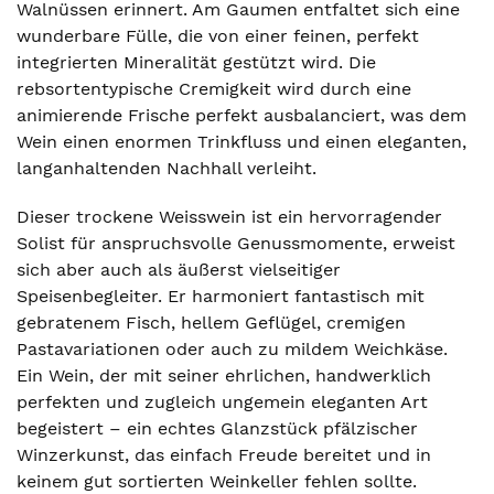
Walnüssen erinnert. Am Gaumen entfaltet sich eine
wunderbare Fülle, die von einer feinen, perfekt
integrierten Mineralität gestützt wird. Die
rebsortentypische Cremigkeit wird durch eine
animierende Frische perfekt ausbalanciert, was dem
Wein einen enormen Trinkfluss und einen eleganten,
langanhaltenden Nachhall verleiht.
Dieser trockene Weisswein ist ein hervorragender
Solist für anspruchsvolle Genussmomente, erweist
sich aber auch als äußerst vielseitiger
Speisenbegleiter. Er harmoniert fantastisch mit
gebratenem Fisch, hellem Geflügel, cremigen
Pastavariationen oder auch zu mildem Weichkäse.
Ein Wein, der mit seiner ehrlichen, handwerklich
perfekten und zugleich ungemein eleganten Art
begeistert – ein echtes Glanzstück pfälzischer
Winzerkunst, das einfach Freude bereitet und in
keinem gut sortierten Weinkeller fehlen sollte.