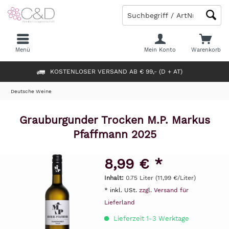
Menü
Mein Konto
Warenkorb
KOSTENLOSER VERSAND AB € 99,- (D + AT)
Deutsche Weine
Grauburgunder Trocken M.P. Markus
Pfaffmann 2025
8,99 € *
Inhalt:
0.75 Liter (11,99 €/Liter)
* inkl. USt.
zzgl. Versand für
Lieferland
Lieferzeit 1-3 Werktage