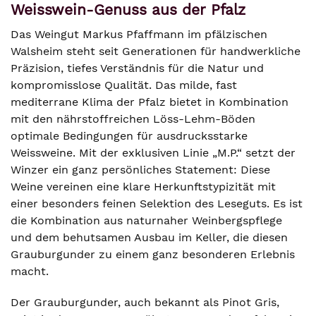
Weisswein-Genuss aus der Pfalz
Das Weingut Markus Pfaffmann im pfälzischen
Walsheim steht seit Generationen für handwerkliche
Präzision, tiefes Verständnis für die Natur und
kompromisslose Qualität. Das milde, fast
mediterrane Klima der Pfalz bietet in Kombination
mit den nährstoffreichen Löss-Lehm-Böden
optimale Bedingungen für ausdrucksstarke
Weissweine. Mit der exklusiven Linie „M.P.“ setzt der
Winzer ein ganz persönliches Statement: Diese
Weine vereinen eine klare Herkunftstypizität mit
einer besonders feinen Selektion des Leseguts. Es ist
die Kombination aus naturnaher Weinbergspflege
und dem behutsamen Ausbau im Keller, die diesen
Grauburgunder zu einem ganz besonderen Erlebnis
macht.
Der Grauburgunder, auch bekannt als Pinot Gris,