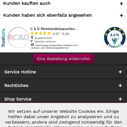
Kunden kauften auch
Kunden haben sich ebenfalls angesehen
Eine Bestellung widerrufen
Service Hotline
Rechtliches
Shop Service
Wir setzen auf unserer Website Cookies ein. Einige
Aktiv
Notwendig
Zahlung & Versand
helfen dabei unser Angebot zu analysieren und zu
verbessern, andere sind zwingend notwendig für den