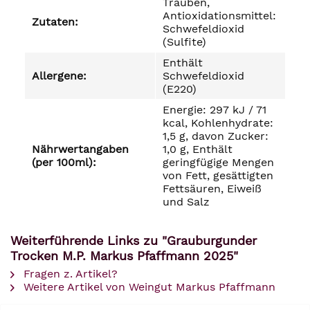
Trauben,
Antioxidationsmittel:
Zutaten:
Schwefeldioxid
(Sulfite)
Enthält
Allergene:
Schwefeldioxid
(E220)
Energie: 297 kJ / 71
kcal, Kohlenhydrate:
1,5 g, davon Zucker:
Nährwertangaben
1,0 g, Enthält
(per 100ml):
geringfügige Mengen
von Fett, gesättigten
Fettsäuren, Eiweiß
und Salz
Weiterführende Links zu "Grauburgunder
Trocken M.P. Markus Pfaffmann 2025"
Fragen z. Artikel?
Weitere Artikel von Weingut Markus Pfaffmann