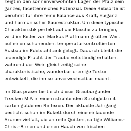
zeigt in den sonnenverwöhnten Lagen der Pfalz sein
ganzes, facettenreiches Potenzial. Diese Rebsorte ist
berühmt für ihre feine Balance aus Kraft, Eleganz
und harmonischer Säurestruktur. Um diese typische
Charakteristik perfekt auf die Flasche zu bringen,
wird im Keller von Markus Pfaffmann größter Wert
auf einen schonenden, temperaturkontrollierten
Ausbau im Edelstahltank gelegt. Dadurch bleibt die
lebendige Frucht der Traube vollständig erhalten,
während der Wein gleichzeitig seine
charakteristische, wunderbar cremige Textur
entwickelt, die ihn so unverwechselbar macht.
Im Glas präsentiert sich dieser Grauburgunder
Trocken M.P. in einem strahlenden Strohgelb mit
zarten goldenen Reflexen. Der aktuelle Jahrgang
besticht schon im Bukett durch eine einladende
Aromenvielfalt, die an reife Quitten, saftige Williams-
Christ-Birnen und einen Hauch von frischen