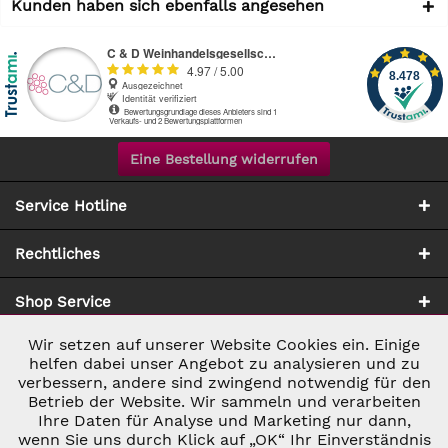
Kunden haben sich ebenfalls angesehen
Eine Bestellung widerrufen
Service Hotline
Rechtliches
Shop Service
Wir setzen auf unserer Website Cookies ein. Einige
Aktiv
Notwendig
Zahlung & Versand
helfen dabei unser Angebot zu analysieren und zu
verbessern, andere sind zwingend notwendig für den
Betrieb der Website. Wir sammeln und verarbeiten
Inaktiv
Marketing
Ihre Daten für Analyse und Marketing nur dann,
wenn Sie uns durch Klick auf „OK“ Ihr Einverständnis