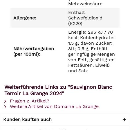
Metaweinsäure
Enthält
Allergene:
Schwefeldioxid
(E220)
Energie: 295 kJ / 70
kcal, Kohlenhydrate:
1,5 g, davon Zucker:
Nährwertangaben
&lt; 0,5 g, Enthält
(per 100ml):
geringfügige Mengen
von Fett, gesättigten
Fettsäuren, Eiweiß
und Salz
Weiterführende Links zu "Sauvignon Blanc
Terroir La Grange 2024"
Fragen z. Artikel?
Weitere Artikel von Domaine La Grange
Kunden kauften auch