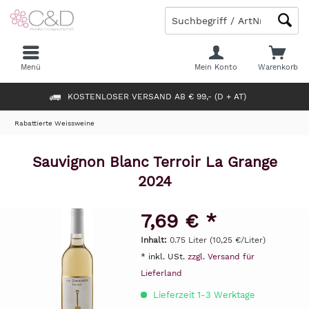
Menü
Mein Konto
Warenkorb
KOSTENLOSER VERSAND AB € 99,- (D + AT)
Rabattierte Weissweine
Sauvignon Blanc Terroir La Grange
2024
7,69 € *
Inhalt:
0.75 Liter (10,25 €/Liter)
* inkl. USt.
zzgl. Versand für
Lieferland
Lieferzeit 1-3 Werktage