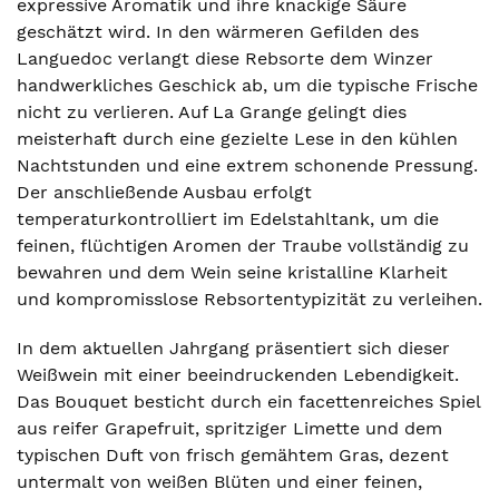
expressive Aromatik und ihre knackige Säure
geschätzt wird. In den wärmeren Gefilden des
Languedoc verlangt diese Rebsorte dem Winzer
handwerkliches Geschick ab, um die typische Frische
nicht zu verlieren. Auf La Grange gelingt dies
meisterhaft durch eine gezielte Lese in den kühlen
Nachtstunden und eine extrem schonende Pressung.
Der anschließende Ausbau erfolgt
temperaturkontrolliert im Edelstahltank, um die
feinen, flüchtigen Aromen der Traube vollständig zu
bewahren und dem Wein seine kristalline Klarheit
und kompromisslose Rebsortentypizität zu verleihen.
In dem aktuellen Jahrgang präsentiert sich dieser
Weißwein mit einer beeindruckenden Lebendigkeit.
Das Bouquet besticht durch ein facettenreiches Spiel
aus reifer Grapefruit, spritziger Limette und dem
typischen Duft von frisch gemähtem Gras, dezent
untermalt von weißen Blüten und einer feinen,