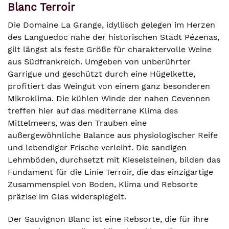
Blanc Terroir
Die Domaine La Grange, idyllisch gelegen im Herzen
des Languedoc nahe der historischen Stadt Pézenas,
gilt längst als feste Größe für charaktervolle Weine
aus Südfrankreich. Umgeben von unberührter
Garrigue und geschützt durch eine Hügelkette,
profitiert das Weingut von einem ganz besonderen
Mikroklima. Die kühlen Winde der nahen Cevennen
treffen hier auf das mediterrane Klima des
Mittelmeers, was den Trauben eine
außergewöhnliche Balance aus physiologischer Reife
und lebendiger Frische verleiht. Die sandigen
Lehmböden, durchsetzt mit Kieselsteinen, bilden das
Fundament für die Linie Terroir, die das einzigartige
Zusammenspiel von Boden, Klima und Rebsorte
präzise im Glas widerspiegelt.
Der Sauvignon Blanc ist eine Rebsorte, die für ihre