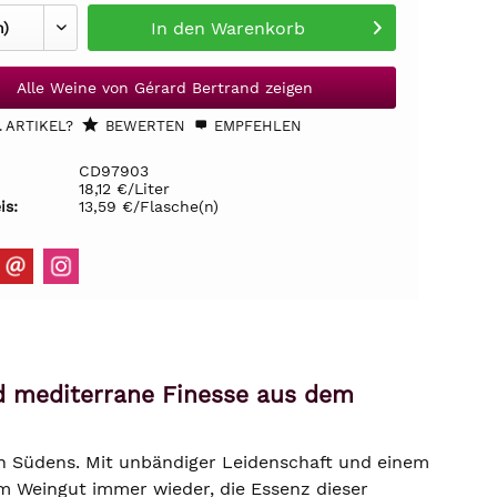
In den
Warenkorb
Alle Weine von Gérard Bertrand zeigen
 ARTIKEL?
BEWERTEN
EMPFEHLEN
CD97903
18,12 €/Liter
is:
13,59 €/Flasche(n)
nd mediterrane Finesse aus dem
hen Südens. Mit unbändiger Leidenschaft und einem
dem Weingut immer wieder, die Essenz dieser