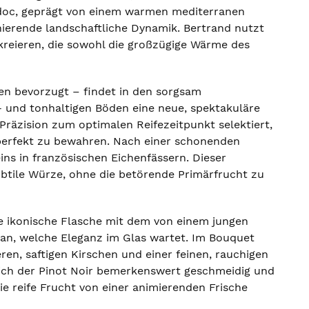
edoc, geprägt von einem warmen mediterranen
ierende landschaftliche Dynamik. Bertrand nutzt
reieren, die sowohl die großzügige Wärme des
gen bevorzugt – findet in den sorgsam
 und tonhaltigen Böden eine neue, spektakuläre
Präzision zum optimalen Reifezeitpunkt selektiert,
 perfekt zu bewahren. Nach einer schonenden
ins in französischen Eichenfässern. Dieser
btile Würze, ohne die betörende Primärfrucht zu
Die ikonische Flasche mit dem von einem jungen
an, welche Eleganz im Glas wartet. Im Bouquet
en, saftigen Kirschen und einer feinen, rauchigen
sich der Pinot Noir bemerkenswert geschmeidig und
ie reife Frucht von einer animierenden Frische