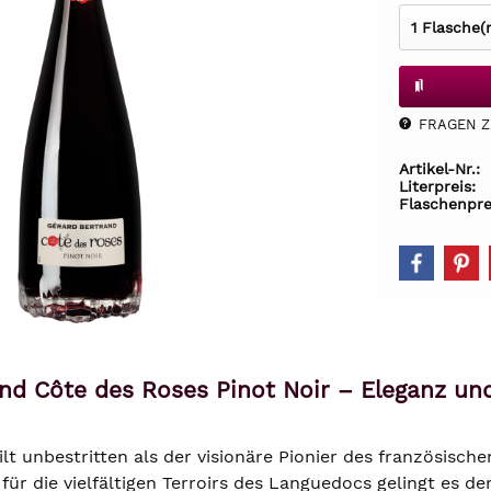
FRAGEN Z.
Artikel-Nr.:
Literpreis:
Flaschenpre
nd Côte des Roses Pinot Noir – Eleganz u
ilt unbestritten als der visionäre Pionier des französisc
 für die vielfältigen Terroirs des Languedocs gelingt es 