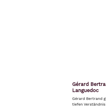
Gérard Bertra
Languedoc
Gérard Bertrand g
tiefen Verständnis