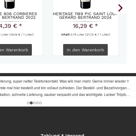
E 806 CORBIERES
HERITAGE 1189 PIC SAINT LOUP
 BERTRAND 2022
GÉRARD BERTRAND 2024
4,39 € *
16,29 € *
5 Liter
(19,19 € / 1 Liter)
Inhalt
0.75 Liter
(21,72 € / 1 Liter)
en
Warenkorb
In den
Warenkorb
Zahlung & Versand