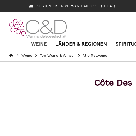
KOSTENLOSER VERSAND AB € 99,- (D + AT)
WEINE
LÄNDER & REGIONEN
SPIRITU
Weine
Top Weine & Winzer
Alle Rotweine
Côte Des 