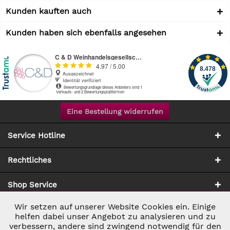
Kunden kauften auch
Kunden haben sich ebenfalls angesehen
Eine Bestellung widerrufen
Service Hotline
Rechtliches
Shop Service
Wir setzen auf unserer Website Cookies ein. Einige
Aktiv
Notwendig
Zahlung & Versand
helfen dabei unser Angebot zu analysieren und zu
verbessern, andere sind zwingend notwendig für den