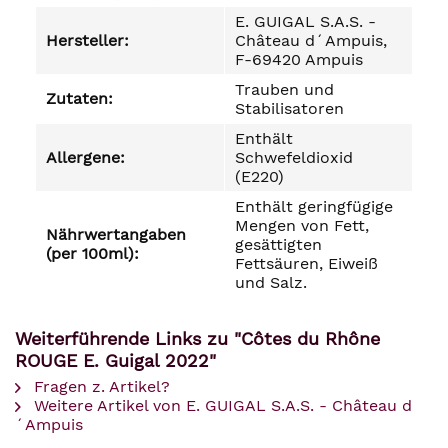
E. GUIGAL S.A.S. -
Hersteller:
Château d´Ampuis,
F-69420 Ampuis
Trauben und
Zutaten:
Stabilisatoren
Enthält
Allergene:
Schwefeldioxid
(E220)
Enthält geringfügige
Mengen von Fett,
Nährwertangaben
gesättigten
(per 100ml):
Fettsäuren, Eiweiß
und Salz.
Weiterführende Links zu "Côtes du Rhône
ROUGE E. Guigal 2022"
Fragen z. Artikel?
Weitere Artikel von E. GUIGAL S.A.S. - Château d
´Ampuis