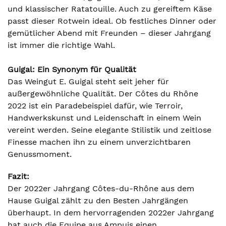
und klassischer Ratatouille. Auch zu gereiftem Käse
passt dieser Rotwein ideal. Ob festliches Dinner oder
gemütlicher Abend mit Freunden – dieser Jahrgang
ist immer die richtige Wahl.
Guigal: Ein Synonym für Qualität
Das Weingut E. Guigal steht seit jeher für
außergewöhnliche Qualität. Der Côtes du Rhône
2022 ist ein Paradebeispiel dafür, wie Terroir,
Handwerkskunst und Leidenschaft in einem Wein
vereint werden. Seine elegante Stilistik und zeitlose
Finesse machen ihn zu einem unverzichtbaren
Genussmoment.
Fazit:
Der 2022er Jahrgang Côtes-du-Rhône aus dem
Hause Guigal zählt zu den Besten Jahrgängen
überhaupt. In dem hervorragenden 2022er Jahrgang
hat auch die Equipe aus Ampuis einen