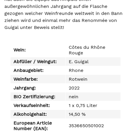
außergewöhnlichen Jahrgang auf die Flasche
gezogen welcher Weinfreunde weltweit in den Bann
ziehen wird und einmal mehr das Renommée von
Guigal unter Beweis stellt!
Côtes du Rhône
Wein:
Rouge
Abfüller / Weingut:
E. Guigal
Anbaugebiet:
Rhone
Weinfarbe:
Rotwein
Jahrgang:
2022
BIO Zertifizierung:
nein
Verkaufseinheit:
1 x 0,75 Liter
Alkoholgehalt:
14,50 %
European Article
3536650501002
Number (EAN):