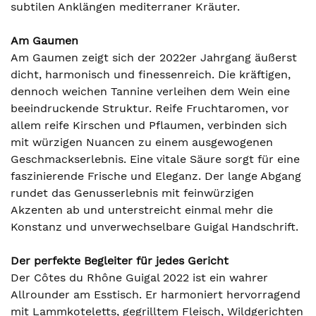
subtilen Anklängen mediterraner Kräuter.
Am Gaumen
Am Gaumen zeigt sich der 2022er Jahrgang äußerst
dicht, harmonisch und finessenreich. Die kräftigen,
dennoch weichen Tannine verleihen dem Wein eine
beeindruckende Struktur. Reife Fruchtaromen, vor
allem reife Kirschen und Pflaumen, verbinden sich
mit würzigen Nuancen zu einem ausgewogenen
Geschmackserlebnis. Eine vitale Säure sorgt für eine
faszinierende Frische und Eleganz. Der lange Abgang
rundet das Genusserlebnis mit feinwürzigen
Akzenten ab und unterstreicht einmal mehr die
Konstanz und unverwechselbare Guigal Handschrift.
Der perfekte Begleiter für jedes Gericht
Der Côtes du Rhône Guigal 2022 ist ein wahrer
Allrounder am Esstisch. Er harmoniert hervorragend
mit Lammkoteletts, gegrilltem Fleisch, Wildgerichten