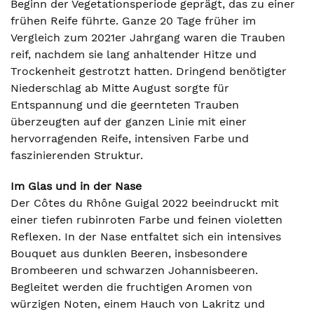
Beginn der Vegetationsperiode geprägt, das zu einer
frühen Reife führte. Ganze 20 Tage früher im
Vergleich zum 2021er Jahrgang waren die Trauben
reif, nachdem sie lang anhaltender Hitze und
Trockenheit gestrotzt hatten. Dringend benötigter
Niederschlag ab Mitte August sorgte für
Entspannung und die geernteten Trauben
überzeugten auf der ganzen Linie mit einer
hervorragenden Reife, intensiven Farbe und
faszinierenden Struktur.
Im Glas und in der Nase
Der Côtes du Rhône Guigal 2022 beeindruckt mit
einer tiefen rubinroten Farbe und feinen violetten
Reflexen. In der Nase entfaltet sich ein intensives
Bouquet aus dunklen Beeren, insbesondere
Brombeeren und schwarzen Johannisbeeren.
Begleitet werden die fruchtigen Aromen von
würzigen Noten, einem Hauch von Lakritz und