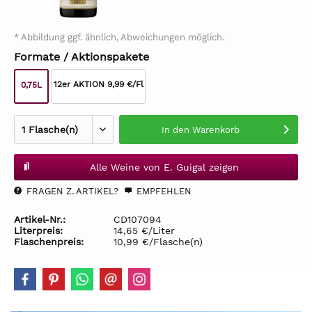
* Abbildung ggf. ähnlich, Abweichungen möglich.
Formate / Aktionspakete
12er AKTION 9,99 €/Fl
0,75L
In den
Warenkorb
Alle Weine von E. Guigal zeigen
FRAGEN Z. ARTIKEL?
EMPFEHLEN
Artikel-Nr.:
CD107094
Literpreis:
14,65 €/Liter
Flaschenpreis:
10,99 €/Flasche(n)