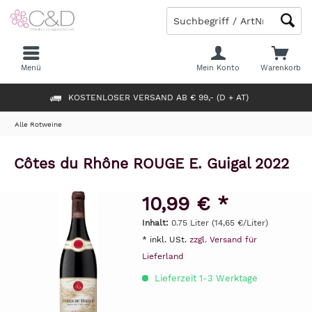
Menü
Mein Konto
Warenkorb
KOSTENLOSER VERSAND AB € 99,- (D + AT)
Alle Rotweine
Côtes du Rhône ROUGE E. Guigal 2022
10,99 € *
Inhalt:
0.75 Liter (14,65 €/Liter)
* inkl. USt.
zzgl. Versand für
Lieferland
Lieferzeit 1-3 Werktage