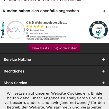
Kunden haben sich ebenfalls angesehen
Eine Bestellung widerrufen
Service Hotline
Rechtliches
Shop Service
Wir setzen auf unserer Website Cookies ein. Einige
Aktiv
Notwendig
Zahlung & Versand
helfen dabei unser Angebot zu analysieren und zu
verbessern, andere sind zwingend notwendig für den
Betrieb der Website. Wir sammeln und verarbeiten
Inaktiv
Marketing