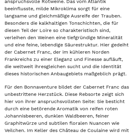
anspruchsvolle Rotweine. Das vom Atlantik
beeinflusste, milde Mikroklima sorgt für eine
langsame und gleichmäßige Ausreife der Trauben.
Besonders die kalkhaltigen Tonschichten, die für
diesen Teil der Loire so charakteristisch sind,
verleihen den Weinen eine tiefgründige Mineralität
und eine feine, lebendige Säurestruktur. Hier gedeiht
der Cabernet Franc, der im kühleren Norden
Frankreichs zu einer Eleganz und Finesse aufläuft,
die weltweit ihresgleichen sucht und die Identität
dieses historischen Anbaugebiets maßgeblich prägt.
Für den Bonnaventure bildet der Cabernet Franc das
unbestrittene Herzstück. Diese Rebsorte zeigt sich
hier von ihrer anspruchsvollsten Seite: Sie besticht
durch eine betörende Aromatik von reifen roten
Johannisbeeren, dunklen Waldbeeren, feiner
Graphitwürze und subtilen floralen Nuancen wie
Veilchen. Im Keller des Château de Coulaine wird mit