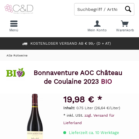
Menü
Mein Konto
Warenkorb
KOSTENLOSER VERSAND AB € 99,- (D + AT)
Alle Rotweine
Bonnaventure AOC Château
de Coulaine 2023
BIO
19,98 € *
Inhalt:
0.75 Liter (26,64 €/Liter)
* inkl. USt.
zzgl. Versand für
Lieferland
Lieferzeit ca. 10 Werktage