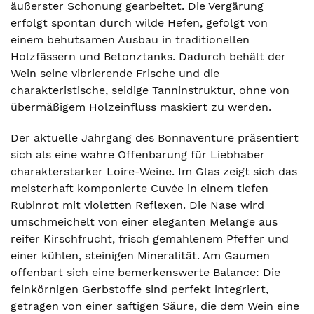
äußerster Schonung gearbeitet. Die Vergärung
erfolgt spontan durch wilde Hefen, gefolgt von
einem behutsamen Ausbau in traditionellen
Holzfässern und Betonztanks. Dadurch behält der
Wein seine vibrierende Frische und die
charakteristische, seidige Tanninstruktur, ohne von
übermäßigem Holzeinfluss maskiert zu werden.
Der aktuelle Jahrgang des Bonnaventure präsentiert
sich als eine wahre Offenbarung für Liebhaber
charakterstarker Loire-Weine. Im Glas zeigt sich das
meisterhaft komponierte Cuvée in einem tiefen
Rubinrot mit violetten Reflexen. Die Nase wird
umschmeichelt von einer eleganten Melange aus
reifer Kirschfrucht, frisch gemahlenem Pfeffer und
einer kühlen, steinigen Mineralität. Am Gaumen
offenbart sich eine bemerkenswerte Balance: Die
feinkörnigen Gerbstoffe sind perfekt integriert,
getragen von einer saftigen Säure, die dem Wein eine