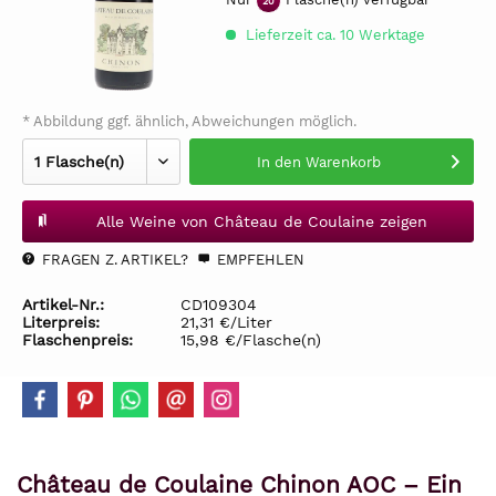
20
Lieferzeit ca. 10 Werktage
* Abbildung ggf. ähnlich, Abweichungen möglich.
In den
Warenkorb
Alle Weine von Château de Coulaine zeigen
FRAGEN Z. ARTIKEL?
EMPFEHLEN
Artikel-Nr.:
CD109304
Literpreis:
21,31 €/Liter
Flaschenpreis:
15,98 €/Flasche(n)
Château de Coulaine Chinon AOC – Ein