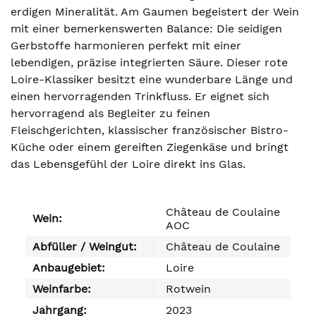
erdigen Mineralität. Am Gaumen begeistert der Wein
mit einer bemerkenswerten Balance: Die seidigen
Gerbstoffe harmonieren perfekt mit einer
lebendigen, präzise integrierten Säure. Dieser rote
Loire-Klassiker besitzt eine wunderbare Länge und
einen hervorragenden Trinkfluss. Er eignet sich
hervorragend als Begleiter zu feinen
Fleischgerichten, klassischer französischer Bistro-
Küche oder einem gereiften Ziegenkäse und bringt
das Lebensgefühl der Loire direkt ins Glas.
Château de Coulaine
Wein:
AOC
Abfüller / Weingut:
Château de Coulaine
Anbaugebiet:
Loire
Weinfarbe:
Rotwein
Jahrgang:
2023