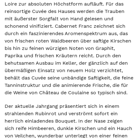
Loire zur absoluten Höchstform aufläuft. Für das
reinsortige Cuvée des Hauses werden die Trauben
mit äußerster Sorgfalt von Hand gelesen und
schonend vinifiziert. Cabernet Franc zeichnet sich
durch ein faszinierendes Aromenspektrum aus, das
von frischen roten Waldbeeren über saftige Kirschen
bis hin zu feinen würzigen Noten von Graphit,
Paprika und frischen Kräutern reicht. Durch den
behutsamen Ausbau im Keller, der gänzlich auf den
übermäßigen Einsatz von neuem Holz verzichtet,
behält das Cuvée seine unbändige Saftigkeit, die feine
Tanninstruktur und die animierende Frische, die für
die Weine von Château de Coulaine so typisch sind.
Der aktuelle Jahrgang präsentiert sich in einem
strahlenden Rubinrot und verströmt sofort ein
herrlich einladendes Bouquet. In der Nase zeigen
sich reife Himbeeren, dunkle Kirschen und ein Hauch
von Veilchen, wunderbar unterlegt von einer feinen