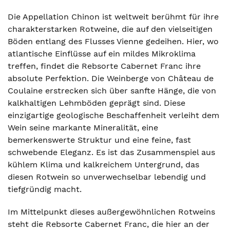
Die Appellation Chinon ist weltweit berühmt für ihre
charakterstarken Rotweine, die auf den vielseitigen
Böden entlang des Flusses Vienne gedeihen. Hier, wo
atlantische Einflüsse auf ein mildes Mikroklima
treffen, findet die Rebsorte Cabernet Franc ihre
absolute Perfektion. Die Weinberge von Château de
Coulaine erstrecken sich über sanfte Hänge, die von
kalkhaltigen Lehmböden geprägt sind. Diese
einzigartige geologische Beschaffenheit verleiht dem
Wein seine markante Mineralität, eine
bemerkenswerte Struktur und eine feine, fast
schwebende Eleganz. Es ist das Zusammenspiel aus
kühlem Klima und kalkreichem Untergrund, das
diesen Rotwein so unverwechselbar lebendig und
tiefgründig macht.
Im Mittelpunkt dieses außergewöhnlichen Rotweins
steht die Rebsorte Cabernet Franc, die hier an der