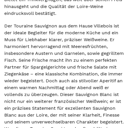
hinausgeht und die Qualität der Loire-Weine
eindrucksvoll bestätigt.
Der Touraine Sauvignon aus dem Hause Villebois ist
der ideale Begleiter für die moderne Küche und ein
Muss für Liebhaber klarer, präziser Weißweine. Er
harmoniert hervorragend mit Meeresfrüchten,
insbesondere Austern und Garnelen, sowie gegrilltem
Fisch. Seine Frische macht ihn zu einem perfekten
Partner für Spargelgerichte und frische Salate mit
Ziegenkäse – eine klassische Kombination, die immer
wieder begeistert. Doch auch als stilvoller Aperitif an
einem warmen Nachmittag oder Abend weiß er
vollends zu überzeugen. Dieser Sauvignon Blanc ist
nicht nur ein weiterer französischer Weißwein; er ist
ein präzises Statement für exzellenten Sauvignon
Blanc aus der Loire, der mit seiner Klarheit, Finesse
und seinem unverwechselbaren Charakter begeistert.