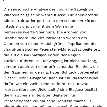
Die sensorische Analyse des Touraine Sauvignon
Villebois zeigt seine wahre Klasse. Die animierende
Säurestruktur ist perfekt in den schlanken Körper
integriert und verleiht dem Wein eine
bemerkenswerte Spannung. Die Aromen von
Stachelbeere und Zitrusfrüchten werden am
Gaumen von einem Hauch grüner Paprika und der
charakteristischen Feuerstein-Mineralität begleitet,
die auf die kalkhaltigen Böden der Region
zurückzuführen ist. Der Abgang ist nicht nur lang,
sondern auch von einer erfrischenden Reinheit, die
den Gaumen für den nächsten Schluck vorbereitet.
Dieser Loire Sauvignon Blanc ist ein Paradebeispiel
dafür, wie ein Wein seine Herkunft mit Bravour
repräsentiert und gleichzeitig eine Eleganz besitzt,
die ihn zu einem flexiblen Begleiter für
verschiedenste kulinarische Genüsse macht. Er
bietet ein Trinkvergnügen, das weit über seinen Preis