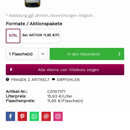
* Abbildung ggf. ähnlich, Abweichungen möglich.
Formate / Aktionspakete
6er AKTION 11,95 €/Fl
0,75L
In den
Warenkorb
Alle Weine von Villebois zeigen
FRAGEN Z. ARTIKEL?
EMPFEHLEN
Artikel-Nr.:
CD107371
Literpreis:
15,93 €/Liter
Flaschenpreis:
11,95 €/Flasche(n)