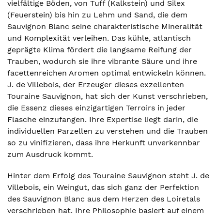
vielfältige Böden, von Tuff (Kalkstein) und Silex
(Feuerstein) bis hin zu Lehm und Sand, die dem
Sauvignon Blanc seine charakteristische Mineralität
und Komplexität verleihen. Das kühle, atlantisch
geprägte Klima fördert die langsame Reifung der
Trauben, wodurch sie ihre vibrante Säure und ihre
facettenreichen Aromen optimal entwickeln können.
J. de Villebois, der Erzeuger dieses exzellenten
Touraine Sauvignon, hat sich der Kunst verschrieben,
die Essenz dieses einzigartigen Terroirs in jeder
Flasche einzufangen. Ihre Expertise liegt darin, die
individuellen Parzellen zu verstehen und die Trauben
so zu vinifizieren, dass ihre Herkunft unverkennbar
zum Ausdruck kommt.
Hinter dem Erfolg des Touraine Sauvignon steht J. de
Villebois, ein Weingut, das sich ganz der Perfektion
des Sauvignon Blanc aus dem Herzen des Loiretals
verschrieben hat. Ihre Philosophie basiert auf einem