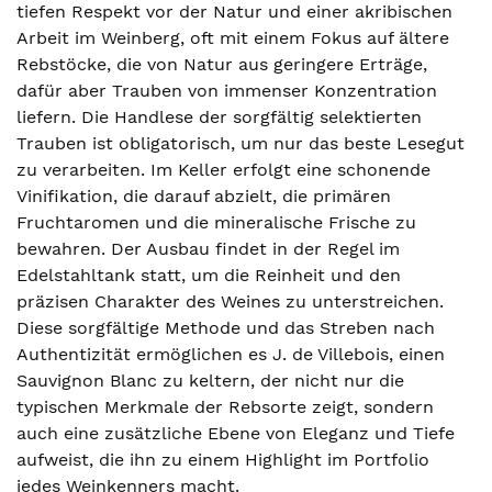
tiefen Respekt vor der Natur und einer akribischen
Arbeit im Weinberg, oft mit einem Fokus auf ältere
Rebstöcke, die von Natur aus geringere Erträge,
dafür aber Trauben von immenser Konzentration
liefern. Die Handlese der sorgfältig selektierten
Trauben ist obligatorisch, um nur das beste Lesegut
zu verarbeiten. Im Keller erfolgt eine schonende
Vinifikation, die darauf abzielt, die primären
Fruchtaromen und die mineralische Frische zu
bewahren. Der Ausbau findet in der Regel im
Edelstahltank statt, um die Reinheit und den
präzisen Charakter des Weines zu unterstreichen.
Diese sorgfältige Methode und das Streben nach
Authentizität ermöglichen es J. de Villebois, einen
Sauvignon Blanc zu keltern, der nicht nur die
typischen Merkmale der Rebsorte zeigt, sondern
auch eine zusätzliche Ebene von Eleganz und Tiefe
aufweist, die ihn zu einem Highlight im Portfolio
jedes Weinkenners macht.