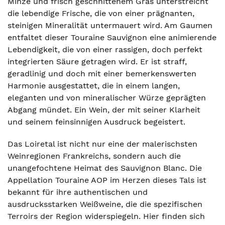
Minze und frisch geschnittenem Gras unterstreicht
die lebendige Frische, die von einer prägnanten,
steinigen Mineralität untermauert wird. Am Gaumen
entfaltet dieser Touraine Sauvignon eine animierende
Lebendigkeit, die von einer rassigen, doch perfekt
integrierten Säure getragen wird. Er ist straff,
geradlinig und doch mit einer bemerkenswerten
Harmonie ausgestattet, die in einem langen,
eleganten und von mineralischer Würze geprägten
Abgang mündet. Ein Wein, der mit seiner Klarheit
und seinem feinsinnigen Ausdruck begeistert.
Das Loiretal ist nicht nur eine der malerischsten
Weinregionen Frankreichs, sondern auch die
unangefochtene Heimat des Sauvignon Blanc. Die
Appellation Touraine AOP im Herzen dieses Tals ist
bekannt für ihre authentischen und
ausdrucksstarken Weißweine, die die spezifischen
Terroirs der Region widerspiegeln. Hier finden sich