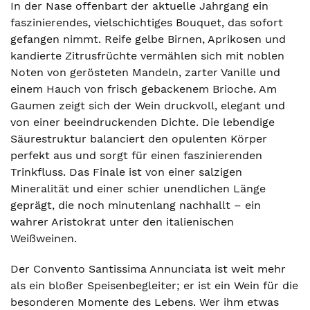
In der Nase offenbart der aktuelle Jahrgang ein
faszinierendes, vielschichtiges Bouquet, das sofort
gefangen nimmt. Reife gelbe Birnen, Aprikosen und
kandierte Zitrusfrüchte vermählen sich mit noblen
Noten von gerösteten Mandeln, zarter Vanille und
einem Hauch von frisch gebackenem Brioche. Am
Gaumen zeigt sich der Wein druckvoll, elegant und
von einer beeindruckenden Dichte. Die lebendige
Säurestruktur balanciert den opulenten Körper
perfekt aus und sorgt für einen faszinierenden
Trinkfluss. Das Finale ist von einer salzigen
Mineralität und einer schier unendlichen Länge
geprägt, die noch minutenlang nachhallt – ein
wahrer Aristokrat unter den italienischen
Weißweinen.
Der Convento Santissima Annunciata ist weit mehr
als ein bloßer Speisenbegleiter; er ist ein Wein für die
besonderen Momente des Lebens. Wer ihm etwas