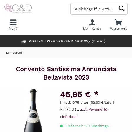
Menü
Mein Konto
Warenkorb
KOSTENLOSER VERSAND AB € 99,- (D + AT)
Lombardei
Convento Santissima Annunciata
Bellavista 2023
46,95 € *
Inhalt:
0.75 Liter (62,60 €/Liter)
* inkl. USt.
zzgl. Versand für
Lieferland
Lieferzeit 1-3 Werktage