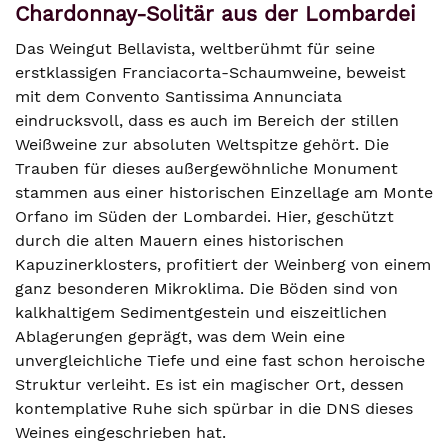
Chardonnay-Solitär aus der Lombardei
Das Weingut Bellavista, weltberühmt für seine
erstklassigen Franciacorta-Schaumweine, beweist
mit dem Convento Santissima Annunciata
eindrucksvoll, dass es auch im Bereich der stillen
Weißweine zur absoluten Weltspitze gehört. Die
Trauben für dieses außergewöhnliche Monument
stammen aus einer historischen Einzellage am Monte
Orfano im Süden der Lombardei. Hier, geschützt
durch die alten Mauern eines historischen
Kapuzinerklosters, profitiert der Weinberg von einem
ganz besonderen Mikroklima. Die Böden sind von
kalkhaltigem Sedimentgestein und eiszeitlichen
Ablagerungen geprägt, was dem Wein eine
unvergleichliche Tiefe und eine fast schon heroische
Struktur verleiht. Es ist ein magischer Ort, dessen
kontemplative Ruhe sich spürbar in die DNS dieses
Weines eingeschrieben hat.