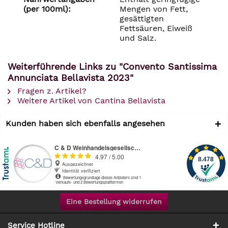
(per 100ml):
Mengen von Fett,
gesättigten
Fettsäuren, Eiweiß
und Salz.
Weiterführende Links zu "Convento Santissima
Annunciata Bellavista 2023"
Fragen z. Artikel?
Weitere Artikel von Cantina Bellavista
Kunden haben sich ebenfalls angesehen
Eine Bestellung widerrufen
Service Hotline