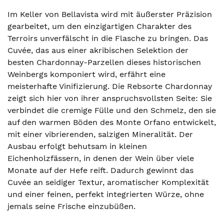
Im Keller von Bellavista wird mit äußerster Präzision
gearbeitet, um den einzigartigen Charakter des
Terroirs unverfälscht in die Flasche zu bringen. Das
Cuvée, das aus einer akribischen Selektion der
besten Chardonnay-Parzellen dieses historischen
Weinbergs komponiert wird, erfährt eine
meisterhafte Vinifizierung. Die Rebsorte Chardonnay
zeigt sich hier von ihrer anspruchsvollsten Seite: Sie
verbindet die cremige Fülle und den Schmelz, den sie
auf den warmen Böden des Monte Orfano entwickelt,
mit einer vibrierenden, salzigen Mineralität. Der
Ausbau erfolgt behutsam in kleinen
Eichenholzfässern, in denen der Wein über viele
Monate auf der Hefe reift. Dadurch gewinnt das
Cuvée an seidiger Textur, aromatischer Komplexität
und einer feinen, perfekt integrierten Würze, ohne
jemals seine Frische einzubüßen.