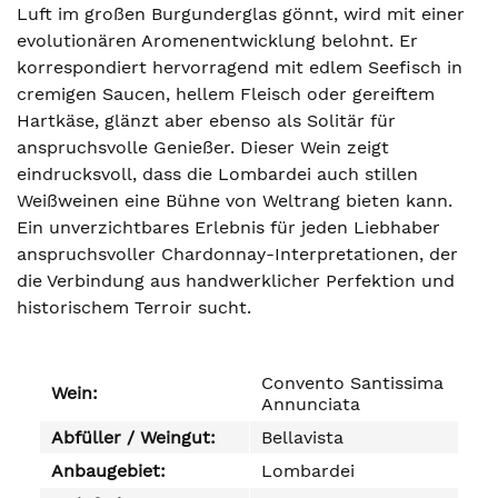
Luft im großen Burgunderglas gönnt, wird mit einer
evolutionären Aromenentwicklung belohnt. Er
korrespondiert hervorragend mit edlem Seefisch in
cremigen Saucen, hellem Fleisch oder gereiftem
Hartkäse, glänzt aber ebenso als Solitär für
anspruchsvolle Genießer. Dieser Wein zeigt
eindrucksvoll, dass die Lombardei auch stillen
Weißweinen eine Bühne von Weltrang bieten kann.
Ein unverzichtbares Erlebnis für jeden Liebhaber
anspruchsvoller Chardonnay-Interpretationen, der
die Verbindung aus handwerklicher Perfektion und
historischem Terroir sucht.
Convento Santissima
Wein:
Annunciata
Abfüller / Weingut:
Bellavista
Anbaugebiet:
Lombardei