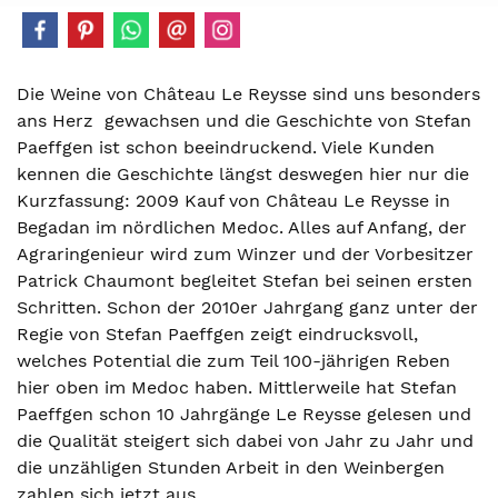
Die Weine von Château Le Reysse sind uns besonders
ans Herz gewachsen und die Geschichte von Stefan
Paeffgen ist schon beeindruckend. Viele Kunden
kennen die Geschichte längst deswegen hier nur die
Kurzfassung: 2009 Kauf von Château Le Reysse in
Begadan im nördlichen Medoc. Alles auf Anfang, der
Agraringenieur wird zum Winzer und der Vorbesitzer
Patrick Chaumont begleitet Stefan bei seinen ersten
Schritten. Schon der 2010er Jahrgang ganz unter der
Regie von Stefan Paeffgen zeigt eindrucksvoll,
welches Potential die zum Teil 100-jährigen Reben
hier oben im Medoc haben. Mittlerweile hat Stefan
Paeffgen schon 10 Jahrgänge Le Reysse gelesen und
die Qualität steigert sich dabei von Jahr zu Jahr und
die unzähligen Stunden Arbeit in den Weinbergen
zahlen sich jetzt aus.