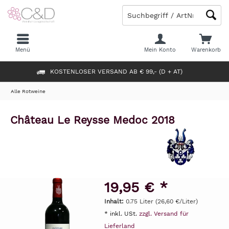
Menü
Mein Konto
Warenkorb
KOSTENLOSER VERSAND AB € 99,- (D + AT)
Alle Rotweine
Château Le Reysse Medoc 2018
19,95 € *
Inhalt:
0.75 Liter (26,60 €/Liter)
* inkl. USt.
zzgl. Versand für
Lieferland