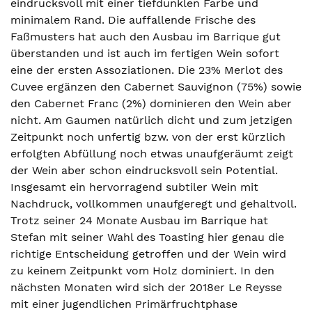
eindrucksvoll mit einer tiefdunklen Farbe und
minimalem Rand. Die auffallende Frische des
Faßmusters hat auch den Ausbau im Barrique gut
überstanden und ist auch im fertigen Wein sofort
eine der ersten Assoziationen. Die 23% Merlot des
Cuvee ergänzen den Cabernet Sauvignon (75%) sowie
den Cabernet Franc (2%) dominieren den Wein aber
nicht. Am Gaumen natürlich dicht und zum jetzigen
Zeitpunkt noch unfertig bzw. von der erst kürzlich
erfolgten Abfüllung noch etwas unaufgeräumt zeigt
der Wein aber schon eindrucksvoll sein Potential.
Insgesamt ein hervorragend subtiler Wein mit
Nachdruck, vollkommen unaufgeregt und gehaltvoll.
Trotz seiner 24 Monate Ausbau im Barrique hat
Stefan mit seiner Wahl des Toasting hier genau die
richtige Entscheidung getroffen und der Wein wird
zu keinem Zeitpunkt vom Holz dominiert. In den
nächsten Monaten wird sich der 2018er Le Reysse
mit einer jugendlichen Primärfruchtphase