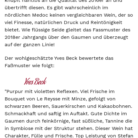
knüpft nahtlos an die Qualität des 2016er an und
übertrifft diesen. Es gibt wahrscheinlich im
nördlichen Medoc keinen vergleichbaren Wein, der so
viel Finesse, natürlichen Druck und Reintönigkeit
bietet. Wie flüssige Seide gleitet das Fassmuster des
2018er Jahrgangs über den Gaumen und überzeugt
auf der ganzen Linie!
Der wohlgeschätzte Yves Beck bewertete das
Faßmuster wie folgt:
"Purpur mit violetten Reflexen. Viel Frische im
Bouquet von Le Reysse mit Minze, gefolgt von
schwarzen Beeren, Sauerkirschen und Kakaobohnen.
Schmackhaft und saftig im Auftakt. Gute Dichte im
Gaumen durch feinkörnige, fast süßliche, Tannine die
in Symbiose mit der Struktur stehen. Dieser Wein hat
Charakter, Fülle und Frische. Top Leistung von Stefan