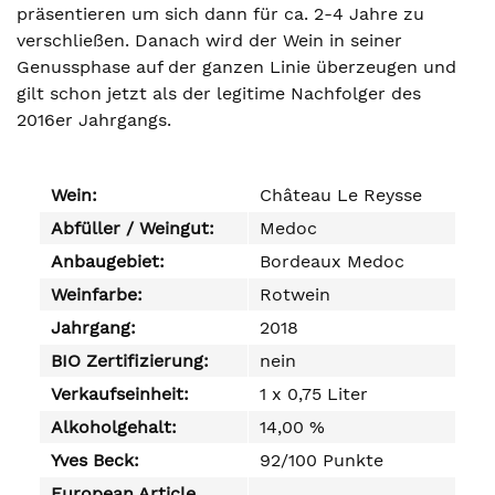
präsentieren um sich dann für ca. 2-4 Jahre zu
verschließen. Danach wird der Wein in seiner
Genussphase auf der ganzen Linie überzeugen und
gilt schon jetzt als der legitime Nachfolger des
2016er Jahrgangs.
Wein:
Château Le Reysse
Abfüller / Weingut:
Medoc
Anbaugebiet:
Bordeaux Medoc
Weinfarbe:
Rotwein
Jahrgang:
2018
BIO Zertifizierung:
nein
Verkaufseinheit:
1 x 0,75 Liter
Alkoholgehalt:
14,00 %
Yves Beck:
92/100 Punkte
European Article