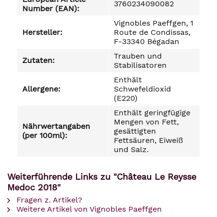
3760234090082
Number (EAN):
Vignobles Paeffgen, 1
Hersteller:
Route de Condissas,
F-33340 Bégadan
Trauben und
Zutaten:
Stabilisatoren
Enthält
Allergene:
Schwefeldioxid
(E220)
Enthält geringfügige
Mengen von Fett,
Nährwertangaben
gesättigten
(per 100ml):
Fettsäuren, Eiweiß
und Salz.
Weiterführende Links zu "Château Le Reysse
Medoc 2018"
Fragen z. Artikel?
Weitere Artikel von Vignobles Paeffgen