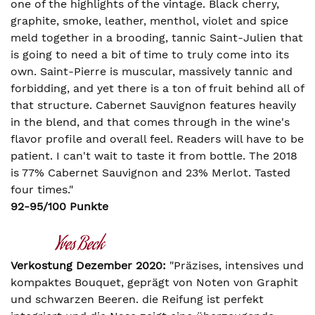
one of the highlights of the vintage. Black cherry,
graphite, smoke, leather, menthol, violet and spice
meld together in a brooding, tannic Saint-Julien that
is going to need a bit of time to truly come into its
own. Saint-Pierre is muscular, massively tannic and
forbidding, and yet there is a ton of fruit behind all of
that structure. Cabernet Sauvignon features heavily
in the blend, and that comes through in the wine's
flavor profile and overall feel. Readers will have to be
patient. I can't wait to taste it from bottle. The 2018
is 77% Cabernet Sauvignon and 23% Merlot. Tasted
four times."
92-95/100 Punkte
Verkostung Dezember 2020:
"Präzises, intensives und
kompaktes Bouquet, geprägt von Noten von Graphit
und schwarzen Beeren. die Reifung ist perfekt