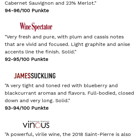
Cabernet Sauvignon and 23% Merlot."
94-96/100 Punkte
"Very fresh and pure, with plum and cassis notes
that are vivid and focused. Light graphite and anise
accents line the finish. Solid."
92-95/100 Punkte
"A very tight and toned red with blueberry and
blackcurrant aromas and flavors. Full-bodied, closed
down and very long. Solid."
93-94/100 Punkte
"A powerful, virile wine, the 2018 Saint-Pierre is also