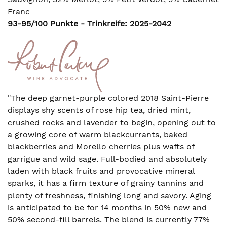
Franc
93-95/100 Punkte - Trinkreife: 2025-2042
"The deep garnet-purple colored 2018 Saint-Pierre
displays shy scents of rose hip tea, dried mint,
crushed rocks and lavender to begin, opening out to
a growing core of warm blackcurrants, baked
blackberries and Morello cherries plus wafts of
garrigue and wild sage. Full-bodied and absolutely
laden with black fruits and provocative mineral
sparks, it has a firm texture of grainy tannins and
plenty of freshness, finishing long and savory. Aging
is anticipated to be for 14 months in 50% new and
50% second-fill barrels. The blend is currently 77%