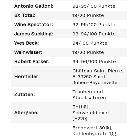
Antonio Galloni:
92-95/100 Punkte
BX Total:
19/20 Punkte
Wine Spectator:
92-95/100 Punkte
James Suckling:
93-94/100 Punkte
Yves Beck:
94/100 Punkte
Weinwisser:
19/20 Punkte
Robert Parker:
94-96/100 Punkte
Château Saint Pierre,
Hersteller:
F-33250 Saint-
Julien-Beychevelle
Trauben und
Zutaten:
Stabilisatoren
Enthält
Allergene:
Schwefeldioxid
(E220)
Brennwert 301kj,
Kohlenhydrate 1,1g,