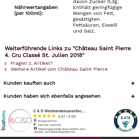
davon Zucker 0,3g.
Nährwertangaben
Enthält geringfügige
(per 100ml):
Mengen von Fett,
gesättigten
Fettsäuren, Eiweiß
und Salz.
Weiterführende Links zu "Château Saint Pierre
4. Cru Classé St. Julien 2018"
Fragen z. Artikel?
Weitere Artikel von Château Saint Pierre
Kunden kauften auch
Kunden haben sich ebenfalls angesehen