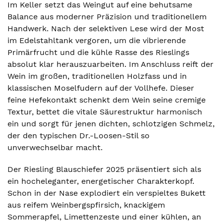
Im Keller setzt das Weingut auf eine behutsame
Balance aus moderner Präzision und traditionellem
Handwerk. Nach der selektiven Lese wird der Most
im Edelstahltank vergoren, um die vibrierende
Primärfrucht und die kühle Rasse des Rieslings
absolut klar herauszuarbeiten. Im Anschluss reift der
Wein im großen, traditionellen Holzfass und in
klassischen Moselfudern auf der Vollhefe. Dieser
feine Hefekontakt schenkt dem Wein seine cremige
Textur, bettet die vitale Säurestruktur harmonisch
ein und sorgt für jenen dichten, schlotzigen Schmelz,
der den typischen Dr.-Loosen-Stil so
unverwechselbar macht.
Der Riesling Blauschiefer 2025 präsentiert sich als
ein hocheleganter, energetischer Charakterkopf.
Schon in der Nase explodiert ein verspieltes Bukett
aus reifem Weinbergspfirsich, knackigem
Sommerapfel, Limettenzeste und einer kühlen, an