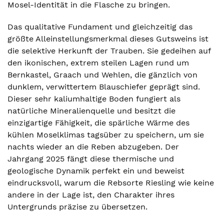
Mosel-Identität in die Flasche zu bringen.
Das qualitative Fundament und gleichzeitig das
größte Alleinstellungsmerkmal dieses Gutsweins ist
die selektive Herkunft der Trauben. Sie gedeihen auf
den ikonischen, extrem steilen Lagen rund um
Bernkastel, Graach und Wehlen, die gänzlich von
dunklem, verwittertem Blauschiefer geprägt sind.
Dieser sehr kaliumhaltige Boden fungiert als
natürliche Mineralienquelle und besitzt die
einzigartige Fähigkeit, die spärliche Wärme des
kühlen Moselklimas tagsüber zu speichern, um sie
nachts wieder an die Reben abzugeben. Der
Jahrgang 2025 fängt diese thermische und
geologische Dynamik perfekt ein und beweist
eindrucksvoll, warum die Rebsorte Riesling wie keine
andere in der Lage ist, den Charakter ihres
Untergrunds präzise zu übersetzen.