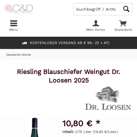
Menü
Mein Konto
Warenkorb
KOSTENLOSER VERSAND AB € 99,- (D + AT)
Deutsche Weine
Riesling Blauschiefer Weingut Dr.
Loosen 2025
10,80 € *
Inhalt:
0.75 Liter (14,40 €/Liter)