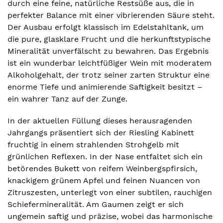
durch eine feine, natürliche Restsüße aus, die in
perfekter Balance mit einer vibrierenden Säure steht.
Der Ausbau erfolgt klassisch im Edelstahltank, um
die pure, glasklare Frucht und die herkunftstypische
Mineralität unverfälscht zu bewahren. Das Ergebnis
ist ein wunderbar leichtfüßiger Wein mit moderatem
Alkoholgehalt, der trotz seiner zarten Struktur eine
enorme Tiefe und animierende Saftigkeit besitzt –
ein wahrer Tanz auf der Zunge.
In der aktuellen Füllung dieses herausragenden
Jahrgangs präsentiert sich der Riesling Kabinett
fruchtig in einem strahlenden Strohgelb mit
grünlichen Reflexen. In der Nase entfaltet sich ein
betörendes Bukett von reifem Weinbergspfirsich,
knackigem grünem Apfel und feinen Nuancen von
Zitruszesten, unterlegt von einer subtilen, rauchigen
Schiefermineralität. Am Gaumen zeigt er sich
ungemein saftig und präzise, wobei das harmonische