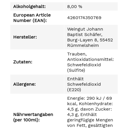
Alkoholgehalt:
8,00 %
European Article
4260174350769
Number (EAN):
Weingut Johann
Baptist Schäfer,
Hersteller:
Burg-Layen 8, 55452
Rümmelsheim
Trauben,
Antioxidationsmittel:
Zutaten:
Schwefeldioxid
(Sulfite)
Enthält
Allergene:
Schwefeldioxid
(E220)
Energie: 290 kJ / 69
kcal, Kohlenhydrate:
4,5 g, davon Zucker:
Nährwertangaben
4,3 g, Enthält
(per 100ml):
geringfügige Mengen
von Fett, gesättigten