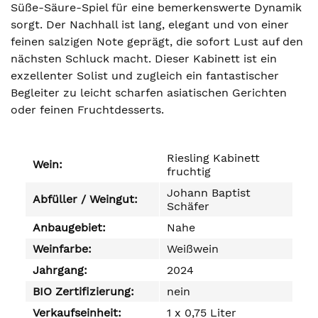
Süße-Säure-Spiel für eine bemerkenswerte Dynamik
sorgt. Der Nachhall ist lang, elegant und von einer
feinen salzigen Note geprägt, die sofort Lust auf den
nächsten Schluck macht. Dieser Kabinett ist ein
exzellenter Solist und zugleich ein fantastischer
Begleiter zu leicht scharfen asiatischen Gerichten
oder feinen Fruchtdesserts.
Riesling Kabinett
Wein:
fruchtig
Johann Baptist
Abfüller / Weingut:
Schäfer
Anbaugebiet:
Nahe
Weinfarbe:
Weißwein
Jahrgang:
2024
BIO Zertifizierung:
nein
Verkaufseinheit:
1 x 0,75 Liter