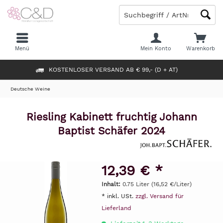
Menü
Mein Konto
Warenkorb
KOSTENLOSER VERSAND AB € 99,- (D + AT)
Deutsche Weine
Riesling Kabinett fruchtig Johann
Baptist Schäfer 2024
12,39 € *
Inhalt:
0.75 Liter (16,52 €/Liter)
* inkl. USt.
zzgl. Versand für
Lieferland