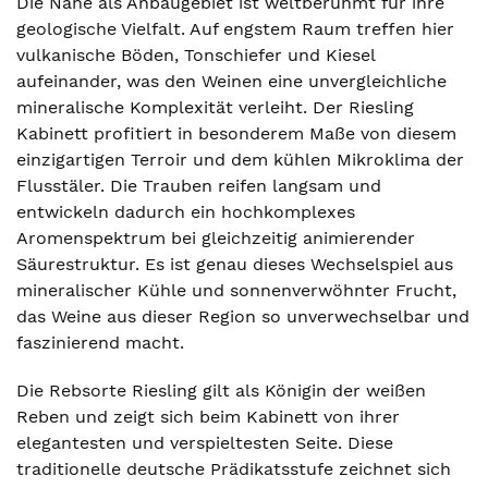
Die Nahe als Anbaugebiet ist weltberühmt für ihre
geologische Vielfalt. Auf engstem Raum treffen hier
vulkanische Böden, Tonschiefer und Kiesel
aufeinander, was den Weinen eine unvergleichliche
mineralische Komplexität verleiht. Der Riesling
Kabinett profitiert in besonderem Maße von diesem
einzigartigen Terroir und dem kühlen Mikroklima der
Flusstäler. Die Trauben reifen langsam und
entwickeln dadurch ein hochkomplexes
Aromenspektrum bei gleichzeitig animierender
Säurestruktur. Es ist genau dieses Wechselspiel aus
mineralischer Kühle und sonnenverwöhnter Frucht,
das Weine aus dieser Region so unverwechselbar und
faszinierend macht.
Die Rebsorte Riesling gilt als Königin der weißen
Reben und zeigt sich beim Kabinett von ihrer
elegantesten und verspieltesten Seite. Diese
traditionelle deutsche Prädikatsstufe zeichnet sich