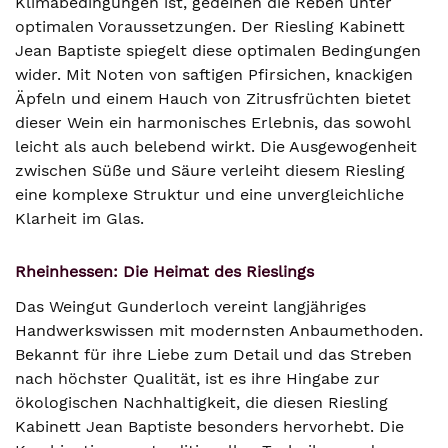
Klimabedingungen ist, gedeihen die Reben unter
optimalen Voraussetzungen. Der Riesling Kabinett
Jean Baptiste spiegelt diese optimalen Bedingungen
wider. Mit Noten von saftigen Pfirsichen, knackigen
Äpfeln und einem Hauch von Zitrusfrüchten bietet
dieser Wein ein harmonisches Erlebnis, das sowohl
leicht als auch belebend wirkt. Die Ausgewogenheit
zwischen Süße und Säure verleiht diesem Riesling
eine komplexe Struktur und eine unvergleichliche
Klarheit im Glas.
Rheinhessen: Die Heimat des Rieslings
Das Weingut Gunderloch vereint langjähriges
Handwerkswissen mit modernsten Anbaumethoden.
Bekannt für ihre Liebe zum Detail und das Streben
nach höchster Qualität, ist es ihre Hingabe zur
ökologischen Nachhaltigkeit, die diesen Riesling
Kabinett Jean Baptiste besonders hervorhebt. Die