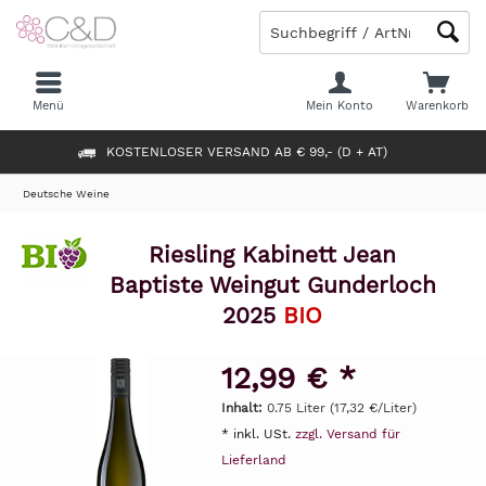
Menü
Mein Konto
Warenkorb
KOSTENLOSER VERSAND AB € 99,- (D + AT)
Deutsche Weine
Riesling Kabinett Jean
Baptiste Weingut Gunderloch
2025
BIO
12,99 € *
Inhalt:
0.75 Liter (17,32 €/Liter)
* inkl. USt.
zzgl. Versand für
Lieferland