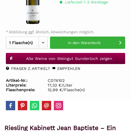
Lieferzeit 1-3 Werktage
* Abbildung ggf. ähnlich, Abweichungen möglich.
In den
Warenkorb
Alle Weine von Weingut Gunderloch zeigen
FRAGEN Z. ARTIKEL?
EMPFEHLEN
Artikel-Nr.:
CD74102
Literpreis:
17,32 €/Liter
Flaschenpreis:
12,99 €/Flasche(n)
Riesling Kabinett Jean Baptiste – Ein