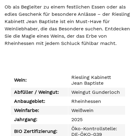
Ob als Begleiter zu einem festlichen Essen oder als
edles Geschenk für besondere Anlässe – der Riesling
Kabinett Jean Baptiste ist ein Must-Have für
Weinliebhaber, die das Besondere suchen. Entdecken
Sie die Magie eines Weins, der das Erbe von
Rheinhessen mit jedem Schluck fühlbar macht.
Riesling Kabinett
Wein:
Jean Baptiste
Abfüller / Weingut:
Weingut Gunderloch
Anbaugebiet:
Rheinhessen
Weinfarbe:
Weißwein
Jahrgang:
2025
Öko-Kontrollstelle:
BIO Zertifizierung:
DE-ÖKO-039