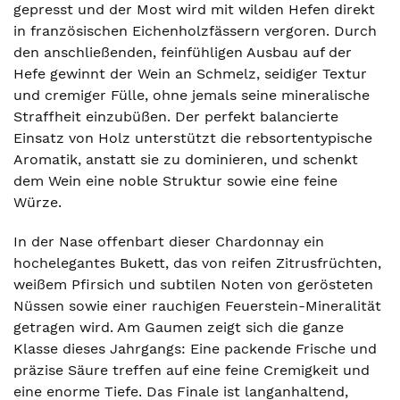
gepresst und der Most wird mit wilden Hefen direkt
in französischen Eichenholzfässern vergoren. Durch
den anschließenden, feinfühligen Ausbau auf der
Hefe gewinnt der Wein an Schmelz, seidiger Textur
und cremiger Fülle, ohne jemals seine mineralische
Straffheit einzubüßen. Der perfekt balancierte
Einsatz von Holz unterstützt die rebsortentypische
Aromatik, anstatt sie zu dominieren, und schenkt
dem Wein eine noble Struktur sowie eine feine
Würze.
In der Nase offenbart dieser Chardonnay ein
hochelegantes Bukett, das von reifen Zitrusfrüchten,
weißem Pfirsich und subtilen Noten von gerösteten
Nüssen sowie einer rauchigen Feuerstein-Mineralität
getragen wird. Am Gaumen zeigt sich die ganze
Klasse dieses Jahrgangs: Eine packende Frische und
präzise Säure treffen auf eine feine Cremigkeit und
eine enorme Tiefe. Das Finale ist langanhaltend,