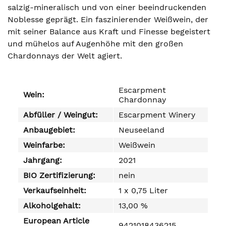
salzig-mineralisch und von einer beeindruckenden
Noblesse geprägt. Ein faszinierender Weißwein, der
mit seiner Balance aus Kraft und Finesse begeistert
und mühelos auf Augenhöhe mit den großen
Chardonnays der Welt agiert.
Escarpment
Wein:
Chardonnay
Abfüller / Weingut:
Escarpment Winery
Anbaugebiet:
Neuseeland
Weinfarbe:
Weißwein
Jahrgang:
2021
BIO Zertifizierung:
nein
Verkaufseinheit:
1 x 0,75 Liter
Alkoholgehalt:
13,00 %
European Article
9421018436215