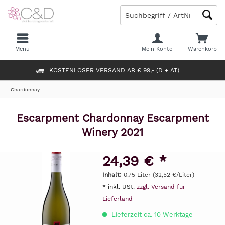
Menü
Mein Konto
Warenkorb
KOSTENLOSER VERSAND AB € 99,- (D + AT)
Chardonnay
Escarpment Chardonnay Escarpment
Winery 2021
24,39 € *
Inhalt:
0.75 Liter (32,52 €/Liter)
* inkl. USt.
zzgl. Versand für
Lieferland
Lieferzeit ca. 10 Werktage