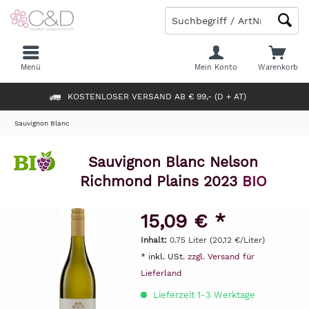
Menü
Mein Konto
Warenkorb
KOSTENLOSER VERSAND AB € 99,- (D + AT)
Sauvignon Blanc
Sauvignon Blanc Nelson
Richmond Plains 2023
BIO
15,09 € *
Inhalt:
0.75 Liter (20,12 €/Liter)
* inkl. USt.
zzgl. Versand für
Lieferland
Lieferzeit 1-3 Werktage