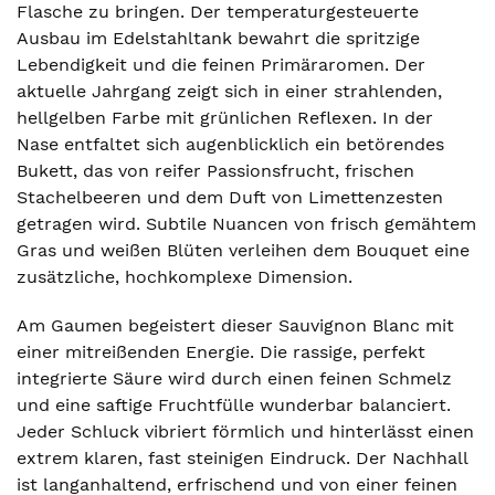
Flasche zu bringen. Der temperaturgesteuerte
Ausbau im Edelstahltank bewahrt die spritzige
Lebendigkeit und die feinen Primäraromen. Der
aktuelle Jahrgang zeigt sich in einer strahlenden,
hellgelben Farbe mit grünlichen Reflexen. In der
Nase entfaltet sich augenblicklich ein betörendes
Bukett, das von reifer Passionsfrucht, frischen
Stachelbeeren und dem Duft von Limettenzesten
getragen wird. Subtile Nuancen von frisch gemähtem
Gras und weißen Blüten verleihen dem Bouquet eine
zusätzliche, hochkomplexe Dimension.
Am Gaumen begeistert dieser Sauvignon Blanc mit
einer mitreißenden Energie. Die rassige, perfekt
integrierte Säure wird durch einen feinen Schmelz
und eine saftige Fruchtfülle wunderbar balanciert.
Jeder Schluck vibriert förmlich und hinterlässt einen
extrem klaren, fast steinigen Eindruck. Der Nachhall
ist langanhaltend, erfrischend und von einer feinen