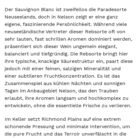
Der Sauvignon Blanc ist zweifellos die Paradesorte
Neuseelands, doch in Nelson zeigt er eine ganz
eigene, faszinierende Persönlichkeit. Während viele
neuseeländische Vertreter dieser Rebsorte oft von
sehr lauten, fast schrillen Aromen dominiert werden,
präsentiert sich dieser Wein ungemein elegant,
balanciert und tiefgründig. Die Rebsorte bringt hier
ihre typische, knackige Säurestruktur ein, paart diese
jedoch mit einer feinen, salzigen Mineralität und
einer subtileren Fruchtkonzentration. Es ist das
Zusammenspiel aus kühlen Nächten und sonnigen
Tagen im Anbaugebiet Nelson, das den Trauben
erlaubt, ihre Aromen langsam und hochkomplex zu
entwickeln, ohne die essentielle Frische zu verlieren.
Im Keller setzt Richmond Plains auf eine extrem
schonende Pressung und minimale Intervention, um
die pure Frucht und das Terroir unverfälscht in die