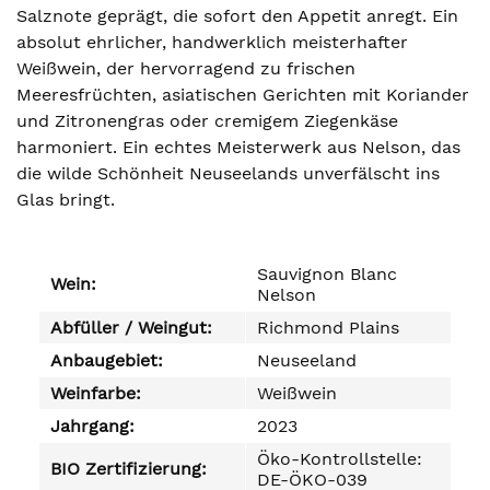
Salznote geprägt, die sofort den Appetit anregt. Ein
absolut ehrlicher, handwerklich meisterhafter
Weißwein, der hervorragend zu frischen
Meeresfrüchten, asiatischen Gerichten mit Koriander
und Zitronengras oder cremigem Ziegenkäse
harmoniert. Ein echtes Meisterwerk aus Nelson, das
die wilde Schönheit Neuseelands unverfälscht ins
Glas bringt.
Sauvignon Blanc
Wein:
Nelson
Abfüller / Weingut:
Richmond Plains
Anbaugebiet:
Neuseeland
Weinfarbe:
Weißwein
Jahrgang:
2023
Öko-Kontrollstelle:
BIO Zertifizierung:
DE-ÖKO-039